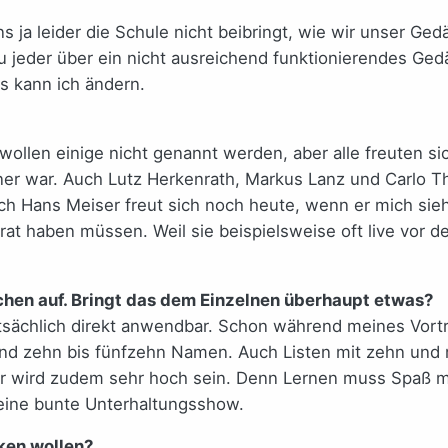
ja leider die Schule nicht beibringt, wie wir unser Gedä
u jeder über ein nicht ausreichend funktionierendes Ge
as kann ich ändern.
len einige nicht genannt werden, aber alle freuten sich 
iner war. Auch Lutz Herkenrath, Markus Lanz und Carlo T
h Hans Meiser freut sich noch heute, wenn er mich sieh
arat haben müssen. Weil sie beispielsweise oft live vor
schen auf. Bringt das dem Einzelnen überhaupt etwas?
 tatsächlich direkt anwendbar. Schon während meines Vor
d zehn bis fünfzehn Namen. Auch Listen mit zehn und m
or wird zudem sehr hoch sein. Denn Lernen muss Spaß ma
 eine bunte Unterhaltungsshow.
rken wollen?