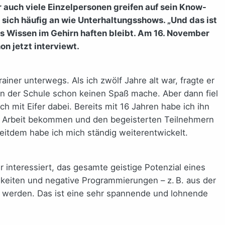
 auch viele Einzelpersonen greifen auf sein Know-
sich häufig an wie Unterhaltungsshows. „Und das ist
das Wissen im Gehirn haften bleibt. Am 16. November
n jetzt interviewt.
iner unterwegs. Als ich zwölf Jahre alt war, fragte er
 in der Schule schon keinen Spaß mache. Aber dann fiel
 mit Eifer dabei. Bereits mit 16 Jahren habe ich ihn
 Tag Arbeit bekommen und den begeisterten Teilnehmern
itdem habe ich mich ständig weiterentwickelt.
interessiert, das gesamte geistige Potenzial eines
keiten und negative Programmierungen – z. B. aus der
t werden. Das ist eine sehr spannende und lohnende