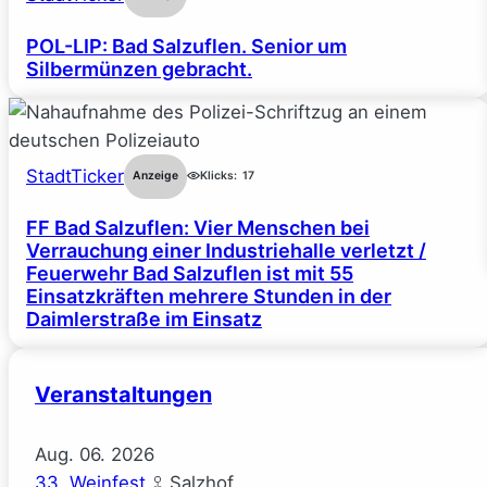
POL-LIP: Bad Salzuflen. Senior um
Silbermünzen gebracht.
StadtTicker
Anzeige
Klicks:
17
FF Bad Salzuflen: Vier Menschen bei
Verrauchung einer Industriehalle verletzt /
Feuerwehr Bad Salzuflen ist mit 55
Einsatzkräften mehrere Stunden in der
Daimlerstraße im Einsatz
Veranstaltungen
Aug.
06.
2026
33. Weinfest
Salzhof