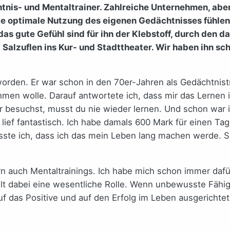
tnis- und Mentaltrainer. Zahlreiche Unternehmen, aber
ie optimale Nutzung des eigenen Gedächtnisses fühlen 
das gute Gefühl sind für ihn der Klebstoff, durch den 
alzuflen ins Kur- und Stadttheater. Wir haben ihn scho
orden. Er war schon in den 70er-Jahren als Gedächtnistra
ehmen wolle. Darauf antwortete ich, dass mir das Lernen
besuchst, musst du nie wieder lernen. Und schon war ich
Es lief fantastisch. Ich habe damals 600 Mark für einen
ste ich, dass ich das mein Leben lang machen werde. Se
 auch Mentaltrainings. Ich habe mich schon immer dafür 
t dabei eine wesentliche Rolle. Wenn unbewusste Fähig
f das Positive und auf den Erfolg im Leben ausgerichte