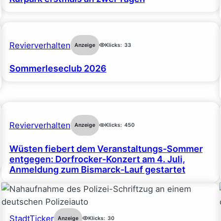
Revierverhalten
Anzeige
Klicks:
33
Sommerleseclub 2026
Revierverhalten
Anzeige
Klicks:
450
Wüsten fiebert dem Veranstaltungs-Sommer
entgegen: Dorfrocker-Konzert am 4. Juli,
Anmeldung zum Bismarck-Lauf gestartet
StadtTicker
Anzeige
Klicks:
30