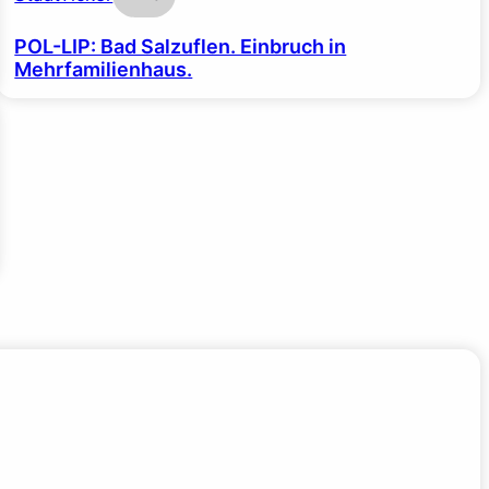
POL-LIP: Bad Salzuflen. Einbruch in
Mehrfamilienhaus.