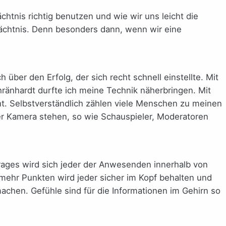
chtnis richtig benutzen und wie wir uns leicht die
dächtnis. Denn besonders dann, wenn wir eine
über den Erfolg, der sich recht schnell einstellte. Mit
hränhardt durfte ich meine Technik näherbringen. Mit
t. Selbstverständlich zählen viele Menschen zu meinen
 der Kamera stehen, so wie Schauspieler, Moderatoren
trages wird sich jeder der Anwesenden innerhalb von
ehr Punkten wird jeder sicher im Kopf behalten und
chen. Gefühle sind für die Informationen im Gehirn so