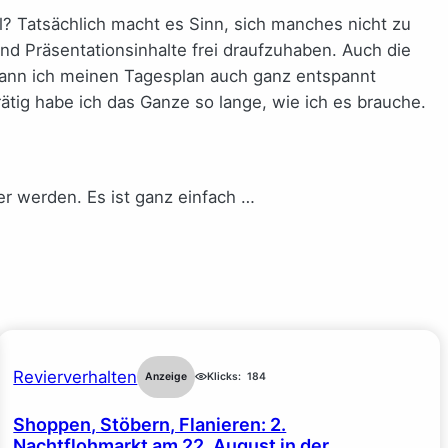
tel? Tatsächlich macht es Sinn, sich manches nicht zu
nd Präsentationsinhalte frei draufzuhaben. Auch die
kann ich meinen Tagesplan auch ganz entspannt
ätig habe ich das Ganze so lange, wie ich es brauche.
r werden. Es ist ganz einfach …
Revierverhalten
Anzeige
Klicks:
184
Shoppen, Stöbern, Flanieren: 2.
Nachtflohmarkt am 22. August in der