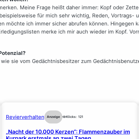
lles merken. Meine Frage heißt daher immer: Kopf oder Zet
beispielsweise für mich sehr wichtig, Reden, Vortrags- u
en möchte ich immer sicher abrufen können. Hingegen 
ledigungslisten merke ich mir auch wieder im Kopf. Vorr
Potenzial?
, wie sie vom Gedächtnisbesitzer zum Gedächtnisbenutze
Revierverhalten
Anzeige
Klicks:
121
„Nacht der 10.000 Kerzen“: Flammenzauber im
Kurpark erstmals an zwei Tagen