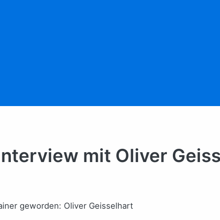
Interview mit Oliver Geis
ainer geworden: Oliver Geisselhart