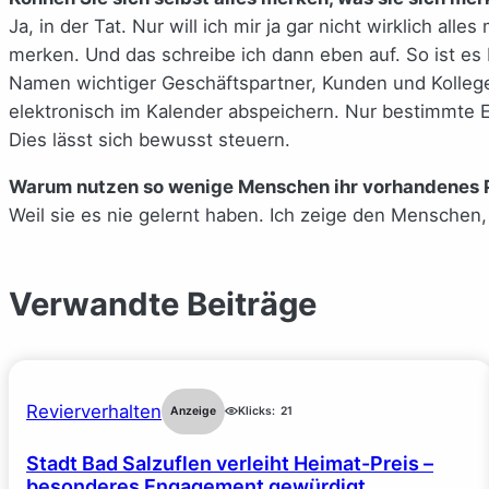
Ja, in der Tat. Nur will ich mir ja gar nicht wirklich a
merken. Und das schreibe ich dann eben auf. So ist es 
Namen wichtiger Geschäftspartner, Kunden und Kolleg
elektronisch im Kalender abspeichern. Nur bestimmte Er
Dies lässt sich bewusst steuern.
Warum nutzen so wenige Menschen ihr vorhandenes 
Weil sie es nie gelernt haben. Ich zeige den Menschen
Verwandte Beiträge
Revierverhalten
Anzeige
Klicks:
21
Stadt Bad Salzuflen verleiht Heimat-Preis –
besonderes Engagement gewürdigt.