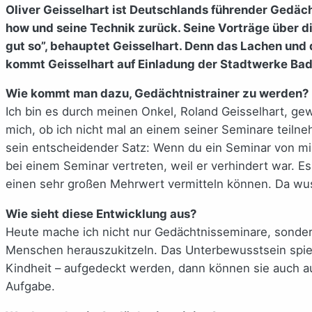
Oliver Geisselhart ist Deutschlands führender Gedäch
how und seine Technik zurück. Seine Vorträge über d
gut so”, behauptet Geisselhart. Denn das Lachen und 
kommt Geisselhart auf Einladung der Stadtwerke Bad S
Wie kommt man dazu, Gedächtnistrainer zu werden?
Ich bin es durch meinen Onkel, Roland Geisselhart, gew
mich, ob ich nicht mal an einem seiner Seminare teiln
sein entscheidender Satz: Wenn du ein Seminar von mir 
bei einem Seminar vertreten, weil er verhindert war. 
einen sehr großen Mehrwert vermitteln können. Da wus
Wie sieht diese Entwicklung aus?
Heute mache ich nicht nur Gedächtnisseminare, sondern
Menschen herauszukitzeln. Das Unterbewusstsein spiel
Kindheit – aufgedeckt werden, dann können sie auch au
Aufgabe.