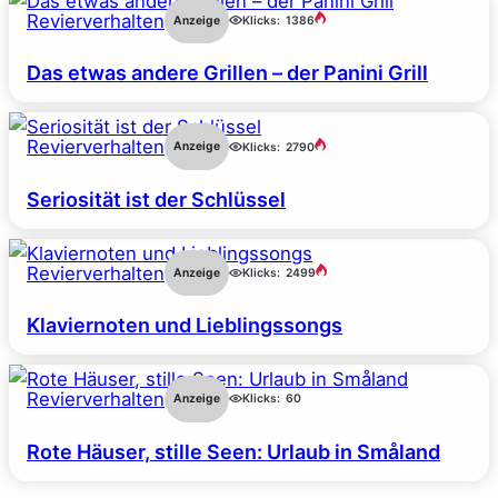
Revierverhalten
Anzeige
Klicks:
1386
Das etwas andere Grillen – der Panini Grill
Revierverhalten
Anzeige
Klicks:
2790
Seriosität ist der Schlüssel
Revierverhalten
Anzeige
Klicks:
2499
Klaviernoten und Lieblingssongs
Revierverhalten
Anzeige
Klicks:
60
Rote Häuser, stille Seen: Urlaub in Småland