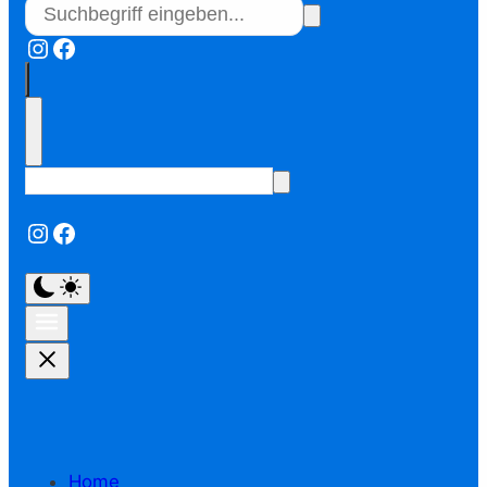
Instagram
Facebook
Instagram
Facebook
Home