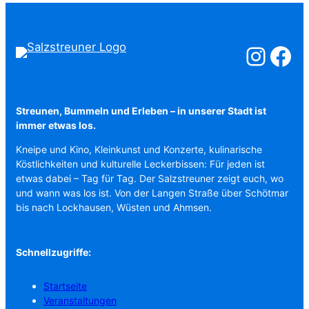
Salzstreuner a
Salzstreu
Streunen, Bummeln und Erleben – in unserer Stadt ist
immer etwas los.
Kneipe und Kino, Kleinkunst und Konzerte, kulinarische
Köstlichkeiten und kulturelle Leckerbissen: Für jeden ist
etwas dabei – Tag für Tag. Der Salzstreuner zeigt euch, wo
und wann was los ist. Von der Langen Straße über Schötmar
bis nach Lockhausen, Wüsten und Ahmsen.
Schnellzugriffe:
Startseite
Veranstaltungen