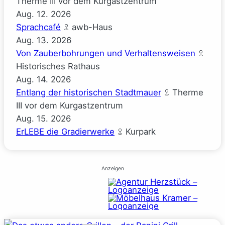
Therme III vor dem Kurgastzentrum
Aug.
12.
2026
Sprachcafé
awb-Haus
Aug.
13.
2026
Von Zauberbohrungen und Verhaltensweisen
Historisches Rathaus
Aug.
14.
2026
Entlang der historischen Stadtmauer
Therme
III vor dem Kurgastzentrum
Aug.
15.
2026
ErLEBE die Gradierwerke
Kurpark
Anzeigen