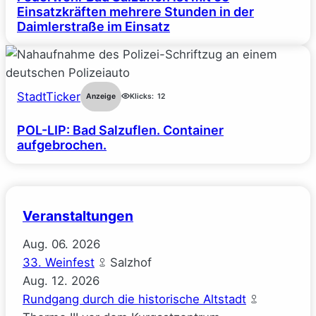
Einsatzkräften mehrere Stunden in der
Daimlerstraße im Einsatz
StadtTicker
Anzeige
Klicks:
12
POL-LIP: Bad Salzuflen. Container
aufgebrochen.
Veranstaltungen
Aug.
06.
2026
33. Weinfest
Salzhof
Aug.
12.
2026
Rundgang durch die historische Altstadt