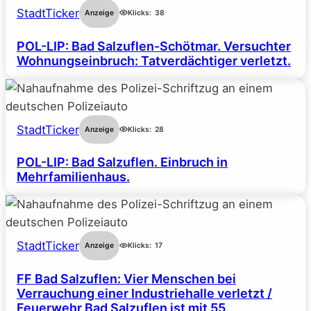
StadtTicker
Anzeige
Klicks:
38
POL-LIP: Bad Salzuflen-Schötmar. Versuchter
Wohnungseinbruch: Tatverdächtiger verletzt.
StadtTicker
Anzeige
Klicks:
28
POL-LIP: Bad Salzuflen. Einbruch in
Mehrfamilienhaus.
StadtTicker
Anzeige
Klicks:
17
FF Bad Salzuflen: Vier Menschen bei
Verrauchung einer Industriehalle verletzt /
Feuerwehr Bad Salzuflen ist mit 55