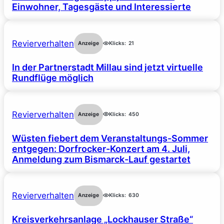
Einwohner, Tagesgäste und Interessierte
Revierverhalten
Anzeige
Klicks:
21
In der Partnerstadt Millau sind jetzt virtuelle
Rundflüge möglich
Revierverhalten
Anzeige
Klicks:
450
Wüsten fiebert dem Veranstaltungs-Sommer
entgegen: Dorfrocker-Konzert am 4. Juli,
Anmeldung zum Bismarck-Lauf gestartet
Revierverhalten
Anzeige
Klicks:
630
Kreisverkehrsanlage „Lockhauser Straße“