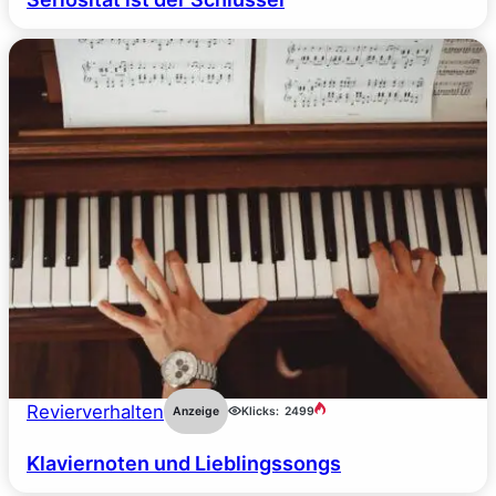
Revierverhalten
Anzeige
Klicks:
2499
Klaviernoten und Lieblingssongs