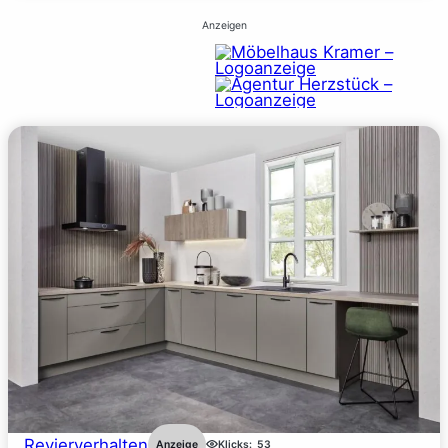
Anzeigen
Revierverhalten
Anzeige
Klicks:
53