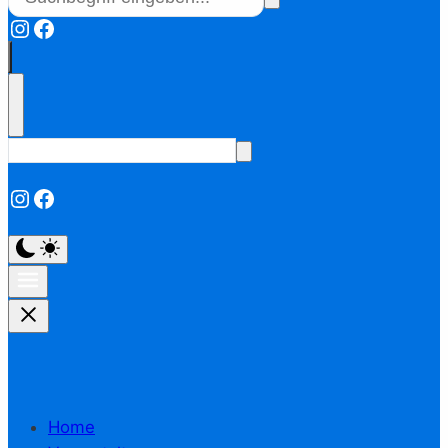
Instagram
Facebook
Instagram
Facebook
Home