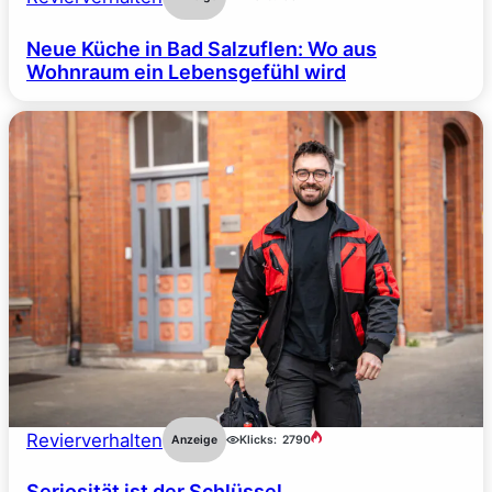
Neue Küche in Bad Salzuflen: Wo aus
Wohnraum ein Lebensgefühl wird
Revierverhalten
Anzeige
Klicks:
2790
Seriosität ist der Schlüssel