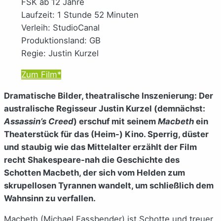
FSK ab 12 Jahre
Laufzeit: 1 Stunde 52 Minuten
Verleih: StudioCanal
Produktionsland: GB
Regie: Justin Kurzel
Zum Film*
Dramatische Bilder, theatralische Inszenierung: Der
australische Regisseur Justin Kurzel (demnächst:
Assassin’s Creed
) erschuf mit seinem
Macbeth
ein
Theaterstück für das (Heim-) Kino. Sperrig, düster
und staubig wie das Mittelalter erzählt der Film
recht Shakespeare-nah die Geschichte des
Schotten Macbeth, der sich vom Helden zum
skrupellosen Tyrannen wandelt, um schließlich dem
Wahnsinn zu verfallen.
Macbeth (Michael Fassbender) ist Schotte und treuer