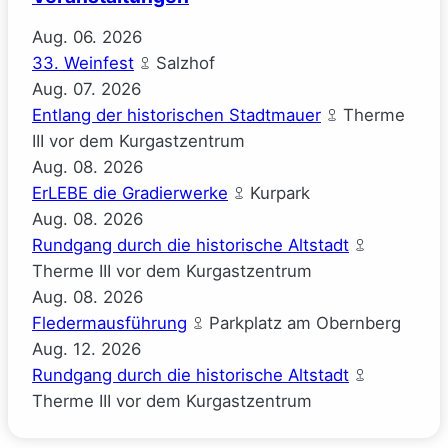
Gauck)
Aug.
06.
2026
33. Weinfest
Salzhof
Aug.
07.
2026
Entlang der historischen Stadtmauer
Therme
III vor dem Kurgastzentrum
Aug.
08.
2026
ErLEBE die Gradierwerke
Kurpark
Aug.
08.
2026
Rundgang durch die historische Altstadt
Therme III vor dem Kurgastzentrum
Aug.
08.
2026
Fledermausführung
Parkplatz am Obernberg
Aug.
12.
2026
Rundgang durch die historische Altstadt
Therme III vor dem Kurgastzentrum