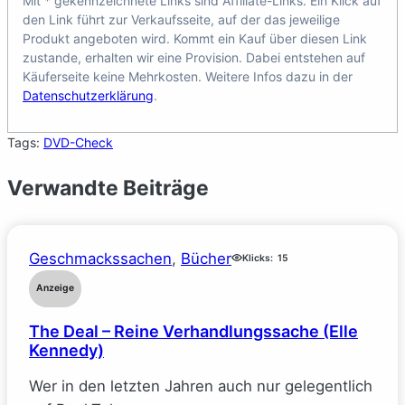
Mit * gekennzeichnete Links sind Affiliate-Links. Ein Klick auf
den Link führt zur Verkaufsseite, auf der das jeweilige
Produkt angeboten wird. Kommt ein Kauf über diesen Link
zustande, erhalten wir eine Provision. Dabei entstehen auf
Käuferseite keine Mehrkosten. Weitere Infos dazu in der
Datenschutzerklärung
.
Tags:
DVD-Check
Verwandte Beiträge
Geschmackssachen
, 
Bücher
Klicks:
15
Anzeige
The Deal – Reine Verhandlungssache (Elle
Kennedy)
Wer in den letzten Jahren auch nur gelegentlich