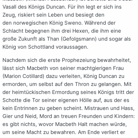
Vasall des Königs Duncan. Für ihn legt er sich ins
Zeug, riskiert sein Leben und besiegt den
den norwegischen König Sweno. Während der
Schlacht begegnen ihm drei Hexen, die ihm eine
große Zukunft als Than (Gefolgsmann) und sogar als
König von Schottland voraussagen.
Nachdem sich die erste Prophezeiung bewahrheitet,
lässt sich Macbeth von seiner machtgierigen Frau
(Marion Cotillard) dazu verleiten, König Duncan zu
ermorden, um selbst auf den Thron zu gelangen. Mit
der heimtückischen Ermordung seines Königs tritt der
Schotte die Tor seiner eigenen Hölle auf, aus der es
kein Entrinnen zu geben scheint. Mistrauen und Hass,
Gier und Neid, Mord an treuen Freunden und Kindern:
es gibt nichts, wovor Macbeth Halt machen würde,
um seine Macht zu bewahren. Am Ende verliert er