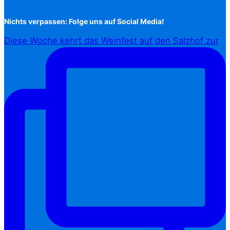
Nichts verpassen: Folge uns auf Social Media!
Diese Woche kehrt das Weinfest auf den Salzhof zur