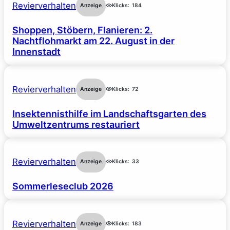
Revierverhalten
Anzeige
Klicks:
184
Shoppen, Stöbern, Flanieren: 2.
Nachtflohmarkt am 22. August in der
Innenstadt
Revierverhalten
Anzeige
Klicks:
72
Insektennisthilfe im Landschaftsgarten des
Umweltzentrums restauriert
Revierverhalten
Anzeige
Klicks:
33
Sommerleseclub 2026
Revierverhalten
Anzeige
Klicks:
183