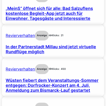
„MeinS“ öffnet sich für alle: Bad Salzuflens
kostenlose Begleit-App jetzt auch für
Einwohner, Tagesgäste und Interessierte
Revierverhalten
Anzeige
Klicks:
21
In der Partnerstadt Millau sind jetzt virtuelle
Rundflüge möglich
Revierverhalten
Anzeige
Klicks:
450
Wüsten fiebert dem Veranstaltungs-Sommer
entgegen: Dorfrocker-Konzert am 4. Juli,
Anmeldung zum Bismarck-Lauf gestartet