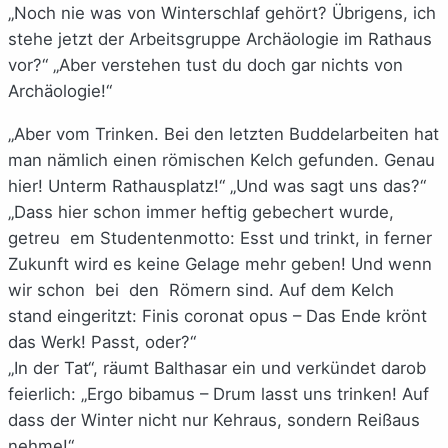
„Noch nie was von Winterschlaf gehört? Übrigens, ich
stehe jetzt der Arbeitsgruppe Archäologie im Rathaus
vor?“ „Aber verstehen tust du doch gar nichts von
Archäologie!“
„Aber vom Trinken. Bei den letzten Buddelarbeiten hat
man nämlich einen römischen Kelch gefunden. Genau
hier! Unterm Rathausplatz!“ „Und was sagt uns das?“
„Dass hier schon immer heftig gebechert wurde,
getreu em Studentenmotto: Esst und trinkt, in ferner
Zukunft wird es keine Gelage mehr geben! Und wenn
wir schon bei den Römern sind. Auf dem Kelch
stand eingeritzt: Finis coronat opus – Das Ende krönt
das Werk! Passt, oder?“
„In der Tat“, räumt Balthasar ein und verkündet darob
feierlich: „Ergo bibamus – Drum lasst uns trinken! Auf
dass der Winter nicht nur Kehraus, sondern Reißaus
nehme!“