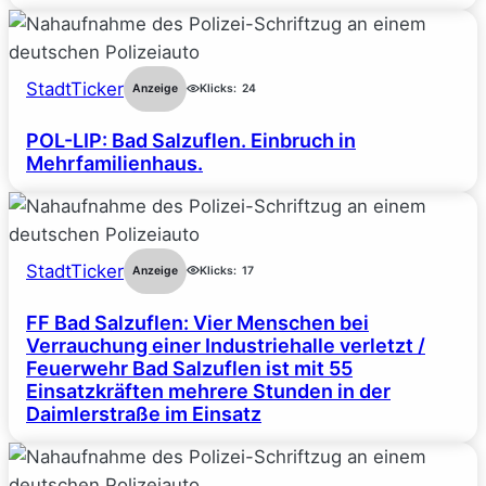
StadtTicker
Anzeige
Klicks:
24
POL-LIP: Bad Salzuflen. Einbruch in
Mehrfamilienhaus.
StadtTicker
Anzeige
Klicks:
17
FF Bad Salzuflen: Vier Menschen bei
Verrauchung einer Industriehalle verletzt /
Feuerwehr Bad Salzuflen ist mit 55
Einsatzkräften mehrere Stunden in der
Daimlerstraße im Einsatz