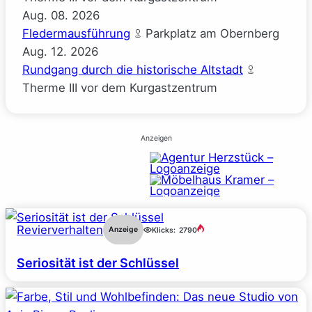
Aug.
08.
2026
Fledermausführung
Parkplatz am Obernberg
Aug.
12.
2026
Rundgang durch die historische Altstadt
Therme III vor dem Kurgastzentrum
Anzeigen
Revierverhalten
Anzeige
Klicks:
2790
Seriosität ist der Schlüssel