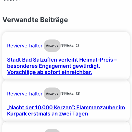
Verwandte Beiträge
Revierverhalten
Anzeige
Klicks:
21
Stadt Bad Salzuflen verleiht Heimat-Preis –
besonderes Engagement gewürdigt.
Vorschläge ab sofort einreichbar.
Revierverhalten
Anzeige
Klicks:
121
„Nacht der 10.000 Kerzen“: Flammenzauber im
Kurpark erstmals an zwei Tagen