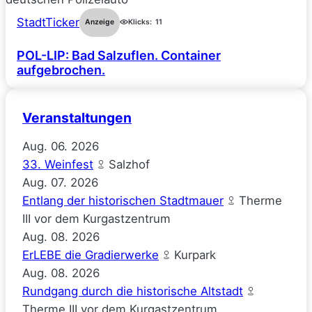
StadtTicker
Anzeige
Klicks:
11
POL-LIP: Bad Salzuflen. Container
aufgebrochen.
Veranstaltungen
Aug.
06.
2026
33. Weinfest
Salzhof
Aug.
07.
2026
Entlang der historischen Stadtmauer
Therme
III vor dem Kurgastzentrum
Aug.
08.
2026
ErLEBE die Gradierwerke
Kurpark
Aug.
08.
2026
Rundgang durch die historische Altstadt
Therme III vor dem Kurgastzentrum