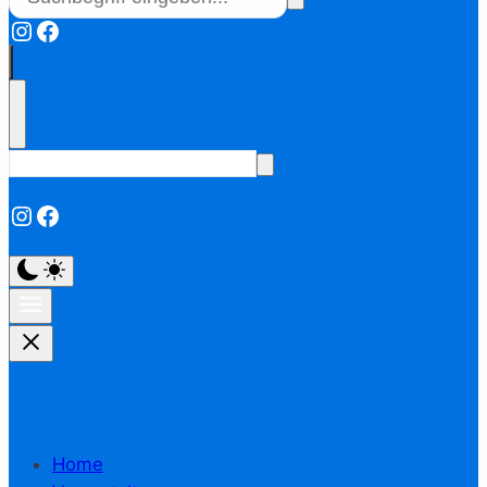
Instagram
Facebook
Instagram
Facebook
Home