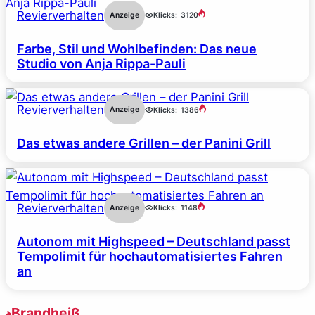
Revierverhalten
Anzeige
Klicks:
3120
Farbe, Stil und Wohlbefinden: Das neue
Studio von Anja Rippa-Pauli
Revierverhalten
Anzeige
Klicks:
1386
Das etwas andere Grillen – der Panini Grill
Revierverhalten
Anzeige
Klicks:
1148
Autonom mit Highspeed – Deutschland passt
Tempolimit für hochautomatisiertes Fahren
an
Brandheiß