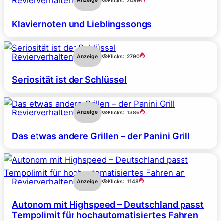
Revierverhalten
Anzeige
Klicks:
2499
Klaviernoten und Lieblingssongs
Revierverhalten
Anzeige
Klicks:
2790
Seriosität ist der Schlüssel
Revierverhalten
Anzeige
Klicks:
1386
Das etwas andere Grillen – der Panini Grill
Revierverhalten
Anzeige
Klicks:
1148
Autonom mit Highspeed – Deutschland passt
Tempolimit für hochautomatisiertes Fahren