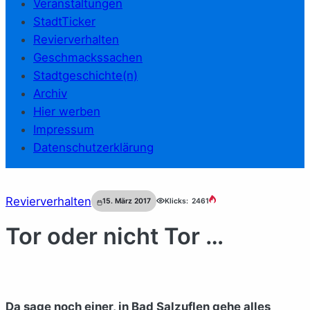
Veranstaltungen
StadtTicker
Revierverhalten
Geschmackssachen
Stadtgeschichte(n)
Archiv
Hier werben
Impressum
Datenschutzerklärung
Revierverhalten
15. März 2017
Klicks:
2461
Tor oder nicht Tor …
Da sage noch einer, in Bad Salzuflen gehe alles