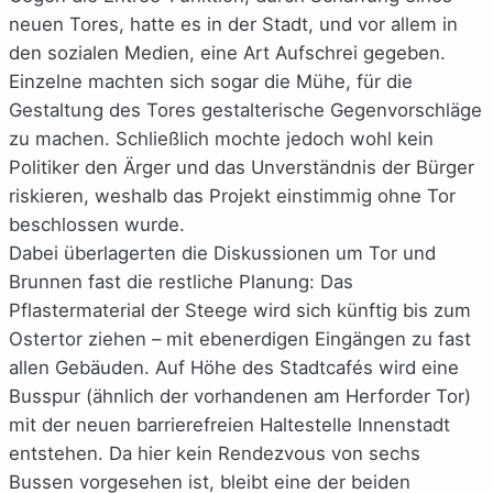
neuen Tores, hatte es in der Stadt, und vor allem in
den sozialen Medien, eine Art Aufschrei gegeben.
Einzelne machten sich sogar die Mühe, für die
Gestaltung des Tores gestalterische Gegenvorschläge
zu machen. Schließlich mochte jedoch wohl kein
Politiker den Ärger und das Unverständnis der Bürger
riskieren, weshalb das Projekt einstimmig ohne Tor
beschlossen wurde.
Dabei überlagerten die Diskussionen um Tor und
Brunnen fast die restliche Planung: Das
Pflastermaterial der Steege wird sich künftig bis zum
Ostertor ziehen – mit ebenerdigen Eingängen zu fast
allen Gebäuden. Auf Höhe des Stadtcafés wird eine
Busspur (ähnlich der vorhandenen am Herforder Tor)
mit der neuen barrierefreien Haltestelle Innenstadt
entstehen. Da hier kein Rendezvous von sechs
Bussen vorgesehen ist, bleibt eine der beiden