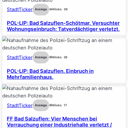
StadtTicker
Anzeige
Klicks:
36
POL-LIP: Bad Salzuflen-Schötmar. Versuchter
Wohnungseinbruch: Tatverdächtiger verletzt.
StadtTicker
Anzeige
Klicks:
26
POL-LIP: Bad Salzuflen. Einbruch in
Mehrfamilienhaus.
StadtTicker
Anzeige
Klicks:
17
FF Bad Salzuflen: Vier Menschen bei
Verrauchung einer Industriehalle verletzt /