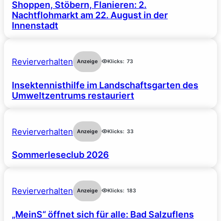
Shoppen, Stöbern, Flanieren: 2.
Nachtflohmarkt am 22. August in der
Innenstadt
Revierverhalten
Anzeige
Klicks:
73
Insektennisthilfe im Landschaftsgarten des
Umweltzentrums restauriert
Revierverhalten
Anzeige
Klicks:
33
Sommerleseclub 2026
Revierverhalten
Anzeige
Klicks:
183
„MeinS“ öffnet sich für alle: Bad Salzuflens