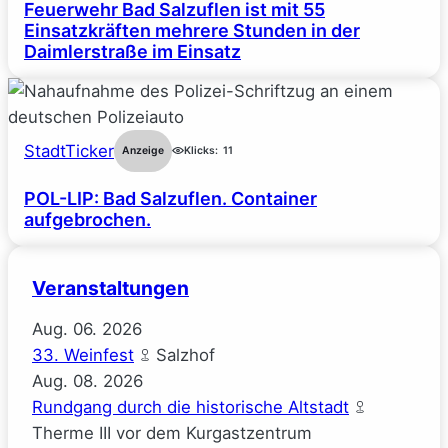
Feuerwehr Bad Salzuflen ist mit 55
Einsatzkräften mehrere Stunden in der
Daimlerstraße im Einsatz
StadtTicker
Anzeige
Klicks:
11
POL-LIP: Bad Salzuflen. Container
aufgebrochen.
Veranstaltungen
Aug.
06.
2026
33. Weinfest
Salzhof
Aug.
08.
2026
Rundgang durch die historische Altstadt
Therme III vor dem Kurgastzentrum