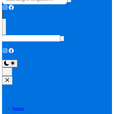
Instagram
Facebook
Instagram
Facebook
Home