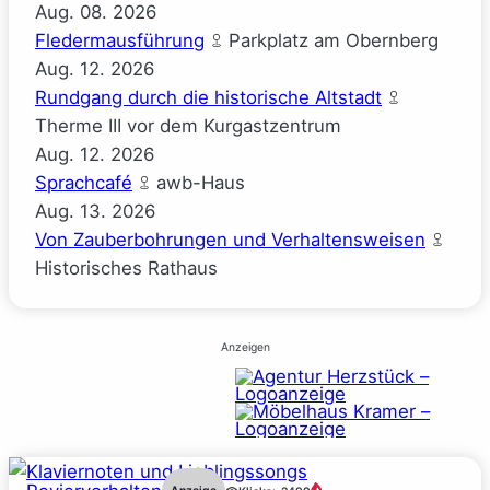
Aug.
08.
2026
Fledermausführung
Parkplatz am Obernberg
Aug.
12.
2026
Rundgang durch die historische Altstadt
Therme III vor dem Kurgastzentrum
Aug.
12.
2026
Sprachcafé
awb-Haus
Aug.
13.
2026
Von Zauberbohrungen und Verhaltensweisen
Historisches Rathaus
Anzeigen