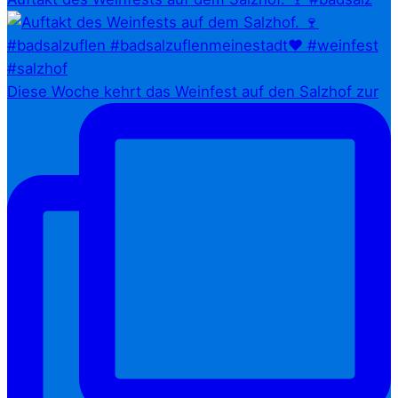
Diese Woche kehrt das Weinfest auf den Salzhof zur