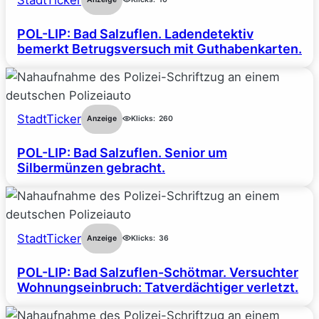
POL-LIP: Bad Salzuflen. Ladendetektiv
bemerkt Betrugsversuch mit Guthabenkarten.
StadtTicker
Anzeige
Klicks:
260
POL-LIP: Bad Salzuflen. Senior um
Silbermünzen gebracht.
StadtTicker
Anzeige
Klicks:
36
POL-LIP: Bad Salzuflen-Schötmar. Versuchter
Wohnungseinbruch: Tatverdächtiger verletzt.