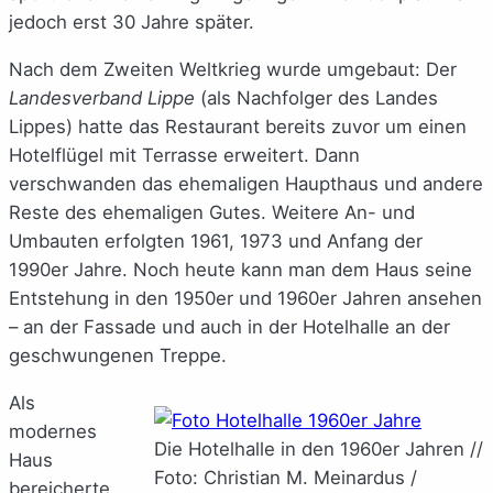
jedoch erst 30 Jahre später.
Nach dem Zweiten Weltkrieg wurde umgebaut: Der
Landesverband Lippe
(als Nachfolger des Landes
Lippes) hatte das Restaurant bereits zuvor um einen
Hotelflügel mit Terrasse erweitert. Dann
verschwanden das ehemaligen Haupthaus und andere
Reste des ehemaligen Gutes. Weitere An- und
Umbauten erfolgten 1961, 1973 und Anfang der
1990er Jahre. Noch heute kann man dem Haus seine
Entstehung in den 1950er und 1960er Jahren ansehen
– an der Fassade und auch in der Hotelhalle an der
geschwungenen Treppe.
Als
modernes
Die Hotelhalle in den 1960er Jahren //
Haus
Foto: Christian M. Meinardus /
bereicherte