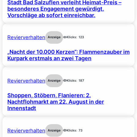
Stadt Bad Salzuflen verleiht Heimat-Preis –
besonderes Engagement gewürdigt.
Vorschläge ab sofort einreichbar.
Revierverhalten
Anzeige
Klicks:
123
„Nacht der 10.000 Kerzen“: Flammenzauber im
Kurpark erstmals an zwei Tagen
Revierverhalten
Anzeige
Klicks:
187
Shoppen, Stöbern, Flanieren: 2.
Nachtflohmarkt am 22. August in der
Innenstadt
Revierverhalten
Anzeige
Klicks:
73