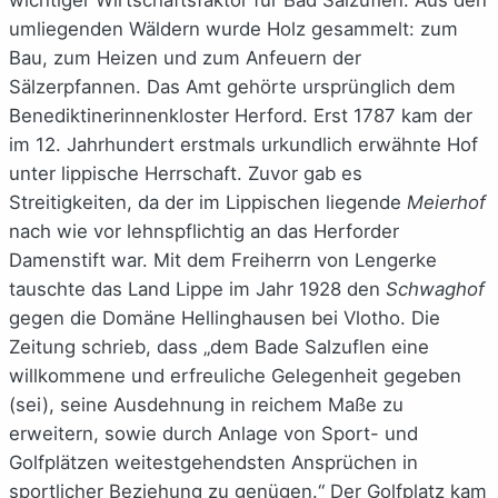
umliegenden Wäldern wurde Holz gesammelt: zum
Bau, zum Heizen und zum Anfeuern der
Sälzerpfannen. Das Amt gehörte ursprünglich dem
Benediktinerinnenkloster Herford. Erst 1787 kam der
im 12. Jahrhundert erstmals urkundlich erwähnte Hof
unter lippische Herrschaft. Zuvor gab es
Streitigkeiten, da der im Lippischen liegende
Meierhof
nach wie vor lehnspflichtig an das Herforder
Damenstift war. Mit dem Freiherrn von Lengerke
tauschte das Land Lippe im Jahr 1928 den
Schwaghof
gegen die Domäne Hellinghausen bei Vlotho. Die
Zeitung schrieb, dass „dem Bade Salzuflen eine
willkommene und erfreuliche Gelegenheit gegeben
(sei), seine Ausdehnung in reichem Maße zu
erweitern, sowie durch Anlage von Sport- und
Golfplätzen weitestgehendsten Ansprüchen in
sportlicher Beziehung zu genügen.“ Der Golfplatz kam