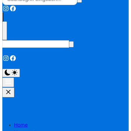
Instagram
Facebook
Instagram
Facebook
Home