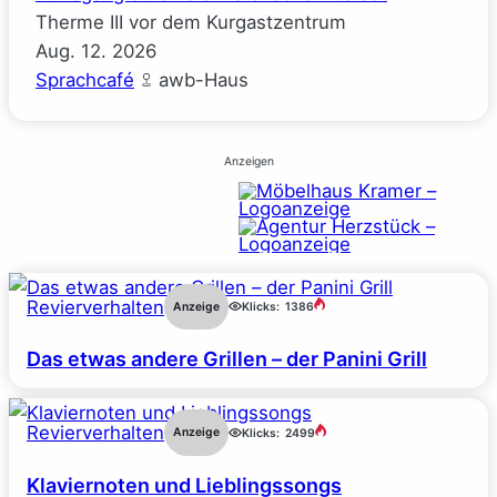
Therme III vor dem Kurgastzentrum
Aug.
12.
2026
Sprachcafé
awb-Haus
Anzeigen
Revierverhalten
Anzeige
Klicks:
1386
Das etwas andere Grillen – der Panini Grill
Revierverhalten
Anzeige
Klicks:
2499
Klaviernoten und Lieblingssongs