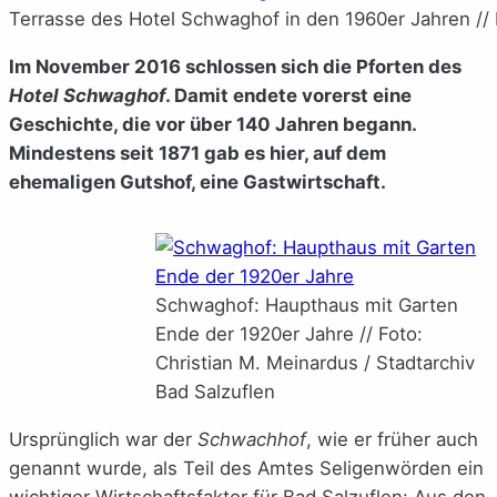
Terrasse des Hotel Schwaghof in den 1960er Jahren // F
Im November 2016 schlossen sich die Pforten des
Hotel Schwaghof
. Damit endete vorerst eine
Geschichte, die vor über 140 Jahren begann.
Mindestens seit 1871 gab es hier, auf dem
ehemaligen Gutshof, eine Gastwirtschaft.
Schwaghof: Haupthaus mit Garten
Ende der 1920er Jahre // Foto:
Christian M. Meinardus / Stadtarchiv
Bad Salzuflen
Ursprünglich war der
Schwachhof
, wie er früher auch
genannt wurde, als Teil des Amtes Seligenwörden
ein
wichtiger Wirtschaftsfaktor für Bad Salzuflen: Aus den