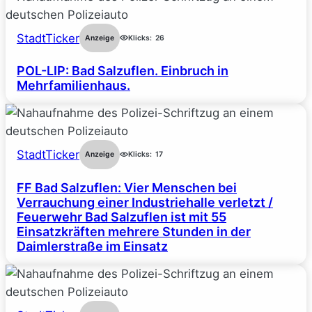
StadtTicker
Anzeige
Klicks:
26
POL-LIP: Bad Salzuflen. Einbruch in
Mehrfamilienhaus.
StadtTicker
Anzeige
Klicks:
17
FF Bad Salzuflen: Vier Menschen bei
Verrauchung einer Industriehalle verletzt /
Feuerwehr Bad Salzuflen ist mit 55
Einsatzkräften mehrere Stunden in der
Daimlerstraße im Einsatz