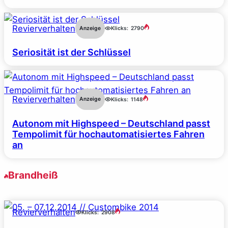
Revierverhalten
Anzeige
Klicks:
2790
Seriosität ist der Schlüssel
Revierverhalten
Anzeige
Klicks:
1148
Autonom mit Highspeed – Deutschland passt
Tempolimit für hochautomatisiertes Fahren
an
Brandheiß
Revierverhalten
Klicks:
2908