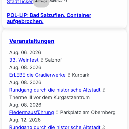
StadtTicker
Anzeige
Klicks:
11
POL-LIP: Bad Salzuflen. Container
aufgebrochen.
Veranstaltungen
Aug.
06.
2026
33. Weinfest
Salzhof
Aug.
08.
2026
ErLEBE die Gradierwerke
Kurpark
Aug.
08.
2026
Rundgang durch die historische Altstadt
Therme III vor dem Kurgastzentrum
Aug.
08.
2026
Fledermausführung
Parkplatz am Obernberg
Aug.
12.
2026
Rundgang durch die historische Altstadt