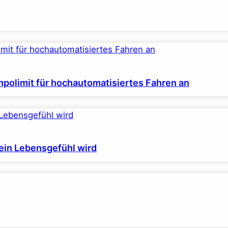
polimit für hochautomatisiertes Fahren an
ein Lebensgefühl wird