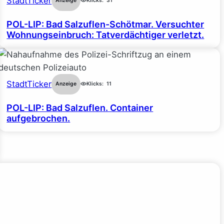
StadtTicker
Anzeige
Klicks:
31
POL-LIP: Bad Salzuflen-Schötmar. Versuchter
Wohnungseinbruch: Tatverdächtiger verletzt.
StadtTicker
Anzeige
Klicks:
11
POL-LIP: Bad Salzuflen. Container
aufgebrochen.