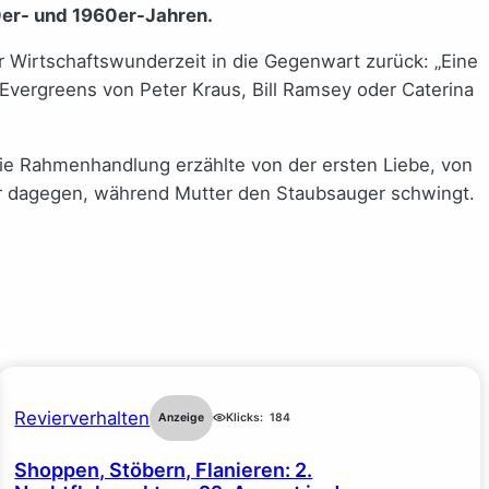
0er- und 1960er-Jahren.
r Wirtschaftswunderzeit in die Gegenwart zurück: „Eine
Evergreens von Peter Kraus, Bill Ramsey oder Caterina
Die Rahmenhandlung erzählte von der ersten Liebe, von
r dagegen, während Mutter den Staubsauger schwingt.
Revierverhalten
Anzeige
Klicks:
184
Shoppen, Stöbern, Flanieren: 2.