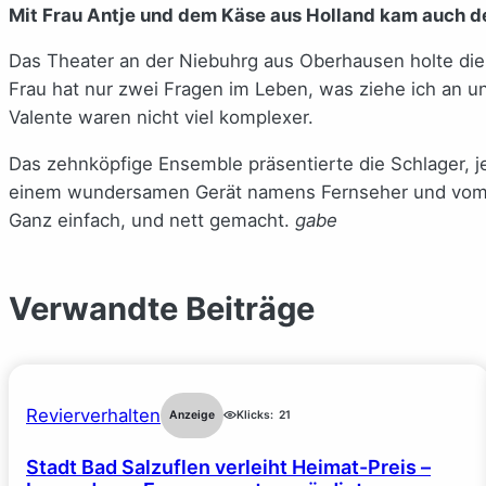
Mit Frau Antje und dem Käse aus Holland kam auch d
Das Theater an der Niebuhrg aus Oberhausen holte die 
Frau hat nur zwei Fragen im Leben, was ziehe ich an u
Valente waren nicht viel komplexer.
Das zehnköpfige Ensemble präsentierte die Schlager, j
einem wundersamen Gerät namens Fernseher und vom TV
Ganz einfach, und nett gemacht.
gabe
Verwandte Beiträge
Revierverhalten
Anzeige
Klicks:
21
Stadt Bad Salzuflen verleiht Heimat-Preis –