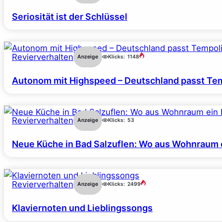
Seriosität ist der Schlüssel
Revierverhalten
Anzeige
Klicks:
1148
Autonom mit Highspeed – Deutschland passt Tem
Revierverhalten
Anzeige
Klicks:
53
Neue Küche in Bad Salzuflen: Wo aus Wohnraum 
Revierverhalten
Anzeige
Klicks:
2499
Klaviernoten und Lieblingssongs