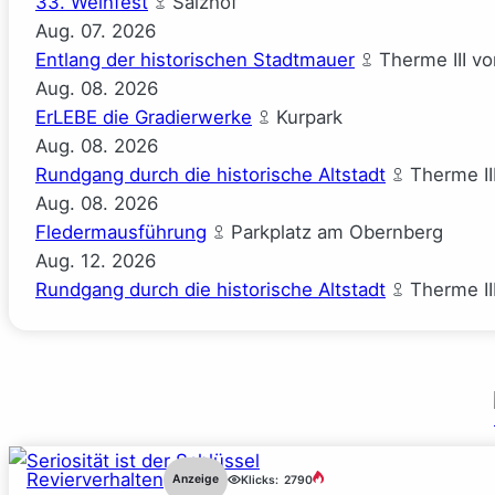
33. Weinfest
Salzhof
Aug.
07.
2026
Entlang der historischen Stadtmauer
Therme III v
Aug.
08.
2026
ErLEBE die Gradierwerke
Kurpark
Aug.
08.
2026
Rundgang durch die historische Altstadt
Therme II
Aug.
08.
2026
Fledermausführung
Parkplatz am Obernberg
Aug.
12.
2026
Rundgang durch die historische Altstadt
Therme II
Revierverhalten
Anzeige
Klicks:
2790