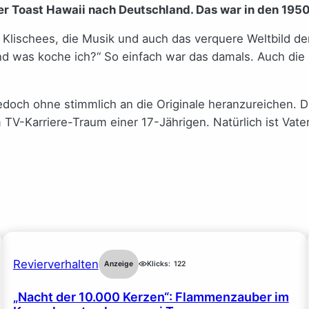
er Toast Hawaii nach Deutschland. Das war in den 195
Klischees, die Musik und auch das verquere Weltbild de
nd was koche ich?“ So einfach war das damals. Auch die 
edoch ohne stimmlich an die Originale heranzureichen. 
-Karriere-Traum einer 17-Jährigen. Natürlich ist Vate
Revierverhalten
Anzeige
Klicks:
122
„Nacht der 10.000 Kerzen“: Flammenzauber im