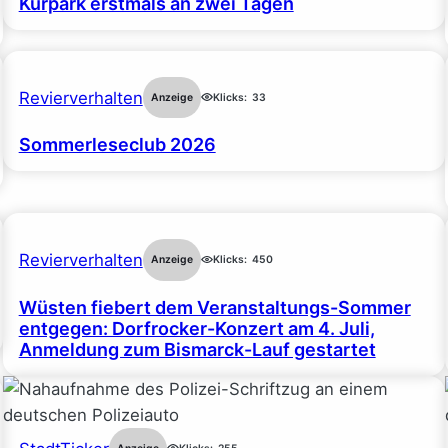
Kurpark erstmals an zwei Tagen
Revierverhalten
Anzeige
Klicks:
33
Sommerleseclub 2026
Revierverhalten
Anzeige
Klicks:
450
Wüsten fiebert dem Veranstaltungs-Sommer
entgegen: Dorfrocker-Konzert am 4. Juli,
Anmeldung zum Bismarck-Lauf gestartet