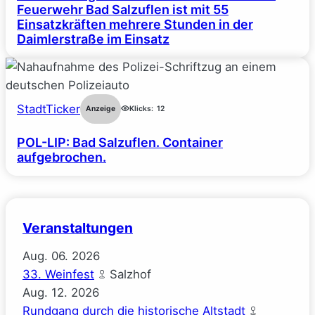
Feuerwehr Bad Salzuflen ist mit 55
Einsatzkräften mehrere Stunden in der
Daimlerstraße im Einsatz
StadtTicker
Anzeige
Klicks:
12
POL-LIP: Bad Salzuflen. Container
aufgebrochen.
Veranstaltungen
Aug.
06.
2026
33. Weinfest
Salzhof
Aug.
12.
2026
Rundgang durch die historische Altstadt