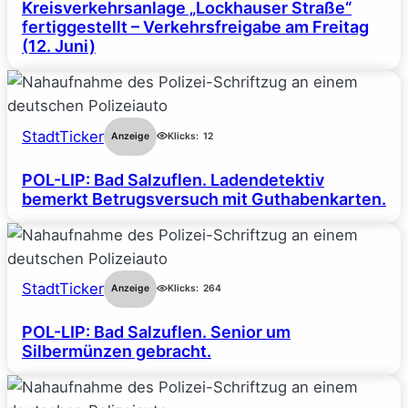
Kreisverkehrsanlage „Lockhauser Straße“
fertiggestellt – Verkehrsfreigabe am Freitag
(12. Juni)
StadtTicker
Anzeige
Klicks:
12
POL-LIP: Bad Salzuflen. Ladendetektiv
bemerkt Betrugsversuch mit Guthabenkarten.
StadtTicker
Anzeige
Klicks:
264
POL-LIP: Bad Salzuflen. Senior um
Silbermünzen gebracht.