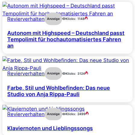
Revierverhalten
Anzeige
Klicks:
1148
Autonom mit Highspeed – Deutschland passt
Tempolimit für hochautomatisiertes Fahren
an
Revierverhalten
Anzeige
Klicks:
3124
Farbe, Stil und Wohlbefinden: Das neue
Studio von Anja Rippa-Pauli
Revierverhalten
Anzeige
Klicks:
2499
Klaviernoten und Lieblingssongs