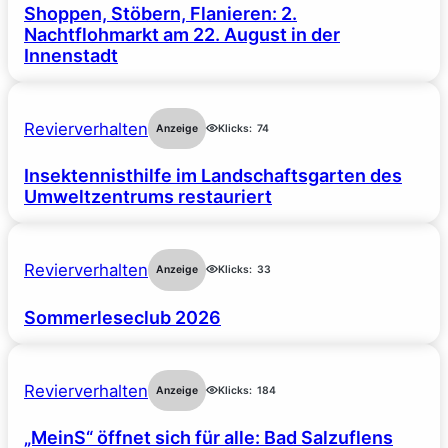
Shoppen, Stöbern, Flanieren: 2.
Nachtflohmarkt am 22. August in der
Innenstadt
Revierverhalten
Anzeige
Klicks:
74
Insektennisthilfe im Landschaftsgarten des
Umweltzentrums restauriert
Revierverhalten
Anzeige
Klicks:
33
Sommerleseclub 2026
Revierverhalten
Anzeige
Klicks:
184
„MeinS“ öffnet sich für alle: Bad Salzuflens