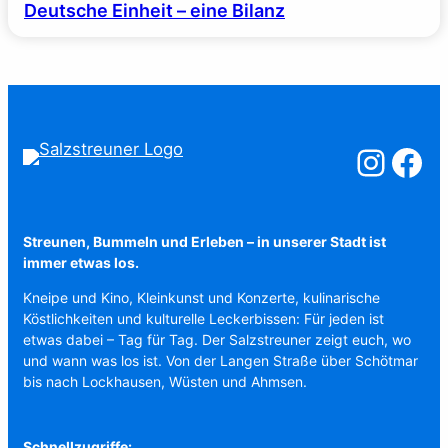
Deutsche Einheit – eine Bilanz
Salzstreuner a
Salzstreu
Streunen, Bummeln und Erleben – in unserer Stadt ist
immer etwas los.
Kneipe und Kino, Kleinkunst und Konzerte, kulinarische
Köstlichkeiten und kulturelle Leckerbissen: Für jeden ist
etwas dabei – Tag für Tag. Der Salzstreuner zeigt euch, wo
und wann was los ist. Von der Langen Straße über Schötmar
bis nach Lockhausen, Wüsten und Ahmsen.
Schnellzugriffe: