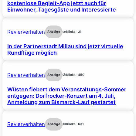
kostenlose Begleit-App jetzt auch für
Einwohner, Tagesgäste und Interessierte
Revierverhalten
Anzeige
Klicks:
21
In der Partnerstadt Millau sind jetzt virtuelle
Rundflüge möglich
Revierverhalten
Anzeige
Klicks:
450
Wüsten fiebert dem Veranstaltungs-Sommer
entgegen: Dorfrocker-Konzert am 4. Juli,
Anmeldung zum Bismarck-Lauf gestartet
Revierverhalten
Anzeige
Klicks:
631