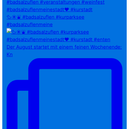
🦆☀️⛲ #badsalzuflen #kurparksee
#badsalzuflenmeine
Der August startet mit einem feinen Wochenende:
Kn