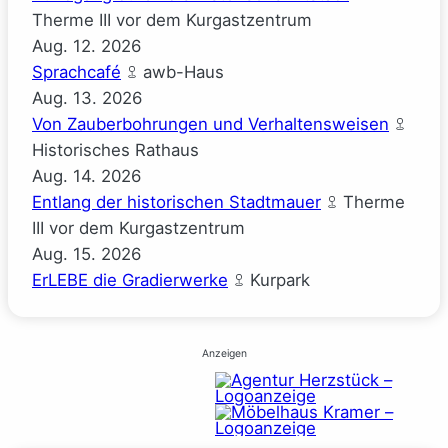
Therme III vor dem Kurgastzentrum
Aug.
12.
2026
Sprachcafé
awb-Haus
Aug.
13.
2026
Von Zauberbohrungen und Verhaltensweisen
Historisches Rathaus
Aug.
14.
2026
Entlang der historischen Stadtmauer
Therme
III vor dem Kurgastzentrum
Aug.
15.
2026
ErLEBE die Gradierwerke
Kurpark
Anzeigen