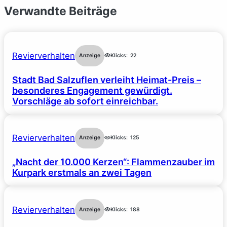
Verwandte Beiträge
Revierverhalten
Anzeige
Klicks:
22
Stadt Bad Salzuflen verleiht Heimat-Preis –
besonderes Engagement gewürdigt.
Vorschläge ab sofort einreichbar.
Revierverhalten
Anzeige
Klicks:
125
„Nacht der 10.000 Kerzen“: Flammenzauber im
Kurpark erstmals an zwei Tagen
Revierverhalten
Anzeige
Klicks:
188