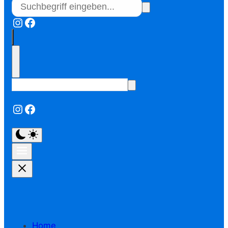
Instagram
Facebook
Instagram
Facebook
Home