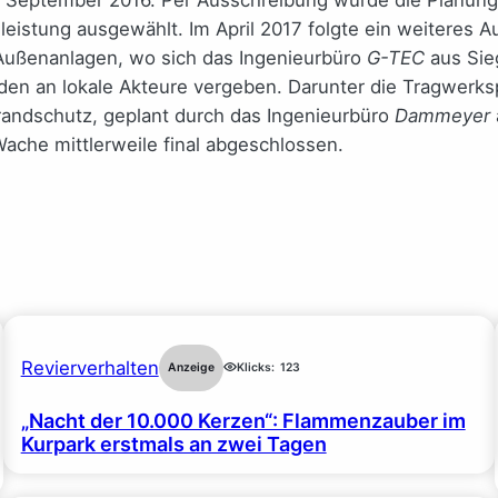
leistung ausgewählt. Im April 2017 folgte ein weiteres 
Außenanlagen, wo sich das Ingenieurbüro
G-TEC
aus Sie
den an lokale Akteure vergeben. Darunter die Tragwerk
randschutz, geplant durch das Ingenieurbüro
Dammeyer
ache mittlerweile final abgeschlossen.
Revierverhalten
Anzeige
Klicks:
123
„Nacht der 10.000 Kerzen“: Flammenzauber im
Kurpark erstmals an zwei Tagen