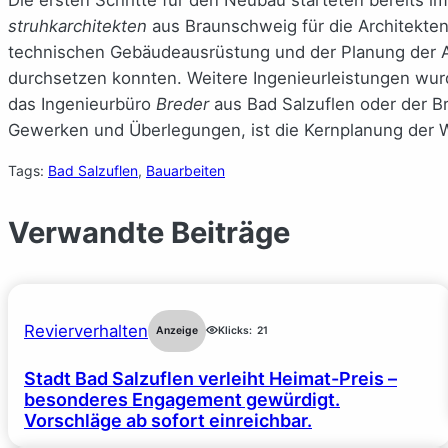
struhkarchitekten
aus Braunschweig für die Architekten
technischen Gebäudeausrüstung und der Planung der 
durchsetzen konnten. Weitere Ingenieurleistungen wur
das Ingenieurbüro
Breder
aus Bad Salzuflen oder der B
Gewerken und Überlegungen, ist die Kernplanung der W
Tags:
Bad Salzuflen
, 
Bauarbeiten
Verwandte Beiträge
Revierverhalten
Anzeige
Klicks:
21
Stadt Bad Salzuflen verleiht Heimat-Preis –
besonderes Engagement gewürdigt.
Vorschläge ab sofort einreichbar.