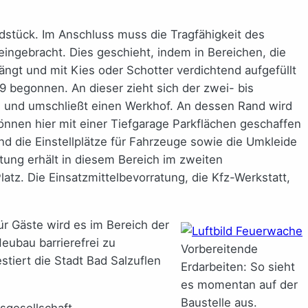
stück. Im Anschluss muss die Tragfähigkeit des
ingebracht. Dies geschieht, indem in Bereichen, die
ngt und mit Kies oder Schotter verdichtend aufgefüllt
 begonnen. An dieser zieht sich der zwei- bis
n und umschließt einen Werkhof. An dessen Rand wird
önnen hier mit einer Tiefgarage Parkflächen geschaffen
nd die Einstellplätze für Fahrzeuge sowie die Umkleide
ltung erhält in diesem Bereich im zweiten
tz. Die Einsatzmittelbevorratung, die Kfz-Werkstatt,
r Gäste wird es im Bereich der
eubau barrierefrei zu
Vorbereitende
tiert die Stadt Bad Salzuflen
Erdarbeiten: So sieht
es momentan auf der
Baustelle aus.
sgesellschaft