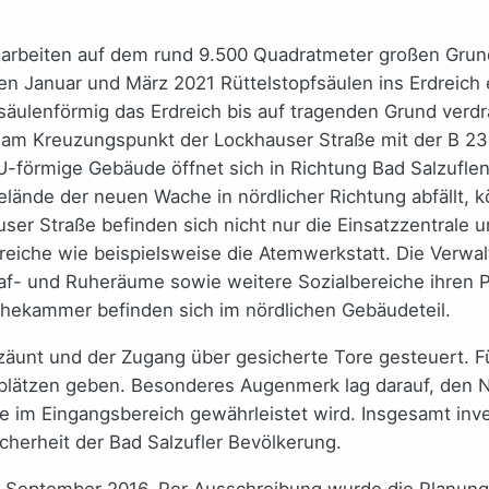
darbeiten auf dem rund 9.500 Quadratmeter großen Grund
 Januar und März 2021 Rüttelstopfsäulen ins Erdreich e
äulenförmig das Erdreich bis auf tragenden Grund verdrä
am Kreuzungspunkt der Lockhauser Straße mit der B 239
U-förmige Gebäude öffnet sich in Richtung Bad Salzufle
ände der neuen Wache in nördlicher Richtung abfällt, k
ser Straße befinden sich nicht nur die Einsatzzentrale u
Bereiche wie beispielsweise die Atemwerkstatt. Die Verwa
f- und Ruheräume sowie weitere Sozialbereiche ihren Pla
chekammer befinden sich im nördlichen Gebäudeteil.
unt und der Zugang über gesicherte Tore gesteuert. Fü
plätzen geben. Besonderes Augenmerk lag darauf, den N
 im Eingangsbereich gewährleistet wird. Insgesamt inves
cherheit der Bad Salzufler Bevölkerung.
im September 2016. Per Ausschreibung wurde die Planung