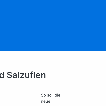
d Salzuflen
So soll die
neue