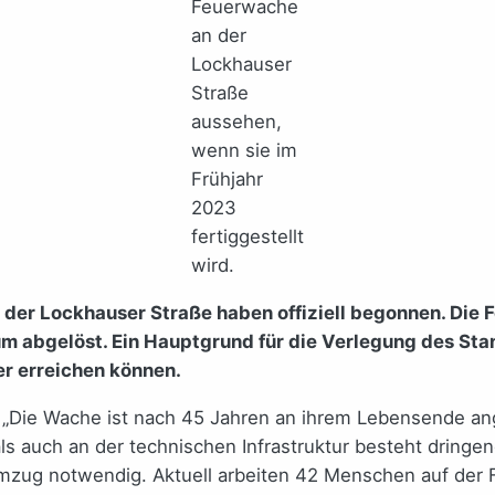
Feuerwache
an der
Lockhauser
Straße
aussehen,
wenn sie im
Frühjahr
2023
fertiggestellt
wird.
r Lockhauser Straße haben offiziell begonnen. Die Fer
abgelöst. Ein Hauptgrund für die Verlegung des Stando
er erreichen können.
: „Die Wache ist nach 45 Jahren an ihrem Lebensende an
s auch an der technischen Infrastruktur besteht dringen
Umzug notwendig. Aktuell arbeiten 42 Menschen auf der 