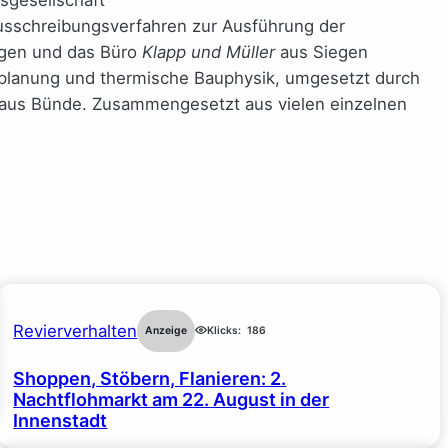
Ausschreibungsverfahren zur Ausführung der
gen und das Büro
Klapp und Müller
aus Siegen
splanung und thermische Bauphysik, umgesetzt durch
aus Bünde. Zusammengesetzt aus vielen einzelnen
Revierverhalten
Anzeige
Klicks:
186
Shoppen, Stöbern, Flanieren: 2.
Nachtflohmarkt am 22. August in der
Innenstadt