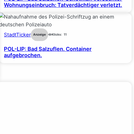
Wohnungseinbruch: Tatverdächtiger verletzt.
StadtTicker
Anzeige
Klicks:
11
POL-LIP: Bad Salzuflen. Container
aufgebrochen.