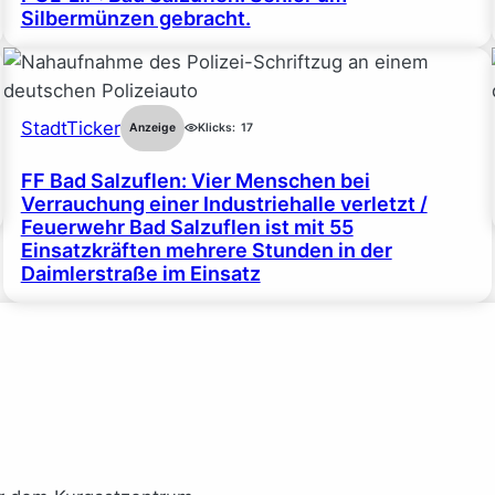
Silbermünzen gebracht.
StadtTicker
Anzeige
Klicks:
17
FF Bad Salzuflen: Vier Menschen bei
Verrauchung einer Industriehalle verletzt /
Feuerwehr Bad Salzuflen ist mit 55
Einsatzkräften mehrere Stunden in der
Daimlerstraße im Einsatz