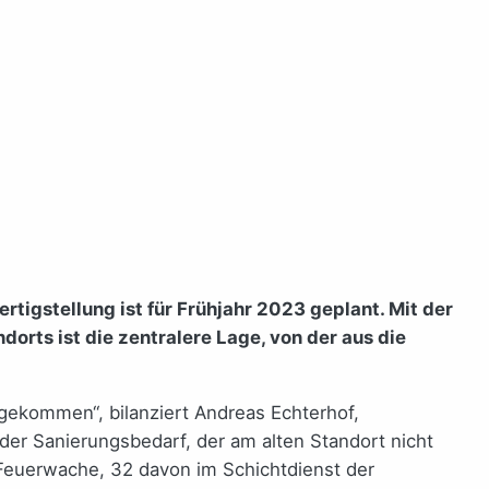
tigstellung ist für Frühjahr 2023 geplant. Mit der
rts ist die zentralere Lage, von der aus die
gekommen“, bilanziert Andreas Echterhof,
der Sanierungsbedarf, der am alten Standort nicht
Feuerwache, 32 davon im Schichtdienst der