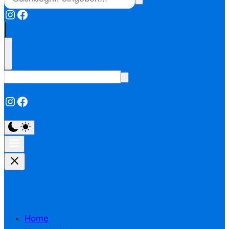
Instagram
Facebook
Instagram
Facebook
Home