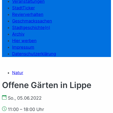
Veranstaltungen
StadtTicker
Revierverhalten
Geschmackssachen
Stadtgeschichte(n)
Archiv
Hier werben
Impressum
Datenschutzerklärung
Natur
Offene Gärten in Lippe
So., 05.06.2022
11:00 – 18:00 Uhr