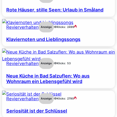
Rote Häuser, stille Seen: Urlaub in Småland
Revierverhalten
Anzeige
Klicks:
2499
Klaviernoten und Lieblingssongs
Revierverhalten
Anzeige
Klicks:
53
Neue Küche in Bad Salzuflen: Wo aus
Wohnraum ein Lebensgefühl wird
Revierverhalten
Anzeige
Klicks:
2790
Seriosität ist der Schlüssel