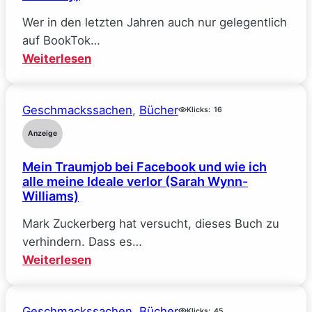
Wer in den letzten Jahren auch nur gelegentlich
auf BookTok…
:
Weiterlesen
The
Deal
Geschmackssachen
, 
Bücher
–
Klicks:
16
Reine
Anzeige
Verhandlungssache
Mein Traumjob bei Facebook und wie ich
(Elle
alle meine Ideale verlor (Sarah Wynn-
Kennedy)
Williams)
Mark Zuckerberg hat versucht, dieses Buch zu
verhindern. Dass es…
:
Weiterlesen
Mein
Traumjob
Geschmackssachen
, 
Bücher
Klicks:
45