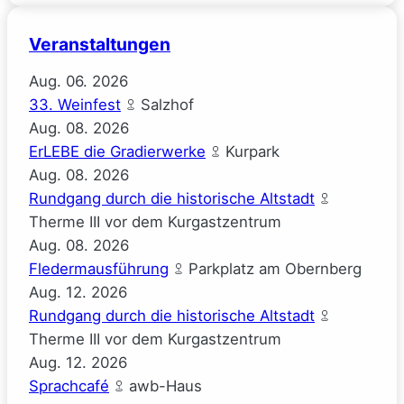
gucken
Veranstaltungen
(Josephine
Gauck)
Aug.
06.
2026
33. Weinfest
Salzhof
Aug.
08.
2026
ErLEBE die Gradierwerke
Kurpark
Aug.
08.
2026
Rundgang durch die historische Altstadt
Therme III vor dem Kurgastzentrum
Aug.
08.
2026
Fledermausführung
Parkplatz am Obernberg
Aug.
12.
2026
Rundgang durch die historische Altstadt
Therme III vor dem Kurgastzentrum
Aug.
12.
2026
Sprachcafé
awb-Haus