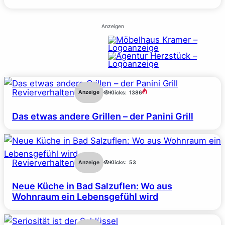
Anzeigen
Revierverhalten
Anzeige
Klicks:
1386
Das etwas andere Grillen – der Panini Grill
Revierverhalten
Anzeige
Klicks:
53
Neue Küche in Bad Salzuflen: Wo aus
Wohnraum ein Lebensgefühl wird