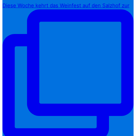
Diese Woche kehrt das Weinfest auf den Salzhof zur