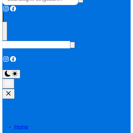
Instagram
Facebook
Instagram
Facebook
Home