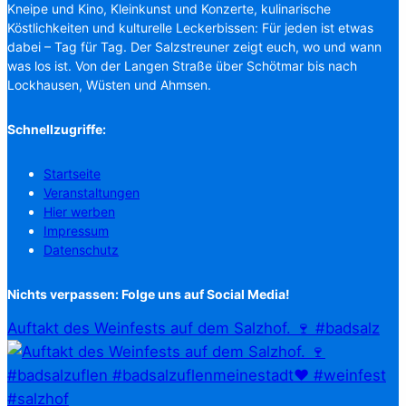
Kneipe und Kino, Kleinkunst und Konzerte, kulinarische
Köstlichkeiten und kulturelle Leckerbissen: Für jeden ist etwas
dabei – Tag für Tag. Der Salzstreuner zeigt euch, wo und wann
was los ist. Von der Langen Straße über Schötmar bis nach
Lockhausen, Wüsten und Ahmsen.
Schnellzugriffe:
Startseite
Veranstaltungen
Hier werben
Impressum
Datenschutz
Nichts verpassen: Folge uns auf Social Media!
Auftakt des Weinfests auf dem Salzhof. 🍷 #badsalz