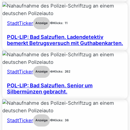
StadtTicker
Anzeige
Klicks:
11
POL-LIP: Bad Salzuflen. Ladendetektiv
bemerkt Betrugsversuch mit Guthabenkarten.
StadtTicker
Anzeige
Klicks:
262
POL-LIP: Bad Salzuflen. Senior um
Silbermünzen gebracht.
StadtTicker
Anzeige
Klicks:
36