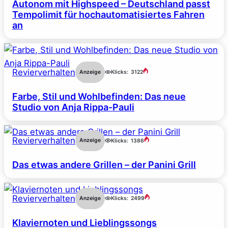
Autonom mit Highspeed – Deutschland passt
Tempolimit für hochautomatisiertes Fahren
an
Revierverhalten
Anzeige
Klicks:
3122
Farbe, Stil und Wohlbefinden: Das neue
Studio von Anja Rippa-Pauli
Revierverhalten
Anzeige
Klicks:
1386
Das etwas andere Grillen – der Panini Grill
Revierverhalten
Anzeige
Klicks:
2499
Klaviernoten und Lieblingssongs