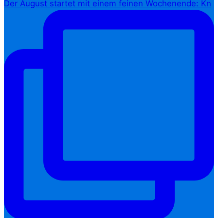
Der August startet mit einem feinen Wochenende: Kn