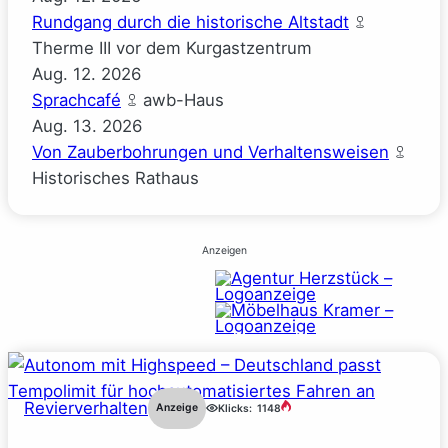
Rundgang durch die historische Altstadt
Therme III vor dem Kurgastzentrum
Aug.
12.
2026
Sprachcafé
awb-Haus
Aug.
13.
2026
Von Zauberbohrungen und Verhaltensweisen
Historisches Rathaus
Anzeigen
Revierverhalten
Anzeige
Klicks:
1148