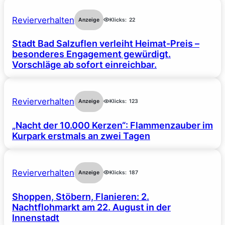
Revierverhalten
Anzeige
Klicks:
22
Stadt Bad Salzuflen verleiht Heimat-Preis –
besonderes Engagement gewürdigt.
Vorschläge ab sofort einreichbar.
Revierverhalten
Anzeige
Klicks:
123
„Nacht der 10.000 Kerzen“: Flammenzauber im
Kurpark erstmals an zwei Tagen
Revierverhalten
Anzeige
Klicks:
187
Shoppen, Stöbern, Flanieren: 2.
Nachtflohmarkt am 22. August in der
Innenstadt