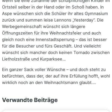
wenn sie eine Zunahme der schulpflichtigen Kinder im
Ortsteil selber in der Hand oder im Schoß haben. In
Aspe wünschen sich die Schüler ihr altes Gymnasium
zurück und summen leise Lennons „Yesterday“. Die
Werbegemeinschaft wünscht sich längere
Öffnungszeiten für ihre Weihnachtsfeier und auch
gleich noch eine Innenstadtsperrung – das ist besser
für die Besucher und fürs Geschäft. Und vielleicht
wünscht sich mancher doch keinen Tornado zwischen
Lietholzstraße und Kurparksee…
Ein ganzer Sack voller Wünsche – und doch steht zu
befürchten, dass der, der auf ihre Erfüllung hofft, wohl
wirklich noch an den Weihnachtsmann glaubt….
Verwandte Beiträge