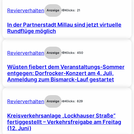
Revierverhalten
Anzeige
Klicks:
21
In der Partnerstadt Millau sind jetzt virtuelle
Rundflüge möglich
Revierverhalten
Anzeige
Klicks:
450
Wüsten fiebert dem Veranstaltungs-Sommer
entgegen: Dorfrocker-Konzert am 4. Juli,
Anmeldung zum Bismarck-Lauf gestartet
Revierverhalten
Anzeige
Klicks:
629
Kreisverkehrsanlage „Lockhauser Straße“
fertiggestellt – Verkehrsfreigabe am Freitag
(12. Juni)