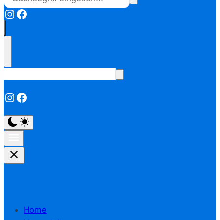
Instagram
Facebook
Instagram
Facebook
Home