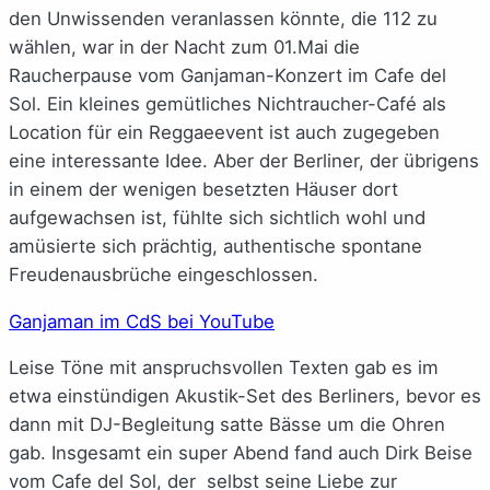
den Unwissenden veranlassen könnte, die 112 zu
wählen, war in der Nacht zum 01.Mai die
Raucherpause vom Ganjaman-Konzert im Cafe del
Sol. Ein kleines gemütliches Nichtraucher-Café als
Location für ein Reggaeevent ist auch zugegeben
eine interessante Idee. Aber der Berliner, der übrigens
in einem der wenigen besetzten Häuser dort
aufgewachsen ist, fühlte sich sichtlich wohl und
amüsierte sich prächtig, authentische spontane
Freudenausbrüche eingeschlossen.
Ganjaman im CdS bei YouTube
Leise Töne mit anspruchsvollen Texten gab es im
etwa einstündigen Akustik-Set des Berliners, bevor es
dann mit DJ-Begleitung satte Bässe um die Ohren
gab. Insgesamt ein super Abend fand auch Dirk Beise
vom Cafe del Sol, der selbst seine Liebe zur