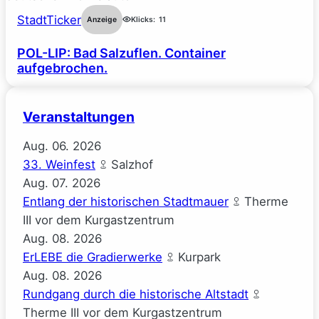
StadtTicker
Anzeige
Klicks:
11
POL-LIP: Bad Salzuflen. Container
aufgebrochen.
Veranstaltungen
Aug.
06.
2026
33. Weinfest
Salzhof
Aug.
07.
2026
Entlang der historischen Stadtmauer
Therme
III vor dem Kurgastzentrum
Aug.
08.
2026
ErLEBE die Gradierwerke
Kurpark
Aug.
08.
2026
Rundgang durch die historische Altstadt
Therme III vor dem Kurgastzentrum