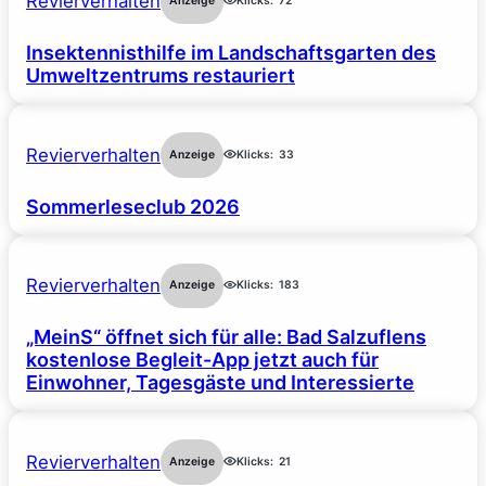
Revierverhalten
Anzeige
Klicks:
72
Insektennisthilfe im Landschaftsgarten des
Umweltzentrums restauriert
Revierverhalten
Anzeige
Klicks:
33
Sommerleseclub 2026
Revierverhalten
Anzeige
Klicks:
183
„MeinS“ öffnet sich für alle: Bad Salzuflens
kostenlose Begleit-App jetzt auch für
Einwohner, Tagesgäste und Interessierte
Revierverhalten
Anzeige
Klicks:
21