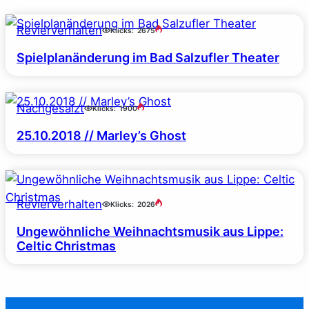
Revierverhalten
Klicks:
2675
Spielplanänderung im Bad Salzufler Theater
Nachgesalzt
Klicks:
1900
25.10.2018 // Marley’s Ghost
Revierverhalten
Klicks:
2026
Ungewöhnliche Weihnachtsmusik aus Lippe:
Celtic Christmas