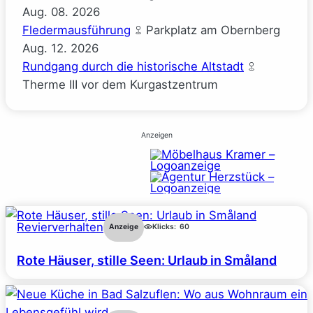
Aug.
08.
2026
Fledermausführung
Parkplatz am Obernberg
Aug.
12.
2026
Rundgang durch die historische Altstadt
Therme III vor dem Kurgastzentrum
Anzeigen
Revierverhalten
Anzeige
Klicks:
60
Rote Häuser, stille Seen: Urlaub in Småland