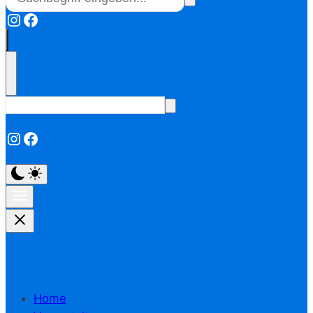
Instagram
Facebook
Instagram
Facebook
Home