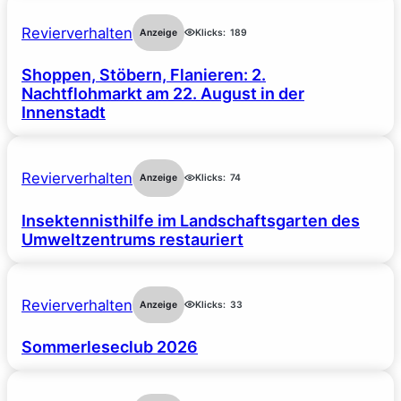
Revierverhalten
Anzeige
Klicks:
189
Shoppen, Stöbern, Flanieren: 2.
Nachtflohmarkt am 22. August in der
Innenstadt
Revierverhalten
Anzeige
Klicks:
74
Insektennisthilfe im Landschaftsgarten des
Umweltzentrums restauriert
Revierverhalten
Anzeige
Klicks:
33
Sommerleseclub 2026