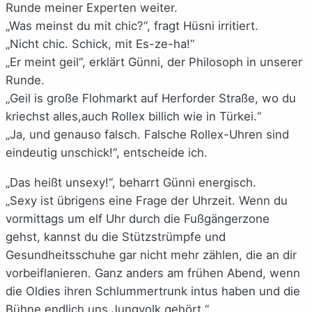
Runde meiner Experten weiter.
„Was meinst du mit chic?“, fragt Hüsni irritiert.
„Nicht chic. Schick, mit Es-ze-ha!“
„Er meint geil“, erklärt Günni, der Philosoph in unserer
Runde.
„Geil is große Flohmarkt auf Herforder Straße, wo du
kriechst alles,auch Rollex billich wie in Türkei.“
„Ja, und genauso falsch. Falsche Rollex-Uhren sind
eindeutig unschick!“, entscheide ich.
„Das heißt unsexy!“, beharrt Günni energisch.
„Sexy ist übrigens eine Frage der Uhrzeit. Wenn du
vormittags um elf Uhr durch die Fußgängerzone
gehst, kannst du die Stützstrümpfe und
Gesundheitsschuhe gar nicht mehr zählen, die an dir
vorbeiflanieren. Ganz anders am frühen Abend, wenn
die Oldies ihren Schlummertrunk intus haben und die
Bühne endlich uns Jungvolk gehört.“