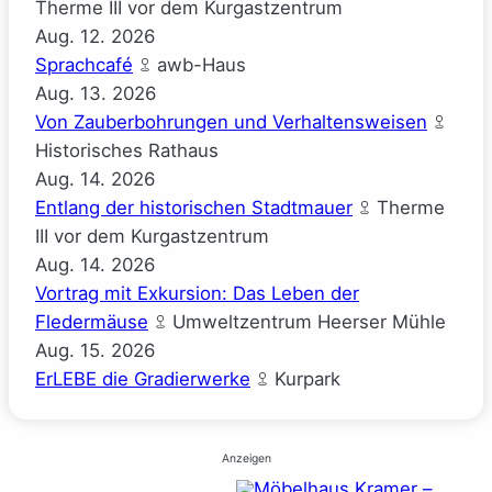
Therme III vor dem Kurgastzentrum
Aug.
12.
2026
Sprachcafé
awb-Haus
Aug.
13.
2026
Von Zauberbohrungen und Verhaltensweisen
Historisches Rathaus
Aug.
14.
2026
Entlang der historischen Stadtmauer
Therme
III vor dem Kurgastzentrum
Aug.
14.
2026
Vortrag mit Exkursion: Das Leben der
Fledermäuse
Umweltzentrum Heerser Mühle
Aug.
15.
2026
ErLEBE die Gradierwerke
Kurpark
Anzeigen