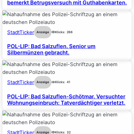
bemerkt Betrugsversuch mit Guthabenkarten.
StadtTicker
Anzeige
Klicks:
266
POL-LIP: Bad Salzuflen. Senior um
Silbermünzen gebracht.
StadtTicker
Anzeige
Klicks:
41
POL-LIP: Bad Salzuflen-Schötmar. Versuchter
Wohnungseinbruch: Tatverdächtiger verletzt.
StadtTicker
Anzeige
Klicks:
32