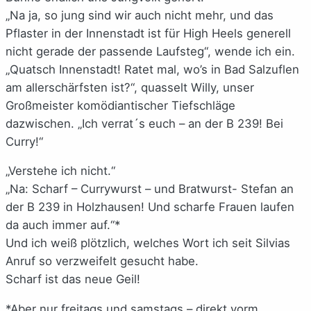
„Na ja, so jung sind wir auch nicht mehr, und das
Pflaster in der Innenstadt ist für High Heels generell
nicht gerade der passende Laufsteg“, wende ich ein.
„Quatsch Innenstadt! Ratet mal, wo’s in Bad Salzuflen
am allerschärfsten ist?“, quasselt Willy, unser
Großmeister komödiantischer Tiefschläge
dazwischen. „Ich verrat´s euch – an der B 239! Bei
Curry!“
„Verstehe ich nicht.“
„Na: Scharf – Currywurst – und Bratwurst- Stefan an
der B 239 in Holzhausen! Und scharfe Frauen laufen
da auch immer auf.“*
Und ich weiß plötzlich, welches Wort ich seit Silvias
Anruf so verzweifelt gesucht habe.
Scharf ist das neue Geil!
*Aber nur freitags und samstags – direkt vorm