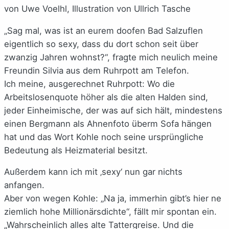
von Uwe Voelhl, Illustration von Ullrich Tasche
„Sag mal, was ist an eurem doofen Bad Salzuflen
eigentlich so sexy, dass du dort schon seit über
zwanzig Jahren wohnst?“, fragte mich neulich meine
Freundin Silvia aus dem Ruhrpott am Telefon.
Ich meine, ausgerechnet Ruhrpott: Wo die
Arbeitslosenquote höher als die alten Halden sind,
jeder Einheimische, der was auf sich hält, mindestens
einen Bergmann als Ahnenfoto überm Sofa hängen
hat und das Wort Kohle noch seine ursprüngliche
Bedeutung als Heizmaterial besitzt.
Außerdem kann ich mit ‚sexy‘ nun gar nichts
anfangen.
Aber von wegen Kohle: „Na ja, immerhin gibt’s hier ne
ziemlich hohe Millionärsdichte“, fällt mir spontan ein.
„Wahrscheinlich alles alte Tattergreise. Und die