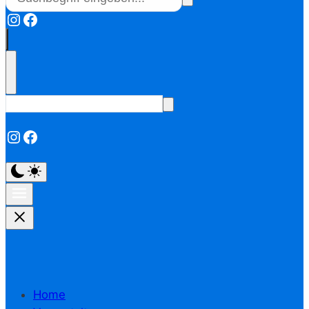
Instagram
Facebook
Instagram
Facebook
Home