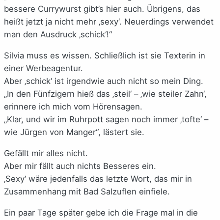
bessere Currywurst gibt’s hier auch. Übrigens, das
heißt jetzt ja nicht mehr ‚sexy‘. Neuerdings verwendet
man den Ausdruck ‚schick‘!“
Silvia muss es wissen. Schließlich ist sie Texterin in
einer Werbeagentur.
Aber ‚schick‘ ist irgendwie auch nicht so mein Ding.
„In den Fünfzigern hieß das ‚steil‘ – ‚wie steiler Zahn‘,
erinnere ich mich vom Hörensagen.
„Klar, und wir im Ruhrpott sagen noch immer ‚tofte‘ –
wie Jürgen von Manger“, lästert sie.
Gefällt mir alles nicht.
Aber mir fällt auch nichts Besseres ein.
‚Sexy‘ wäre jedenfalls das letzte Wort, das mir in
Zusammenhang mit Bad Salzuflen einfiele.
Ein paar Tage später gebe ich die Frage mal in die