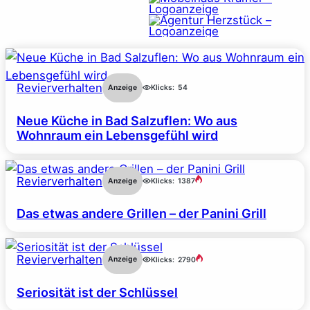
Revierverhalten
Anzeige
Klicks:
54
Neue Küche in Bad Salzuflen: Wo aus
Wohnraum ein Lebensgefühl wird
Revierverhalten
Anzeige
Klicks:
1387
Das etwas andere Grillen – der Panini Grill
Revierverhalten
Anzeige
Klicks:
2790
Seriosität ist der Schlüssel