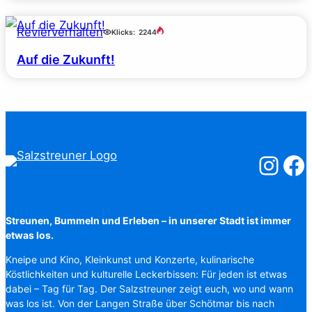
Revierverhalten
Klicks:
2244
Auf die Zukunft!
Salzstreuner
Salzst
Streunen, Bummeln und Erleben – in unserer Stadt ist immer
etwas los.
Kneipe und Kino, Kleinkunst und Konzerte, kulinarische
Köstlichkeiten und kulturelle Leckerbissen: Für jeden ist etwas
dabei – Tag für Tag. Der Salzstreuner zeigt euch, wo und wann
was los ist. Von der Langen Straße über Schötmar bis nach