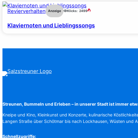
Revierverhalten
Anzeige
Klicks:
2499
Klaviernoten und Lieblingssongs
Streunen, Bummeln und Erleben – in unserer Stadt ist immer etw
Kneipe und Kino, Kleinkunst und Konzerte, kulinarische Köstlichkeit
Langen Straße über Schötmar bis nach Lockhausen, Wüsten und 
Schnellzugriffe: