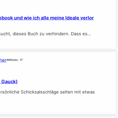
book und wie ich alle meine Ideale verlor
sucht, dieses Buch zu verhindern. Dass es…
her
Klicks:
17
e Gauck)
rsönliche Schicksalsschläge selten mit etwas