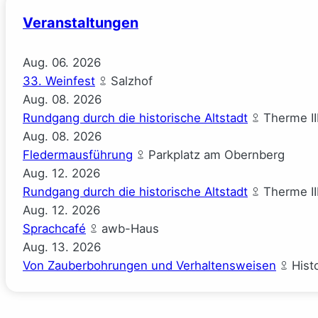
Veranstaltungen
Aug.
06.
2026
33. Weinfest
Salzhof
Aug.
08.
2026
Rundgang durch die historische Altstadt
Therme II
Aug.
08.
2026
Fledermausführung
Parkplatz am Obernberg
Aug.
12.
2026
Rundgang durch die historische Altstadt
Therme II
Aug.
12.
2026
Sprachcafé
awb-Haus
Aug.
13.
2026
Von Zauberbohrungen und Verhaltensweisen
Hist