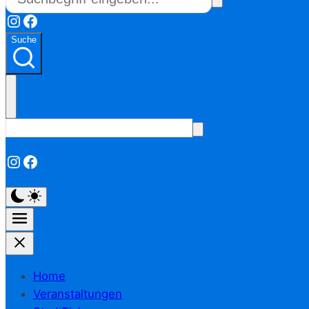
Instagram
Facebook
Suche
Instagram
Facebook
Home
Veranstaltungen