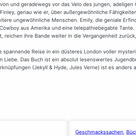
 davon und geradewegs vor das Velo des jungen, adeligen 
 Finley, genau wie er, über außergewöhnliche Fähigkeiten
re ungewöhnliche Menschen. Emily, die geniale Erfinderi
wboy aus Amerika und eine telepathiebegabte Tante. Grif
t, reichen ihre Bande weiter in die Vergangenheit zurück,
 spannende Reise in ein düsteres London voller mysteri
 Liebe. Das Buch ist ein absolut lesenswertes Jugendb
knüpfungen (Jekyll & Hyde, Jules Verne) ist es anders al
Geschmackssachen
, 
Büc