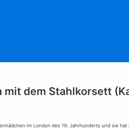
mit dem Stahlkorsett (K
mermädchen im London des 19. Jahrhunderts und sie hat ei