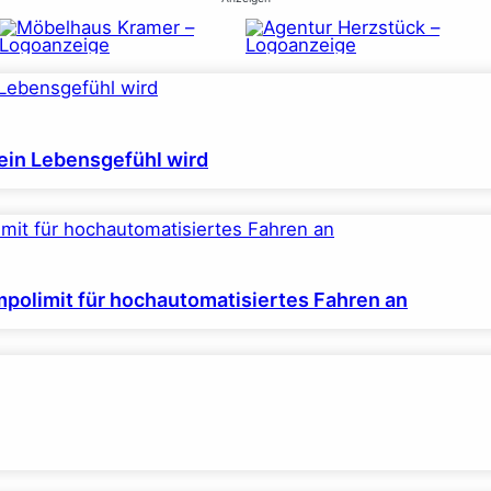
ein Lebensgefühl wird
polimit für hochautomatisiertes Fahren an