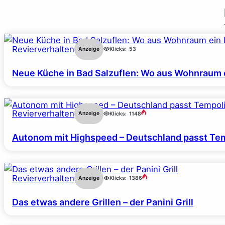
Revierverhalten
Anzeige
Klicks:
53
Neue Küche in Bad Salzuflen: Wo aus Wohnraum 
Revierverhalten
Anzeige
Klicks:
1148
Autonom mit Highspeed – Deutschland passt Tem
Revierverhalten
Anzeige
Klicks:
1386
Das etwas andere Grillen – der Panini Grill