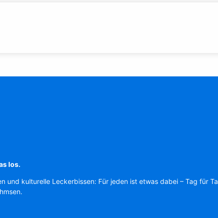
as los.
en und kulturelle Leckerbissen: Für jeden ist etwas dabei – Tag für T
Ahmsen.