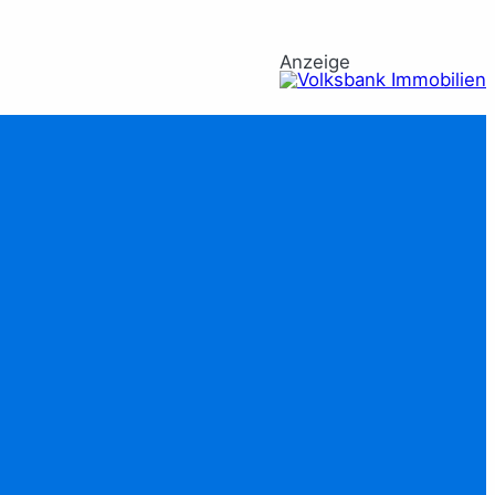
Anzeige