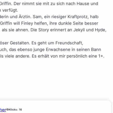
Griffin. Der nimmt sie mit zu sich nach Hause und
 verfügt.
n und Ärztin. Sam, ein riesiger Kraftprotz, halb
fin will Finley helfen, ihre dunkle Seite besser
 als sie ahnen. Die Story erinnert an Jekyll und Hyde,
öser Gestalten. Es geht um Freundschaft,
uch, das ebenso junge Erwachsene in seinen Bann
s viele andere. Es erhält von mir persönlich eine 1+.
her
Klicks:
16