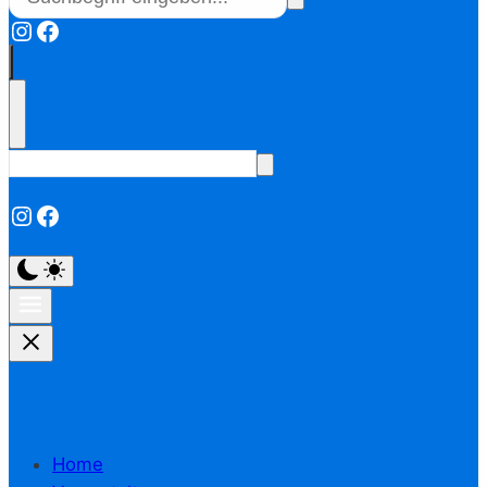
Instagram
Facebook
Instagram
Facebook
Home