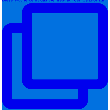
Diese Woche kehrt das Weinfest auf den Salzhof zur