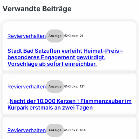
Verwandte Beiträge
Revierverhalten
Anzeige
Klicks:
21
Stadt Bad Salzuflen verleiht Heimat-Preis –
besonderes Engagement gewürdigt.
Vorschläge ab sofort einreichbar.
Revierverhalten
Anzeige
Klicks:
121
„Nacht der 10.000 Kerzen“: Flammenzauber im
Kurpark erstmals an zwei Tagen
Revierverhalten
Anzeige
Klicks:
184