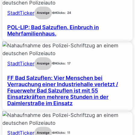
StadtTicker
Anzeige
Klicks:
24
POL-LIP: Bad Salzuflen. Einbruch in
Mehrfamilienhaus.
StadtTicker
Anzeige
Klicks:
17
FF Bad Salzuflen: Vier Menschen bei
Verrauchung einer Industriehalle verletzt /
Feuerwehr Bad Salzuflen ist mit 55
Einsatzkräften mehrere Stunden in der
Daimlerstraße im Einsatz
StadtTicker
Anzeige
Klicks:
11