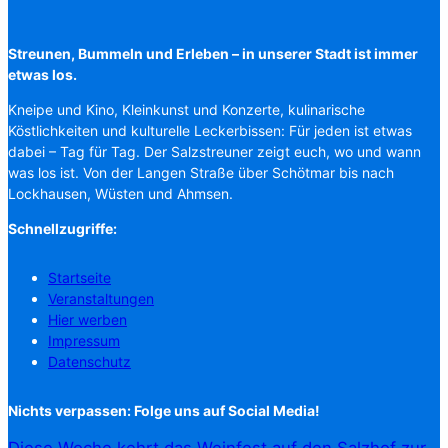
Streunen, Bummeln und Erleben – in unserer Stadt ist immer
etwas los.
Kneipe und Kino, Kleinkunst und Konzerte, kulinarische
Köstlichkeiten und kulturelle Leckerbissen: Für jeden ist etwas
dabei – Tag für Tag. Der Salzstreuner zeigt euch, wo und wann
was los ist. Von der Langen Straße über Schötmar bis nach
Lockhausen, Wüsten und Ahmsen.
Schnellzugriffe:
Startseite
Veranstaltungen
Hier werben
Impressum
Datenschutz
Nichts verpassen: Folge uns auf Social Media!