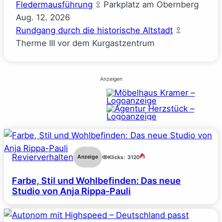
Fledermausführung
Parkplatz am Obernberg
Aug.
12.
2026
Rundgang durch die historische Altstadt
Therme III vor dem Kurgastzentrum
Anzeigen
Revierverhalten
Anzeige
Klicks:
3120
Farbe, Stil und Wohlbefinden: Das neue
Studio von Anja Rippa-Pauli