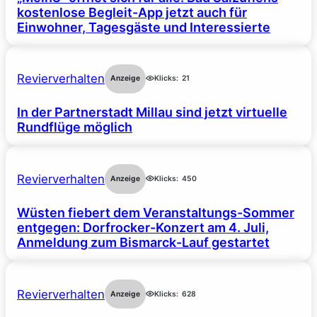
kostenlose Begleit-App jetzt auch für
Einwohner, Tagesgäste und Interessierte
Revierverhalten
Anzeige
Klicks:
21
In der Partnerstadt Millau sind jetzt virtuelle
Rundflüge möglich
Revierverhalten
Anzeige
Klicks:
450
Wüsten fiebert dem Veranstaltungs-Sommer
entgegen: Dorfrocker-Konzert am 4. Juli,
Anmeldung zum Bismarck-Lauf gestartet
Revierverhalten
Anzeige
Klicks:
628