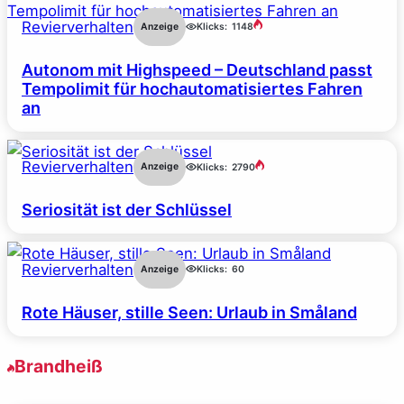
Revierverhalten
Anzeige
Klicks:
1148
Autonom mit Highspeed – Deutschland passt
Tempolimit für hochautomatisiertes Fahren
an
Revierverhalten
Anzeige
Klicks:
2790
Seriosität ist der Schlüssel
Revierverhalten
Anzeige
Klicks:
60
Rote Häuser, stille Seen: Urlaub in Småland
Brandheiß