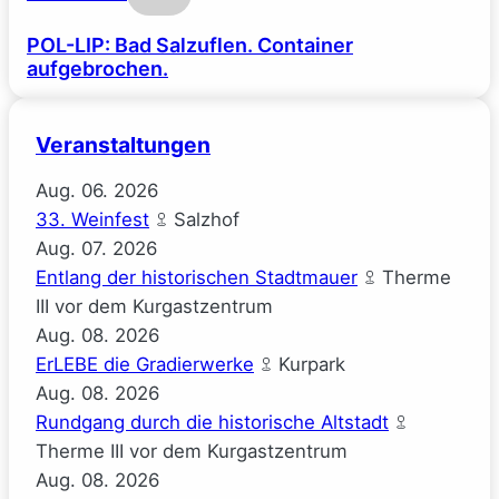
POL-LIP: Bad Salzuflen. Container
aufgebrochen.
Veranstaltungen
Aug.
06.
2026
33. Weinfest
Salzhof
Aug.
07.
2026
Entlang der historischen Stadtmauer
Therme
III vor dem Kurgastzentrum
Aug.
08.
2026
ErLEBE die Gradierwerke
Kurpark
Aug.
08.
2026
Rundgang durch die historische Altstadt
Therme III vor dem Kurgastzentrum
Aug.
08.
2026