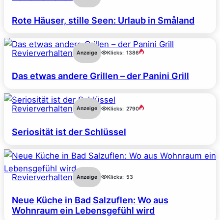
Rote Häuser, stille Seen: Urlaub in Småland
Revierverhalten
Anzeige
Klicks:
1386
Das etwas andere Grillen – der Panini Grill
Revierverhalten
Anzeige
Klicks:
2790
Seriosität ist der Schlüssel
Revierverhalten
Anzeige
Klicks:
53
Neue Küche in Bad Salzuflen: Wo aus
Wohnraum ein Lebensgefühl wird