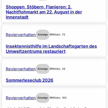
Shoppen, Stöbern, Flanieren: 2.
Nachtflohmarkt am 22. August in der
Innenstadt
Revierverhalten
Anzeige
Klicks:
73
Insektennisthilfe im Landschaftsgarten des
Umweltzentrums restauriert
Revierverhalten
Anzeige
Klicks:
33
Sommerleseclub 2026
Revierverhalten
Anzeige
Klicks:
183