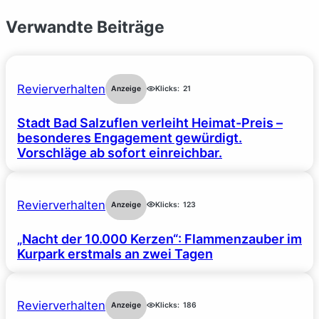
Verwandte Beiträge
Revierverhalten
Anzeige
Klicks:
21
Stadt Bad Salzuflen verleiht Heimat-Preis –
besonderes Engagement gewürdigt.
Vorschläge ab sofort einreichbar.
Revierverhalten
Anzeige
Klicks:
123
„Nacht der 10.000 Kerzen“: Flammenzauber im
Kurpark erstmals an zwei Tagen
Revierverhalten
Anzeige
Klicks:
186