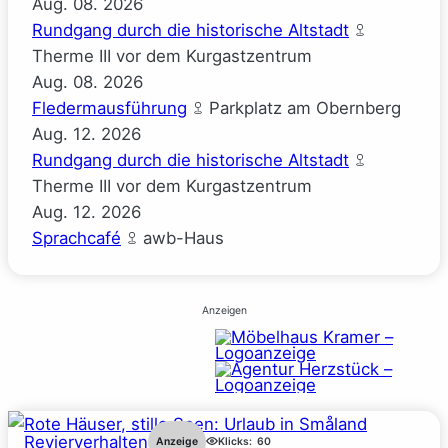
Aug.
08.
2026
Rundgang durch die historische Altstadt
Therme III vor dem Kurgastzentrum
Aug.
08.
2026
Fledermausführung
Parkplatz am Obernberg
Aug.
12.
2026
Rundgang durch die historische Altstadt
Therme III vor dem Kurgastzentrum
Aug.
12.
2026
Sprachcafé
awb-Haus
Anzeigen
Revierverhalten
Anzeige
Klicks:
60