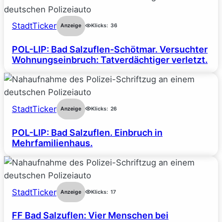
StadtTicker
Anzeige
Klicks:
36
POL-LIP: Bad Salzuflen-Schötmar. Versuchter
Wohnungseinbruch: Tatverdächtiger verletzt.
StadtTicker
Anzeige
Klicks:
26
POL-LIP: Bad Salzuflen. Einbruch in
Mehrfamilienhaus.
StadtTicker
Anzeige
Klicks:
17
FF Bad Salzuflen: Vier Menschen bei