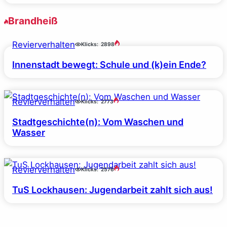
Brandheiß
Revierverhalten
Klicks:
2898
Innenstadt bewegt: Schule und (k)ein Ende?
Revierverhalten
Klicks:
2773
Stadtgeschichte(n): Vom Waschen und
Wasser
Revierverhalten
Klicks:
2576
TuS Lockhausen: Jugendarbeit zahlt sich aus!