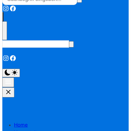
Instagram
Facebook
Instagram
Facebook
Home