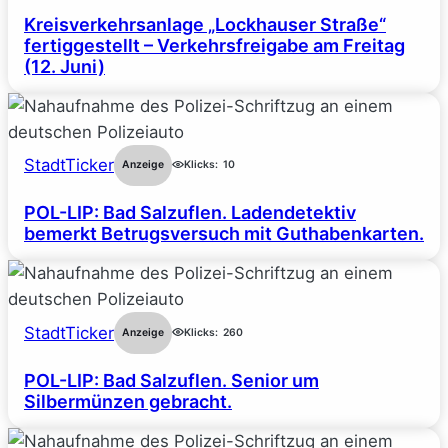
Kreisverkehrsanlage „Lockhauser Straße“
fertiggestellt – Verkehrsfreigabe am Freitag
(12. Juni)
StadtTicker
Anzeige
Klicks:
10
POL-LIP: Bad Salzuflen. Ladendetektiv
bemerkt Betrugsversuch mit Guthabenkarten.
StadtTicker
Anzeige
Klicks:
260
POL-LIP: Bad Salzuflen. Senior um
Silbermünzen gebracht.