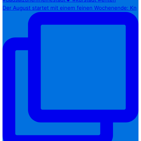
Der August startet mit einem feinen Wochenende: Kn