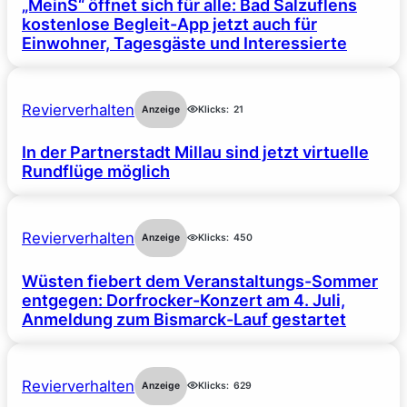
„MeinS“ öffnet sich für alle: Bad Salzuflens
kostenlose Begleit-App jetzt auch für
Einwohner, Tagesgäste und Interessierte
Revierverhalten
Anzeige
Klicks:
21
In der Partnerstadt Millau sind jetzt virtuelle
Rundflüge möglich
Revierverhalten
Anzeige
Klicks:
450
Wüsten fiebert dem Veranstaltungs-Sommer
entgegen: Dorfrocker-Konzert am 4. Juli,
Anmeldung zum Bismarck-Lauf gestartet
Revierverhalten
Anzeige
Klicks:
629