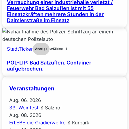
Verrauchung einer Industriehalle verletzt /
Feuerwehr Bad Salzuflen ist mit 55
Einsatzkräften mehrere Stunden in der
Daimlerstraße im Einsatz
StadtTicker
Anzeige
Klicks:
11
POL-LIP: Bad Salzuflen. Container
aufgebrochen.
Veranstaltungen
Aug.
06.
2026
33. Weinfest
Salzhof
Aug.
08.
2026
ErLEBE die Gradierwerke
Kurpark