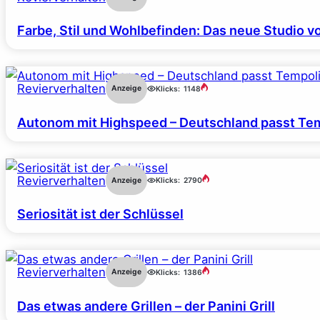
Farbe, Stil und Wohlbefinden: Das neue Studio v
Revierverhalten
Anzeige
Klicks:
1148
Autonom mit Highspeed – Deutschland passt Tem
Revierverhalten
Anzeige
Klicks:
2790
Seriosität ist der Schlüssel
Revierverhalten
Anzeige
Klicks:
1386
Das etwas andere Grillen – der Panini Grill