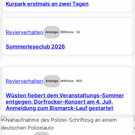
Kurpark erstmals an zwei Tagen
Revierverhalten
Anzeige
Klicks:
33
Sommerleseclub 2026
Revierverhalten
Anzeige
Klicks:
450
Wüsten fiebert dem Veranstaltungs-Sommer
entgegen: Dorfrocker-Konzert am 4. Juli,
Anmeldung zum Bismarck-Lauf gestartet