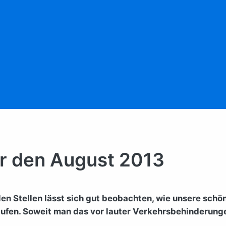
ür den August 2013
en Stellen lässt sich gut beobachten, wie unsere schöne
aufen. Soweit man das vor lauter Verkehrsbehinderung