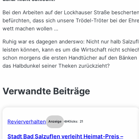
Bei den Arbeiten auf der Lockhauser Straße bescherten u
befürchten, dass sich unsere Trödel-Tröter bei der Eh
wett machen wollen …
Ruhig war es dagegen anderswo: Nicht nur halb Salzuflen
leisten können, kann es um die Wirtschaft nicht schle
schon morgens die ersten Handtücher auf den Bänken ge
das Halbdunkel seiner Theken zurückzieht?
Verwandte Beiträge
Revierverhalten
Anzeige
Klicks:
21
Stadt Bad Salzuflen verleiht Heimat-Preis –