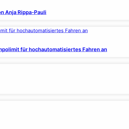
on Anja Rippa-Pauli
polimit für hochautomatisiertes Fahren an