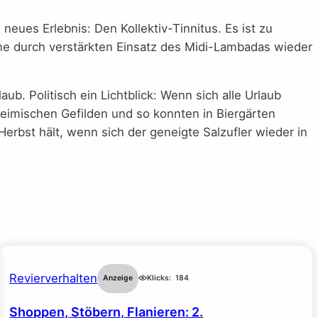
eues Erlebnis: Den Kollektiv-Tinnitus. Es ist zu
ine durch verstärkten Einsatz des Midi-Lambadas wieder
b. Politisch ein Lichtblick: Wenn sich alle Urlaub
heimischen Gefilden und so konnten in Biergärten
rbst hält, wenn sich der geneigte Salzufler wieder in
Revierverhalten
Anzeige
Klicks:
184
Shoppen, Stöbern, Flanieren: 2.