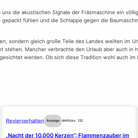
ns die akustischen Signale der Fräsmaschine ein völlig n
re gepackt fühlen und die Schlappe gegen die Baumasch
, sondern gleich große Teile des Landes weilten im Urlau
cht stehen. Mancher verbrachte den Urlaub aber auch in 
sichtet werden. Ob sich diese Tradition wohl auch im He
Revierverhalten
Anzeige
Klicks:
122
„Nacht der 10.000 Kerzen“: Flammenzauber im