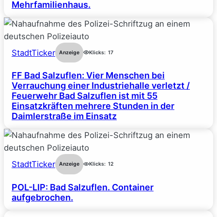
Mehrfamilienhaus.
StadtTicker
Anzeige
Klicks:
17
FF Bad Salzuflen: Vier Menschen bei
Verrauchung einer Industriehalle verletzt /
Feuerwehr Bad Salzuflen ist mit 55
Einsatzkräften mehrere Stunden in der
Daimlerstraße im Einsatz
StadtTicker
Anzeige
Klicks:
12
POL-LIP: Bad Salzuflen. Container
aufgebrochen.