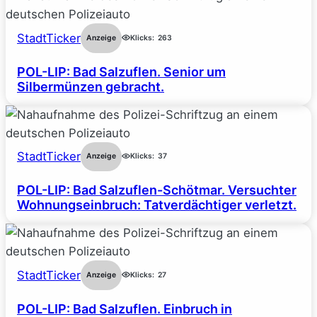
StadtTicker
Anzeige
Klicks:
263
POL-LIP: Bad Salzuflen. Senior um
Silbermünzen gebracht.
StadtTicker
Anzeige
Klicks:
37
POL-LIP: Bad Salzuflen-Schötmar. Versuchter
Wohnungseinbruch: Tatverdächtiger verletzt.
StadtTicker
Anzeige
Klicks:
27
POL-LIP: Bad Salzuflen. Einbruch in