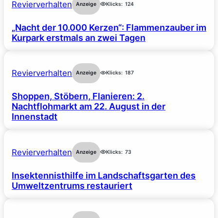
Revierverhalten
Anzeige
Klicks:
124
„Nacht der 10.000 Kerzen“: Flammenzauber im
Kurpark erstmals an zwei Tagen
Revierverhalten
Anzeige
Klicks:
187
Shoppen, Stöbern, Flanieren: 2.
Nachtflohmarkt am 22. August in der
Innenstadt
Revierverhalten
Anzeige
Klicks:
73
Insektennisthilfe im Landschaftsgarten des
Umweltzentrums restauriert