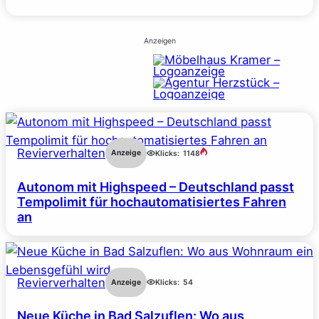
Anzeigen
Revierverhalten
Anzeige
Klicks:
1148
Autonom mit Highspeed – Deutschland passt
Tempolimit für hochautomatisiertes Fahren
an
Revierverhalten
Anzeige
Klicks:
54
Neue Küche in Bad Salzuflen: Wo aus