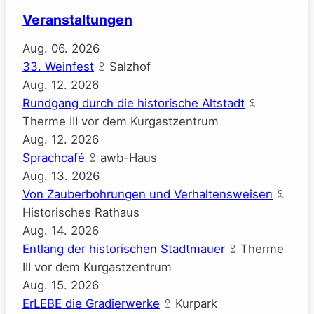
Veranstaltungen
Aug.
06.
2026
33. Weinfest
Salzhof
Aug.
12.
2026
Rundgang durch die historische Altstadt
Therme III vor dem Kurgastzentrum
Aug.
12.
2026
Sprachcafé
awb-Haus
Aug.
13.
2026
Von Zauberbohrungen und Verhaltensweisen
Historisches Rathaus
Aug.
14.
2026
Entlang der historischen Stadtmauer
Therme
III vor dem Kurgastzentrum
Aug.
15.
2026
ErLEBE die Gradierwerke
Kurpark