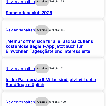
Revierverhalten
Anzeige
Klicks:
33
Sommerleseclub 2026
Revierverhalten
Anzeige
Klicks:
183
„MeinS“ öffnet sich für alle: Bad Salzuflens
kostenlose Begleit-App jetzt auch für
Einwohner, Tagesgäste und Interessierte
Revierverhalten
Anzeige
Klicks:
21
In der Partnerstadt Millau sind jetzt virtuelle
Rundflüge möglich
Revierverhalten
Anzeige
Klicks:
450