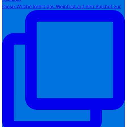
Diese Woche kehrt das Weinfest auf den Salzhof zur