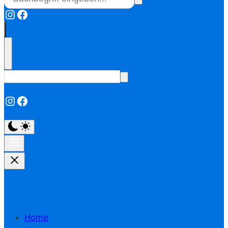
Instagram
Facebook
Instagram
Facebook
Home