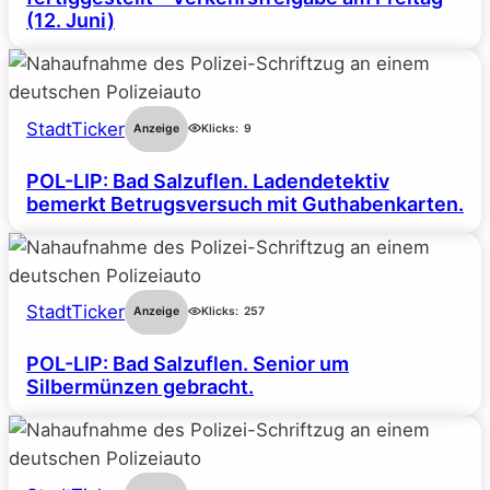
(12. Juni)
StadtTicker
Anzeige
Klicks:
9
POL-LIP: Bad Salzuflen. Ladendetektiv
bemerkt Betrugsversuch mit Guthabenkarten.
StadtTicker
Anzeige
Klicks:
257
POL-LIP: Bad Salzuflen. Senior um
Silbermünzen gebracht.