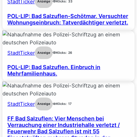
StadtTicker
Anzeige
Klicks:
33
POL-LIP: Bad Salzuflen-Schötmar. Versuchter
Wohnungseinbruch: Tatverdächtiger verletzt.
StadtTicker
Anzeige
Klicks:
26
POL-LIP: Bad Salzuflen. Einbruch in
Mehrfamilienhaus.
StadtTicker
Anzeige
Klicks:
17
FF Bad Salzuflen: Vier Menschen bei
Verrauchung einer Industriehalle verletzt /
Feuerwehr Bad Salzuflen ist mit 55