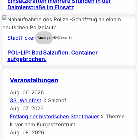
Einsatzkräften mehrere Stunden in der
Daimlerstraße im Einsatz
StadtTicker
Anzeige
Klicks:
11
POL-LIP: Bad Salzuflen. Container
aufgebrochen.
Veranstaltungen
Aug.
06.
2026
33. Weinfest
Salzhof
Aug.
07.
2026
Entlang der historischen Stadtmauer
Therme
III vor dem Kurgastzentrum
Aug.
08.
2026