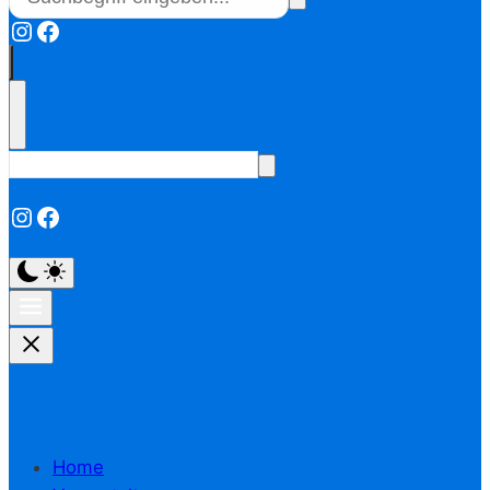
Instagram
Facebook
Instagram
Facebook
Home