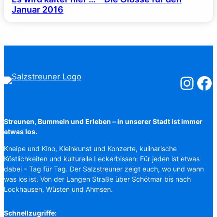
Januar 2016
Salzstreuner
Salzst
Streunen, Bummeln und Erleben – in unserer Stadt ist immer
etwas los.
Kneipe und Kino, Kleinkunst und Konzerte, kulinarische
Köstlichkeiten und kulturelle Leckerbissen: Für jeden ist etwas
dabei – Tag für Tag. Der Salzstreuner zeigt euch, wo und wann
was los ist. Von der Langen Straße über Schötmar bis nach
Lockhausen, Wüsten und Ahmsen.
Schnellzugriffe: