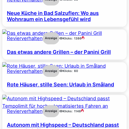
Neue Küche in Bad Salzuflen: Wo aus
Wohnraum ein Lebensgefühl wird
Revierverhalten
Anzeige
Klicks:
1386
Das etwas andere Grillen – der Panini Grill
Revierverhalten
Anzeige
Klicks:
60
Rote Häuser, stille Seen: Urlaub in Småland
Revierverhalten
Anzeige
Klicks:
1148
Autonom mit Highspeed – Deutschland passt