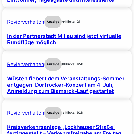
Revierverhalten
Anzeige
Klicks:
21
In der Partnerstadt Millau sind jetzt virtuelle
Rundflüge möglich
Revierverhalten
Anzeige
Klicks:
450
Wüsten fiebert dem Veranstaltungs-Sommer
entgegen: Dorfrocker-Konzert am 4. Juli,
Anmeldung zum Bismarck-Lauf gestartet
Revierverhalten
Anzeige
Klicks:
628
Kreisverkehrsanlage „Lockhauser Straße“
fertiggestellt – Verkehrsfreigabe am Freitag