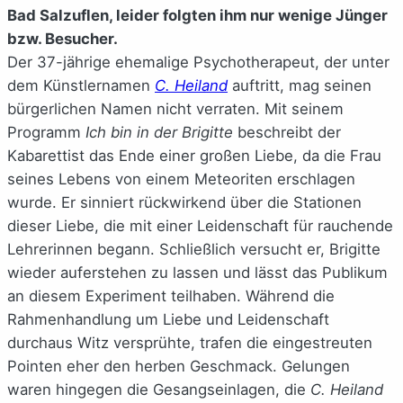
Bad Salzuflen, leider folgten ihm nur wenige Jünger
bzw. Besucher.
Der 37-jährige ehemalige Psychotherapeut, der unter
dem Künstlernamen
C. Heiland
auftritt, mag seinen
bürgerlichen Namen nicht verraten. Mit seinem
Programm
Ich bin in der Brigitte
beschreibt der
Kabarettist das Ende einer großen Liebe, da die Frau
seines Lebens von einem Meteoriten erschlagen
wurde. Er sinniert rückwirkend über die Stationen
dieser Liebe, die mit einer Leidenschaft für rauchende
Lehrerinnen begann. Schließlich versucht er, Brigitte
wieder auferstehen zu lassen und lässt das Publikum
an diesem Experiment teilhaben. Während die
Rahmenhandlung um Liebe und Leidenschaft
durchaus Witz versprühte, trafen die eingestreuten
Pointen eher den herben Geschmack. Gelungen
waren hingegen die Gesangseinlagen, die
C. Heiland