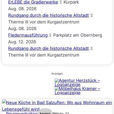
ErLEBE die Gradierwerke
Kurpark
Aug.
08.
2026
Rundgang durch die historische Altstadt
Therme III vor dem Kurgastzentrum
Aug.
08.
2026
Fledermausführung
Parkplatz am Obernberg
Aug.
12.
2026
Rundgang durch die historische Altstadt
Therme III vor dem Kurgastzentrum
Anzeigen
Revierverhalten
Anzeige
Klicks:
53