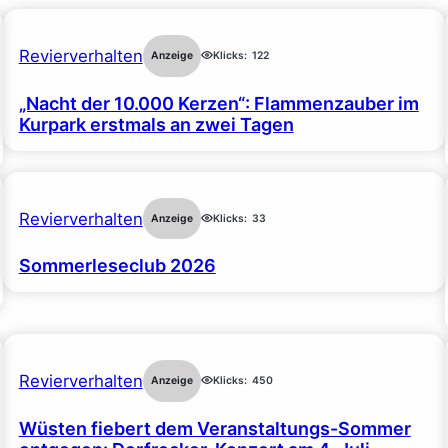
Revierverhalten
Anzeige
Klicks:
122
„Nacht der 10.000 Kerzen“: Flammenzauber im
Kurpark erstmals an zwei Tagen
Revierverhalten
Anzeige
Klicks:
33
Sommerleseclub 2026
Revierverhalten
Anzeige
Klicks:
450
Wüsten fiebert dem Veranstaltungs-Sommer