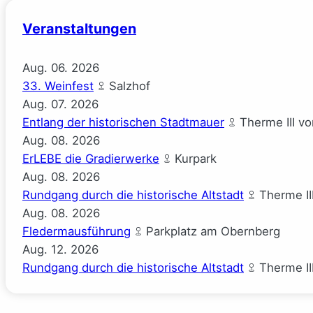
Veranstaltungen
Aug.
06.
2026
33. Weinfest
Salzhof
Aug.
07.
2026
Entlang der historischen Stadtmauer
Therme III v
Aug.
08.
2026
ErLEBE die Gradierwerke
Kurpark
Aug.
08.
2026
Rundgang durch die historische Altstadt
Therme II
Aug.
08.
2026
Fledermausführung
Parkplatz am Obernberg
Aug.
12.
2026
Rundgang durch die historische Altstadt
Therme II