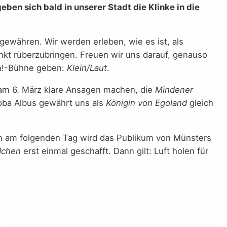
eben sich bald in unserer Stadt die Klinke in die
gewähren. Wir werden erleben, wie es ist, als
kt rüberzubringen. Freuen wir uns darauf, genauso
on!-Bühne geben:
Klein/Laut
.
 am 6. März klare Ansagen machen, die
Mindener
oba Albus gewährt uns als
Königin von Egoland
gleich
n am folgenden Tag wird das Publikum von Münsters
dchen
erst einmal geschafft. Dann gilt: Luft holen für