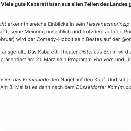
 Viele gute Kabarettisten aus allen Teilen des Landes g
cht
erkenntnisreiche Einblicke in sein
Hassknechtprinzip
fft, seine Meinung unsachlich und trotzdem auf den Pun
Februar) wird der Comedy-Hobbit sein Bestes auf der @
t ausgefüllt. Das Kabarett-Theater
Distel
aus Berlin wird
a präsentiert am 21. März sein Programm
Von vorn
und Li
nsinn das Kommando
den Nagel auf den Kopf. Und scho
 Am 8. Mai ist es dann nach dem
Düsseldorfer ­Kom(m)­ö