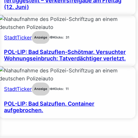
fertiggestellt – Verkehrsfreigabe am Freitag
(12. Juni)
StadtTicker
Anzeige
Klicks:
31
POL-LIP: Bad Salzuflen-Schötmar. Versuchter
Wohnungseinbruch: Tatverdächtiger verletzt.
StadtTicker
Anzeige
Klicks:
11
POL-LIP: Bad Salzuflen. Container
aufgebrochen.