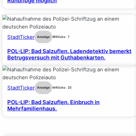
Rundflüge möglich
StadtTicker
Anzeige
Klicks:
7
POL-LIP: Bad Salzuflen. Ladendetektiv bemerkt
Betrugsversuch mit Guthabenkarten.
StadtTicker
Anzeige
Klicks:
25
POL-LIP: Bad Salzuflen. Einbruch in
Mehrfamilienhaus.