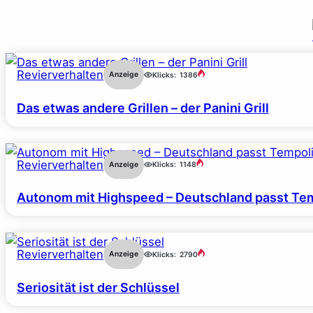
Revierverhalten
Anzeige
Klicks:
1386
Das etwas andere Grillen – der Panini Grill
Revierverhalten
Anzeige
Klicks:
1148
Autonom mit Highspeed – Deutschland passt Tem
Revierverhalten
Anzeige
Klicks:
2790
Seriosität ist der Schlüssel