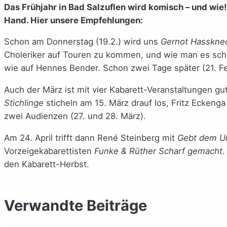
Das Frühjahr in Bad Salzuflen wird komisch – und wie!
Hand. Hier unsere Empfehlungen:
Schon am Donnerstag (19.2.) wird uns
Gernot Hasskne
Choleriker auf Touren zu kommen, und wie man es scha
wie auf Hennes Bender. Schon zwei Tage später (21. 
Auch der März ist mit vier Kabarett-Veranstaltungen gu
Stichlinge
sticheln am 15. März drauf los, Fritz Eckeng
zwei Audienzen (27. und 28. März).
Am 24. April trifft dann René Steinberg mit
Gebt dem U
Vorzeigekabarettisten
Funke & Rüther Scharf gemacht
.
den Kabarett-Herbst.
Verwandte Beiträge