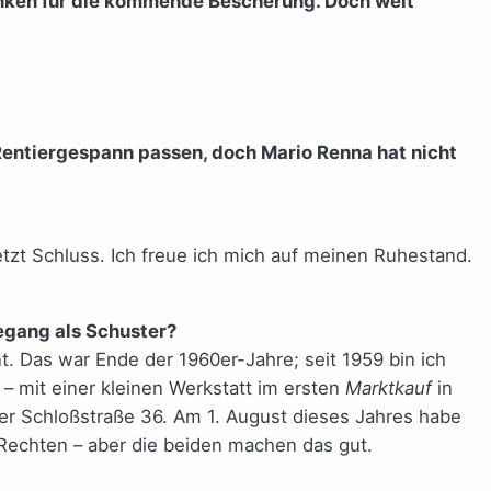
nken für die kommende Bescherung. Doch weit
 Rentiergespann passen, doch Mario Renna hat nicht
tzt Schluss. Ich freue ich mich auf meinen Ruhestand.
degang als Schuster?
. Das war Ende der 1960er-Jahre; seit 1959 bin ich
– mit einer kleinen Werkstatt im ersten
Marktkauf
in
der Schloßstraße 36. Am 1. August dieses Jahres habe
Rechten – aber die beiden machen das gut.