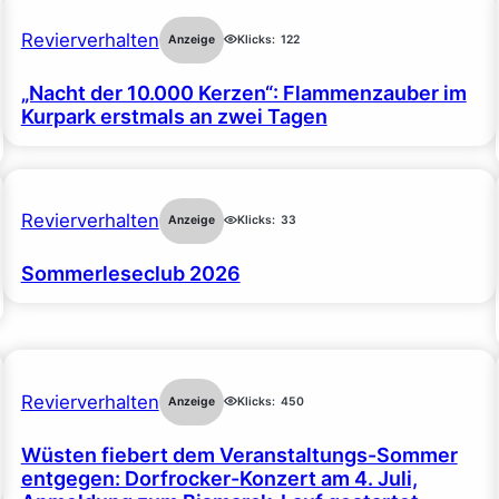
Revierverhalten
Anzeige
Klicks:
122
„Nacht der 10.000 Kerzen“: Flammenzauber im
Kurpark erstmals an zwei Tagen
Revierverhalten
Anzeige
Klicks:
33
Sommerleseclub 2026
Revierverhalten
Anzeige
Klicks:
450
Wüsten fiebert dem Veranstaltungs-Sommer
entgegen: Dorfrocker-Konzert am 4. Juli,