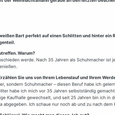
elt der Weihnachtsmann gerade an den letzten Gesche
eißen Bart perfekt auf einen Schlitten und hinter ein
genteil.
zutreffen. Warum?
bschieden werde. Nach 35 Jahren als Schuhmacher ist je
enießen.
 Erzählen Sie uns von Ihrem Lebenslauf und Ihrem Wer
er, sondern Schuhmacher – diesen Beruf habe ich gelernt
lter habe ich mich vor 35 Jahren selbstständig gemacht 
lige
Kaufhalle
gewechselt, und seit 25 Jahren bin ich in 
ba abgegeben. Ich schaue nur noch ab und zu nach dem 