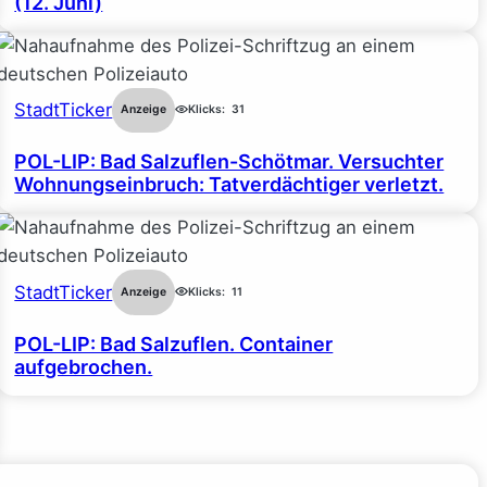
(12. Juni)
StadtTicker
Anzeige
Klicks:
31
POL-LIP: Bad Salzuflen-Schötmar. Versuchter
Wohnungseinbruch: Tatverdächtiger verletzt.
StadtTicker
Anzeige
Klicks:
11
POL-LIP: Bad Salzuflen. Container
aufgebrochen.