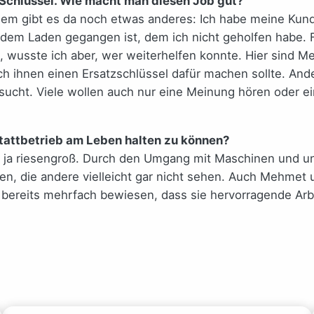
 Schlüssel. Wie macht man diesen Job gut?
rdem gibt es da noch etwas anderes: Ich habe meine Kun
 dem Laden gegangen ist, dem ich nicht geholfen habe. 
en, wusste ich aber, wer weiterhelfen konnte. Hier sind
ich ihnen einen Ersatzschlüssel dafür machen sollte. An
sucht. Viele wollen auch nur eine Meinung hören oder e
tattbetrieb am Leben halten zu können?
t ja riesengroß. Durch den Umgang mit Maschinen und unt
ren, die andere vielleicht gar nicht sehen. Auch Mehmet
ie bereits mehrfach bewiesen, dass sie hervorragende Arb