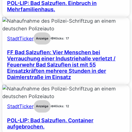
POL-LIP: Bad Salzuflen. Einbruch in
Mehrfamilienhaus.
StadtTicker
Anzeige
Klicks:
17
FF Bad Salzuflen: Vier Menschen bei
Verrauchung einer Industriehalle verletzt /
Feuerwehr Bad Salzuflen ist mit 55
Einsatzkräften mehrere Stunden in der
Daimlerstraße im Einsatz
StadtTicker
Anzeige
Klicks:
12
POL-LIP: Bad Salzuflen. Container
aufgebrochen.