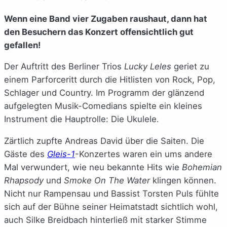
Wenn eine Band vier Zugaben raushaut, dann hat
den Besuchern das Konzert offensichtlich gut
gefallen!
Der Auftritt des Berliner Trios
Lucky Leles
geriet zu
einem Parforceritt durch die Hitlisten von Rock, Pop,
Schlager und Country. Im Programm der glänzend
aufgelegten Musik-Comedians spielte ein kleines
Instrument die Hauptrolle: Die Ukulele.
Zärtlich zupfte Andreas David über die Saiten. Die
Gäste des
Gleis-1
-Konzertes waren ein ums andere
Mal verwundert, wie neu bekannte Hits wie
Bohemian
Rhapsody
und
Smoke On The Water
klingen können.
Nicht nur Rampensau und Bassist Torsten Puls fühlte
sich auf der Bühne seiner Heimatstadt sichtlich wohl,
auch Silke Breidbach hinterließ mit starker Stimme