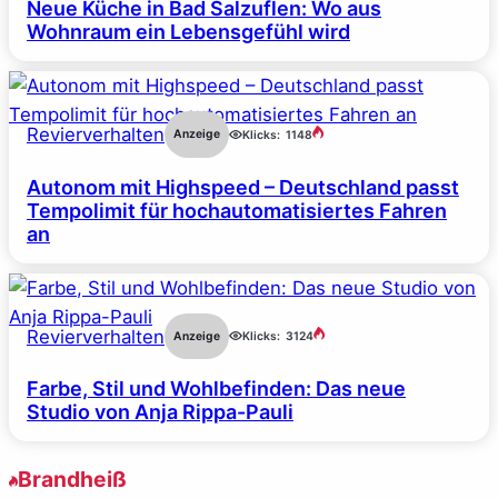
Neue Küche in Bad Salzuflen: Wo aus
Wohnraum ein Lebensgefühl wird
Revierverhalten
Anzeige
Klicks:
1148
Autonom mit Highspeed – Deutschland passt
Tempolimit für hochautomatisiertes Fahren
an
Revierverhalten
Anzeige
Klicks:
3124
Farbe, Stil und Wohlbefinden: Das neue
Studio von Anja Rippa-Pauli
Brandheiß