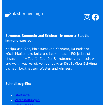
Salzstreuner a
Salzstreu
Streunen, Bummeln und Erleben – in unserer Stadt ist
immer etwas los.
Kneipe und Kino, Kleinkunst und Konzerte, kulinarische
Köstlichkeiten und kulturelle Leckerbissen: Für jeden ist
etwas dabei – Tag für Tag. Der Salzstreuner zeigt euch, wo
und wann was los ist. Von der Langen Straße über Schötmar
bis nach Lockhausen, Wüsten und Ahmsen.
Schnellzugriffe:
Startseite
Veranstaltungen
Hier werben