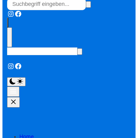
Instagram
Facebook
Instagram
Facebook
Home