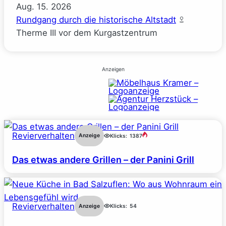
Aug.
15.
2026
Rundgang durch die historische Altstadt
Therme III vor dem Kurgastzentrum
Anzeigen
Revierverhalten
Anzeige
Klicks:
1387
Das etwas andere Grillen – der Panini Grill
Revierverhalten
Anzeige
Klicks:
54