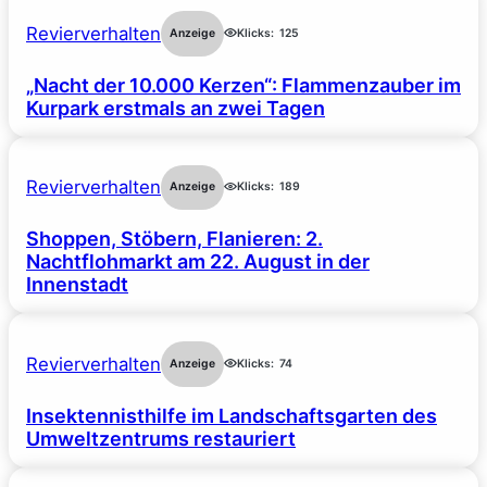
Revierverhalten
Anzeige
Klicks:
125
„Nacht der 10.000 Kerzen“: Flammenzauber im
Kurpark erstmals an zwei Tagen
Revierverhalten
Anzeige
Klicks:
189
Shoppen, Stöbern, Flanieren: 2.
Nachtflohmarkt am 22. August in der
Innenstadt
Revierverhalten
Anzeige
Klicks:
74
Insektennisthilfe im Landschaftsgarten des
Umweltzentrums restauriert