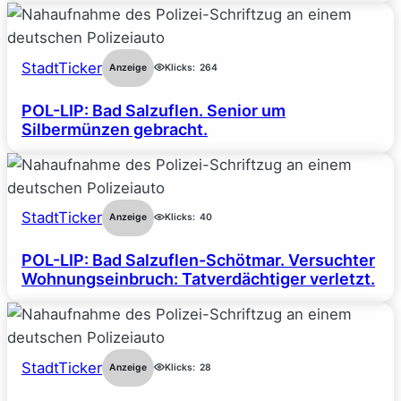
StadtTicker
Anzeige
Klicks:
264
POL-LIP: Bad Salzuflen. Senior um
Silbermünzen gebracht.
StadtTicker
Anzeige
Klicks:
40
POL-LIP: Bad Salzuflen-Schötmar. Versuchter
Wohnungseinbruch: Tatverdächtiger verletzt.
StadtTicker
Anzeige
Klicks:
28