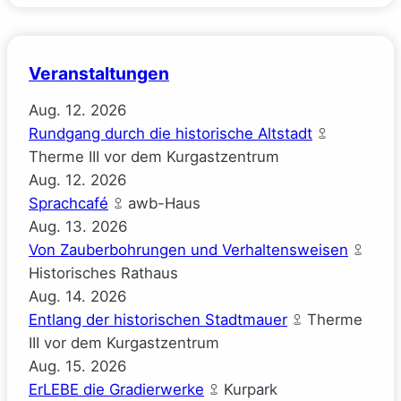
Veranstaltungen
Aug.
12.
2026
Rundgang durch die historische Altstadt
Therme III vor dem Kurgastzentrum
Aug.
12.
2026
Sprachcafé
awb-Haus
Aug.
13.
2026
Von Zauberbohrungen und Verhaltensweisen
Historisches Rathaus
Aug.
14.
2026
Entlang der historischen Stadtmauer
Therme
III vor dem Kurgastzentrum
Aug.
15.
2026
ErLEBE die Gradierwerke
Kurpark