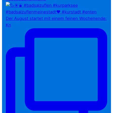
Der August startet mit einem feinen Wochenende:
Kn