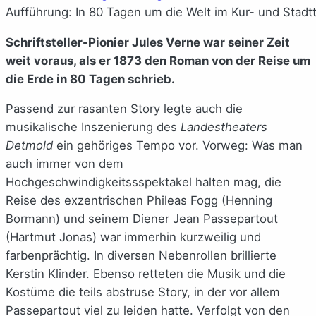
Aufführung: In 80 Tagen um die Welt im Kur- und Stadtt
Schriftsteller-Pionier Jules Verne war seiner Zeit
weit voraus, als er 1873 den Roman von der Reise um
die Erde in 80 Tagen schrieb.
Passend zur rasanten Story legte auch die
musikalische Inszenierung des
Landestheaters
Detmold
ein gehöriges Tempo vor. Vorweg: Was man
auch immer von dem
Hochgeschwindigkeitssspektakel halten mag, die
Reise des exzentrischen Phileas Fogg (Henning
Bormann) und seinem Diener Jean Passepartout
(Hartmut Jonas) war immerhin kurzweilig und
farbenprächtig. In diversen Nebenrollen brillierte
Kerstin Klinder. Ebenso retteten die Musik und die
Kostüme die teils abstruse Story, in der vor allem
Passepartout viel zu leiden hatte. Verfolgt von den