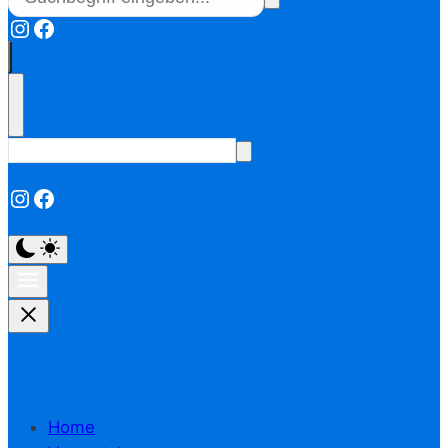
Instagram
Facebook
Instagram
Facebook
Home