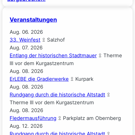
Veranstaltungen
Aug.
06.
2026
33. Weinfest
Salzhof
Aug.
07.
2026
Entlang der historischen Stadtmauer
Therme
III vor dem Kurgastzentrum
Aug.
08.
2026
ErLEBE die Gradierwerke
Kurpark
Aug.
08.
2026
Rundgang durch die historische Altstadt
Therme III vor dem Kurgastzentrum
Aug.
08.
2026
Fledermausführung
Parkplatz am Obernberg
Aug.
12.
2026
Rundgang durch die historische Altstadt