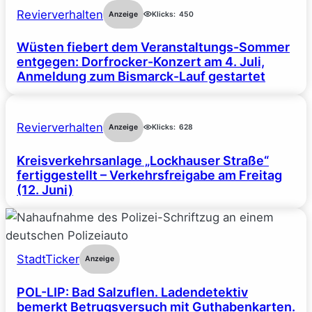
Revierverhalten
Anzeige
Klicks:
450
Wüsten fiebert dem Veranstaltungs-Sommer
entgegen: Dorfrocker-Konzert am 4. Juli,
Anmeldung zum Bismarck-Lauf gestartet
Revierverhalten
Anzeige
Klicks:
628
Kreisverkehrsanlage „Lockhauser Straße“
fertiggestellt – Verkehrsfreigabe am Freitag
(12. Juni)
StadtTicker
Anzeige
POL-LIP: Bad Salzuflen. Ladendetektiv
bemerkt Betrugsversuch mit Guthabenkarten.