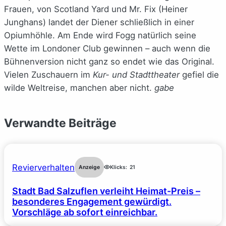
Frauen, von Scotland Yard und Mr. Fix (Heiner
Junghans) landet der Diener schließlich in einer
Opiumhöhle. Am Ende wird Fogg natürlich seine
Wette im Londoner Club gewinnen – auch wenn die
Bühnenversion nicht ganz so endet wie das Original.
Vielen Zuschauern im
Kur- und Stadttheater
gefiel die
wilde Weltreise, manchen aber nicht.
gabe
Verwandte Beiträge
Revierverhalten
Anzeige
Klicks:
21
Stadt Bad Salzuflen verleiht Heimat-Preis –
besonderes Engagement gewürdigt.
Vorschläge ab sofort einreichbar.