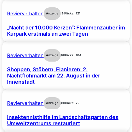
Revierverhalten
Anzeige
Klicks:
121
„Nacht der 10.000 Kerzen“: Flammenzauber im
Kurpark erstmals an zwei Tagen
Revierverhalten
Anzeige
Klicks:
184
Shoppen, Stöbern, Flanieren: 2.
Nachtflohmarkt am 22. August in der
Innenstadt
Revierverhalten
Anzeige
Klicks:
72
Insektennisthilfe im Landschaftsgarten des
Umweltzentrums restauriert