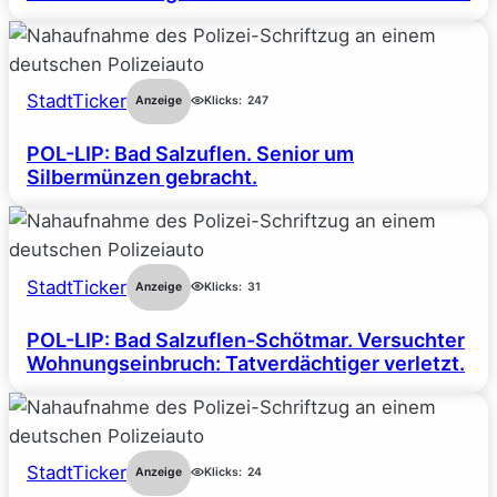
StadtTicker
Anzeige
Klicks:
247
POL-LIP: Bad Salzuflen. Senior um
Silbermünzen gebracht.
StadtTicker
Anzeige
Klicks:
31
POL-LIP: Bad Salzuflen-Schötmar. Versuchter
Wohnungseinbruch: Tatverdächtiger verletzt.
StadtTicker
Anzeige
Klicks:
24