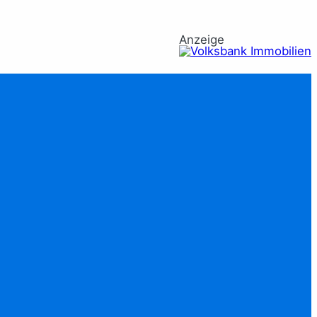
Anzeige