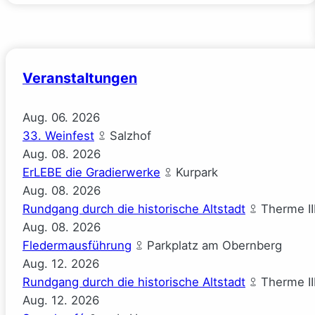
Veranstaltungen
Aug.
06.
2026
33. Weinfest
Salzhof
Aug.
08.
2026
ErLEBE die Gradierwerke
Kurpark
Aug.
08.
2026
Rundgang durch die historische Altstadt
Therme II
Aug.
08.
2026
Fledermausführung
Parkplatz am Obernberg
Aug.
12.
2026
Rundgang durch die historische Altstadt
Therme II
Aug.
12.
2026