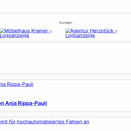
Anzeigen
on Anja Rippa-Pauli