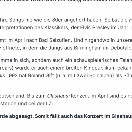
 ihre Songs nie wie die 80er angehört haben. Selbst die
pretationen des Klassikers, der Elvis Presley im Jahr 1
mt im April nach Bad Salzuflen. Und nirgendwo in unser
re öffnete, in dem die Jungs aus Birmingham ihr Debütal
Stimme in sich, sondern auch ein schauspielerisches Tale
ears) wurde er auch einem breiten Kinopublikum bekannt
ls
1992 hat Roland Gift (u. a. mit zwei Soloalben) als 
eutschland. Bis zum
Glashaus
-Konzert im April sind es n
aster.de und bei der LZ.
e abgesagt. Somit fällt auch das Konzert im Glashau