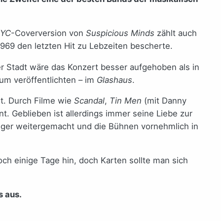
FYC
-Coverversion von
Suspicious Minds
zählt auch
969 den letzten Hit zu Lebzeiten bescherte.
er Stadt wäre das Konzert besser aufgehoben als in
bum veröffentlichten – im
Glashaus
.
nt. Durch Filme wie
Scandal
,
Tin Men
(mit Danny
. Geblieben ist allerdings immer seine Liebe zur
Sänger weitergemacht und die Bühnen vornehmlich in
och einige Tage hin, doch Karten sollte man sich
s aus.