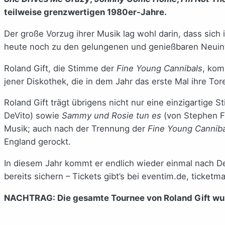
teilweise grenzwertigen 1980er-Jahre.
Der große Vorzug ihrer Musik lag wohl darin, dass sich
heute noch zu den gelungenen und genießbaren Neuinter
Roland Gift, die Stimme der
Fine Young Cannibals
, kom
jener Diskothek, die in dem Jahr das erste Mal ihre To
Roland Gift trägt übrigens nicht nur eine einzigartige 
DeVito) sowie
Sammy und Rosie tun es
(von Stephen Fr
Musik; auch nach der Trennung der
Fine Young Canniba
England gerockt.
In diesem Jahr kommt er endlich wieder einmal nach D
bereits sichern – Tickets gibt’s bei eventim.de, ticketm
NACHTRAG: Die gesamte Tournee von Roland Gift wurd