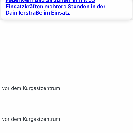
Feuerwehr Bad Salzuflen ist mit 55
Einsatzkräften mehrere Stunden in der
Daimlerstraße im Einsatz
I vor dem Kurgastzentrum
I vor dem Kurgastzentrum