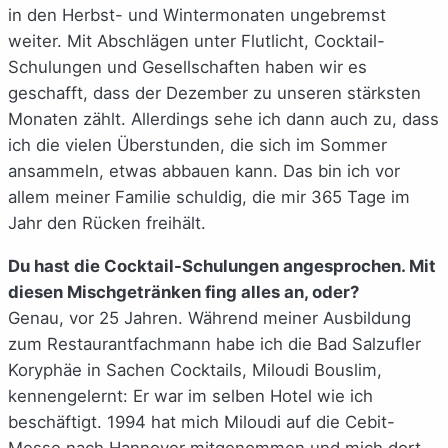
in den Herbst- und Wintermonaten ungebremst
weiter. Mit Abschlägen unter Flutlicht, Cocktail-
Schulungen und Gesellschaften haben wir es
geschafft, dass der Dezember zu unseren stärksten
Monaten zählt. Allerdings sehe ich dann auch zu, dass
ich die vielen Überstunden, die sich im Sommer
ansammeln, etwas abbauen kann. Das bin ich vor
allem meiner Familie schuldig, die mir 365 Tage im
Jahr den Rücken freihält.
Du hast die Cocktail-Schulungen angesprochen. Mit
diesen Mischgetränken fing alles an, oder?
Genau, vor 25 Jahren. Während meiner Ausbildung
zum Restaurantfachmann habe ich die Bad Salzufler
Koryphäe in Sachen Cocktails, Miloudi Bouslim,
kennengelernt: Er war im selben Hotel wie ich
beschäftigt. 1994 hat mich Miloudi auf die Cebit-
Messe nach Hannover mitgenommen und mich dort