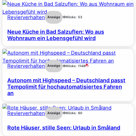
Revierverhalten
Anzeige
Klicks:
53
Neue Küche in Bad Salzuflen: Wo aus
Wohnraum ein Lebensgefühl wird
Revierverhalten
Anzeige
Klicks:
1148
Autonom mit Highspeed – Deutschland passt
Tempolimit für hochautomatisiertes Fahren
an
Revierverhalten
Anzeige
Klicks:
60
Rote Häuser, stille Seen: Urlaub in Småland