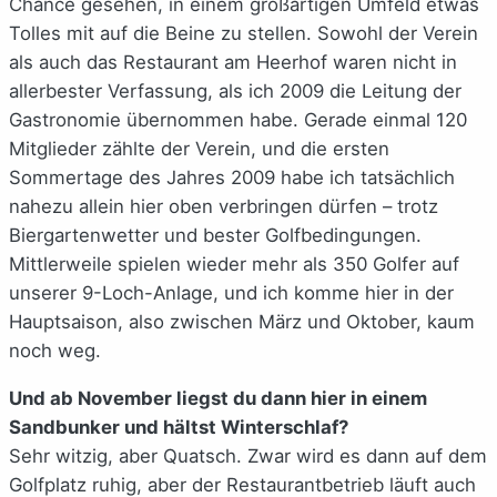
Chance gesehen, in einem großartigen Umfeld etwas
Tolles mit auf die Beine zu stellen. Sowohl der Verein
als auch das Restaurant am Heerhof waren nicht in
allerbester Verfassung, als ich 2009 die Leitung der
Gastronomie übernommen habe. Gerade einmal 120
Mitglieder zählte der Verein, und die ersten
Sommertage des Jahres 2009 habe ich tatsächlich
nahezu allein hier oben verbringen dürfen – trotz
Biergartenwetter und bester Golfbedingungen.
Mittlerweile spielen wieder mehr als 350 Golfer auf
unserer 9-Loch-Anlage, und ich komme hier in der
Hauptsaison, also zwischen März und Oktober, kaum
noch weg.
Und ab November liegst du dann hier in einem
Sandbunker und hältst Winterschlaf?
Sehr witzig, aber Quatsch. Zwar wird es dann auf dem
Golfplatz ruhig, aber der Restaurantbetrieb läuft auch