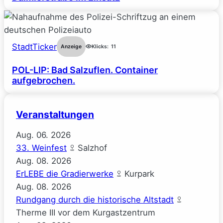
StadtTicker
Anzeige
Klicks:
11
POL-LIP: Bad Salzuflen. Container
aufgebrochen.
Veranstaltungen
Aug.
06.
2026
33. Weinfest
Salzhof
Aug.
08.
2026
ErLEBE die Gradierwerke
Kurpark
Aug.
08.
2026
Rundgang durch die historische Altstadt
Therme III vor dem Kurgastzentrum