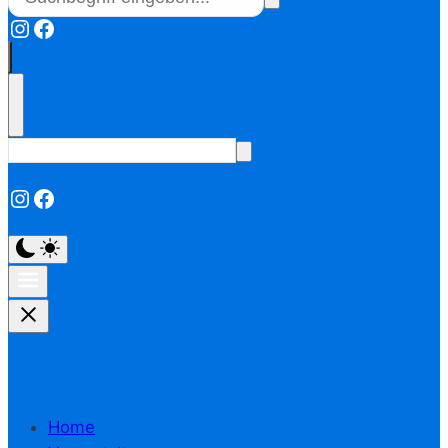
Instagram
Facebook
Instagram
Facebook
Home