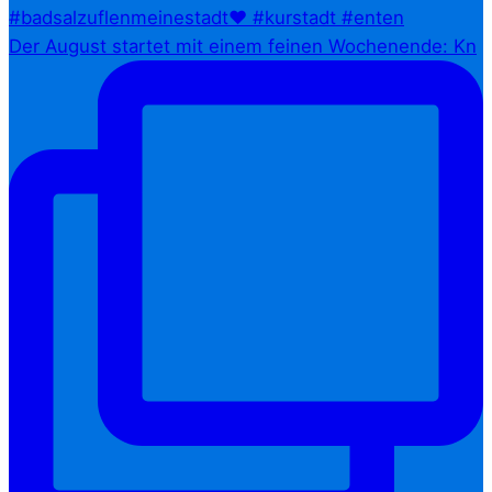
Der August startet mit einem feinen Wochenende: Kn