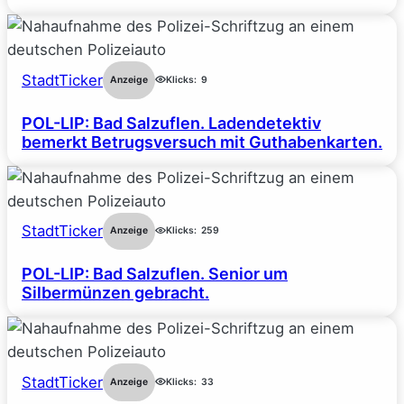
StadtTicker
Anzeige
Klicks:
9
POL-LIP: Bad Salzuflen. Ladendetektiv
bemerkt Betrugsversuch mit Guthabenkarten.
StadtTicker
Anzeige
Klicks:
259
POL-LIP: Bad Salzuflen. Senior um
Silbermünzen gebracht.
StadtTicker
Anzeige
Klicks:
33