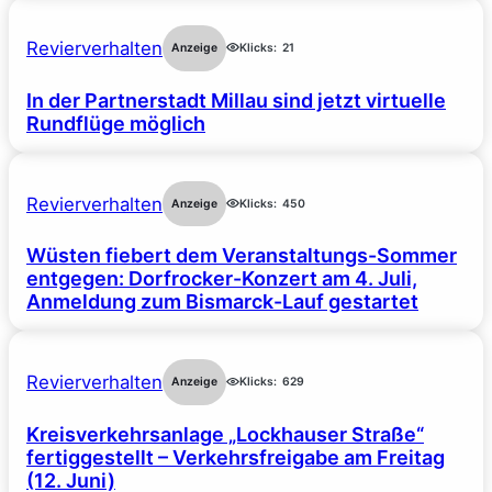
Revierverhalten
Anzeige
Klicks:
21
In der Partnerstadt Millau sind jetzt virtuelle
Rundflüge möglich
Revierverhalten
Anzeige
Klicks:
450
Wüsten fiebert dem Veranstaltungs-Sommer
entgegen: Dorfrocker-Konzert am 4. Juli,
Anmeldung zum Bismarck-Lauf gestartet
Revierverhalten
Anzeige
Klicks:
629
Kreisverkehrsanlage „Lockhauser Straße“
fertiggestellt – Verkehrsfreigabe am Freitag
(12. Juni)