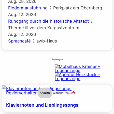
Aug.
08.
2026
Fledermausführung
Parkplatz am Obernberg
Aug.
12.
2026
Rundgang durch die historische Altstadt
Therme III vor dem Kurgastzentrum
Aug.
12.
2026
Sprachcafé
awb-Haus
Anzeigen
Revierverhalten
Anzeige
Klicks:
2499
Klaviernoten und Lieblingssongs