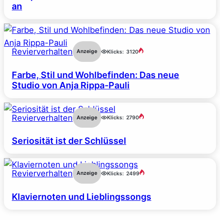
an
Revierverhalten
Anzeige
Klicks:
3120
Farbe, Stil und Wohlbefinden: Das neue
Studio von Anja Rippa-Pauli
Revierverhalten
Anzeige
Klicks:
2790
Seriosität ist der Schlüssel
Revierverhalten
Anzeige
Klicks:
2499
Klaviernoten und Lieblingssongs