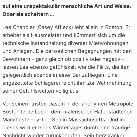
auf eine unspektakulär menschliche Art und Weise.
Oder sie scheitern …
Lee Chandler (Casey Affleck) lebt allein in Boston. Er
arbeitet als Hausmeister und kümmert sich um die
technische Instandhaltung diverser Mietwohnungen
und Anlagen. Die persönlichen Begegnungen mit den
Bewohnern – ganz gleich ob positiv oder negativ –
lassen Lee ebenso gefühlskalt wie die Flirts, die ihm
gelegentlich abends in einer Bar zufliegen. Eine
angezettelte Schlägerei reicht ihm zur Wahrnehmung
seiner Gefühlswelten völlig aus.
Vor seinem tristen Dasein in der anonymen Metropole
Boston lebte Lee in dem malerischen Hafenstädtchen
Manchester-by-the-Sea in Massachusetts. Und in
dieses wird er eines Wintertages durch eine traurige
Nachricht wieder zurückgerufen: Sein herzkranker