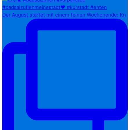
Der August startet mit einem feinen Wochenende: Kn