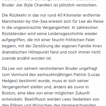
Bruder Joe (Kyle Chandler) ist plötzlich verstorben.
Die Rückkehr in das nur rund 40 Kilometer entfernte
Manchester-by-the-Sea erweist sich für Lee als Reise
in die ungewünschte Vergangenheit. In zahlreichen
Rückblenden wird seine Leidensgeschichte wieder
aufgegriffen, die mit einer feucht-fröhlichen Feier
begann, mit der Zerstörung der eigenen Familie ihren
dramatischen Höhepunkt fand und noch immer nicht
zuende erzählt worden ist.
Da Lee von seinem verstorbenen Bruder ungefragt
zum Vormund des sechszehnjährigen Patrick (Lucas
Hedges) bestimmt wurde, muss er sich seiner
Vergangenheit stellen und, anders als zuvor in
Boston, eine Idee von einer möglichen Zukunft
entwickeln. Beeinflusst werden Lees Gedanken von
den Plänen und Wünschen des heranwachsenden