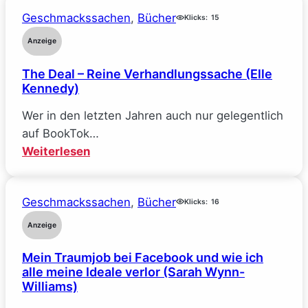
Geschmackssachen
, 
Bücher
Klicks:
15
Anzeige
The Deal – Reine Verhandlungssache (Elle
Kennedy)
Wer in den letzten Jahren auch nur gelegentlich
auf BookTok…
:
Weiterlesen
The
Deal
Geschmackssachen
, 
Bücher
–
Klicks:
16
Reine
Anzeige
Verhandlungssache
Mein Traumjob bei Facebook und wie ich
(Elle
alle meine Ideale verlor (Sarah Wynn-
Kennedy)
Williams)