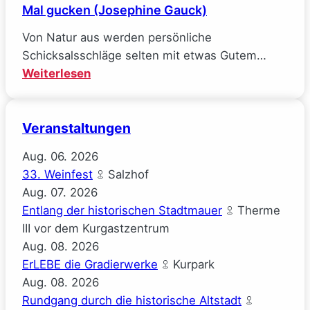
Mal gucken (Josephine Gauck)
Von Natur aus werden persönliche
Schicksalsschläge selten mit etwas Gutem…
:
Weiterlesen
Mal
gucken
Veranstaltungen
(Josephine
Gauck)
Aug.
06.
2026
33. Weinfest
Salzhof
Aug.
07.
2026
Entlang der historischen Stadtmauer
Therme
III vor dem Kurgastzentrum
Aug.
08.
2026
ErLEBE die Gradierwerke
Kurpark
Aug.
08.
2026
Rundgang durch die historische Altstadt