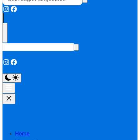
Instagram
Facebook
Instagram
Facebook
Home