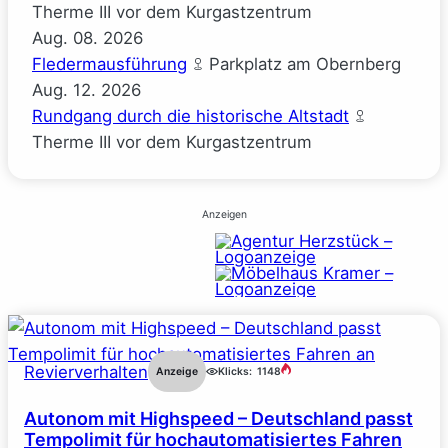
Therme III vor dem Kurgastzentrum
Aug.
08.
2026
Fledermausführung
Parkplatz am Obernberg
Aug.
12.
2026
Rundgang durch die historische Altstadt
Therme III vor dem Kurgastzentrum
Anzeigen
Revierverhalten
Anzeige
Klicks:
1148
Autonom mit Highspeed – Deutschland passt
Tempolimit für hochautomatisiertes Fahren