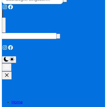
Instagram
Facebook
Instagram
Facebook
Home