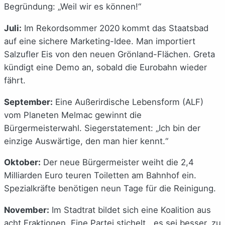
Begründung: „Weil wir es können!“
Juli:
Im Rekordsommer 2020 kommt das Staatsbad
auf eine sichere Marketing-Idee. Man importiert
Salzufler Eis von den neuen Grönland-Flächen. Greta
kündigt eine Demo an, sobald die Eurobahn wieder
fährt.
September:
Eine Außerirdische Lebensform (ALF)
vom Planeten Melmac gewinnt die
Bürgermeisterwahl. Siegerstatement: „Ich bin der
einzige Auswärtige, den man hier kennt.“
Oktober:
Der neue Bürgermeister weiht die 2,4
Milliarden Euro teuren Toiletten am Bahnhof ein.
Spezialkräfte benötigen neun Tage für die Reinigung.
November:
Im Stadtrat bildet sich eine Koalition aus
acht Fraktionen. Eine Partei stichelt, „es sei besser, zu