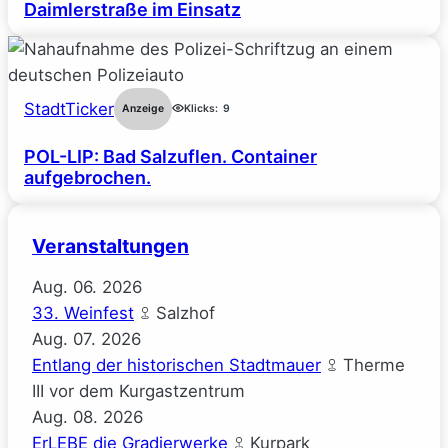
Daimlerstraße im Einsatz
StadtTicker
Anzeige
Klicks:
9
POL-LIP: Bad Salzuflen. Container
aufgebrochen.
Veranstaltungen
Aug.
06.
2026
33. Weinfest
Salzhof
Aug.
07.
2026
Entlang der historischen Stadtmauer
Therme
III vor dem Kurgastzentrum
Aug.
08.
2026
ErLEBE die Gradierwerke
Kurpark