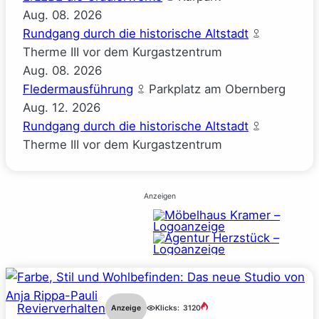
Aug.
08.
2026
Rundgang durch die historische Altstadt
Therme III vor dem Kurgastzentrum
Aug.
08.
2026
Fledermausführung
Parkplatz am Obernberg
Aug.
12.
2026
Rundgang durch die historische Altstadt
Therme III vor dem Kurgastzentrum
Anzeigen
Revierverhalten
Anzeige
Klicks:
3120