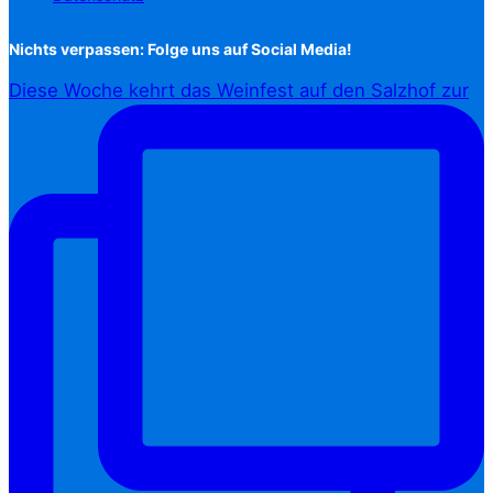
Nichts verpassen: Folge uns auf Social Media!
Diese Woche kehrt das Weinfest auf den Salzhof zur