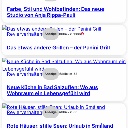
Farbe, Stil und Wohlbefinden: Das neue
Studio von Anja Rippa-Pauli
Revierverhalten
Anzeige
Klicks:
1386
Das etwas andere Grillen – der Panini Grill
Revierverhalten
Anzeige
Klicks:
53
Neue Küche in Bad Salzuflen: Wo aus
Wohnraum ein Lebensgefühl wird
Revierverhalten
Anzeige
Klicks:
60
Rote Häuser, stille Seen: Urlaub in Småland