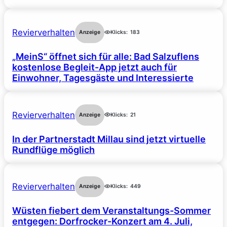
Revierverhalten
Anzeige
Klicks:
183
„MeinS“ öffnet sich für alle: Bad Salzuflens
kostenlose Begleit-App jetzt auch für
Einwohner, Tagesgäste und Interessierte
Revierverhalten
Anzeige
Klicks:
21
In der Partnerstadt Millau sind jetzt virtuelle
Rundflüge möglich
Revierverhalten
Anzeige
Klicks:
449
Wüsten fiebert dem Veranstaltungs-Sommer
entgegen: Dorfrocker-Konzert am 4. Juli,