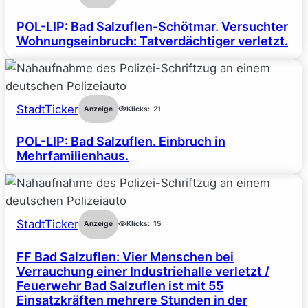
POL-LIP: Bad Salzuflen-Schötmar. Versuchter
Wohnungseinbruch: Tatverdächtiger verletzt.
StadtTicker
Anzeige
Klicks:
21
POL-LIP: Bad Salzuflen. Einbruch in
Mehrfamilienhaus.
StadtTicker
Anzeige
Klicks:
15
FF Bad Salzuflen: Vier Menschen bei
Verrauchung einer Industriehalle verletzt /
Feuerwehr Bad Salzuflen ist mit 55
Einsatzkräften mehrere Stunden in der