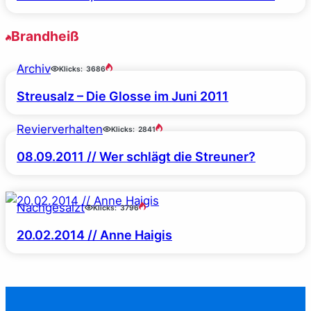
Brandheiß
Archiv
Klicks:
3686
Streusalz – Die Glosse im Juni 2011
Revierverhalten
Klicks:
2841
08.09.2011 // Wer schlägt die Streuner?
Nachgesalzt
Klicks:
3796
20.02.2014 // Anne Haigis