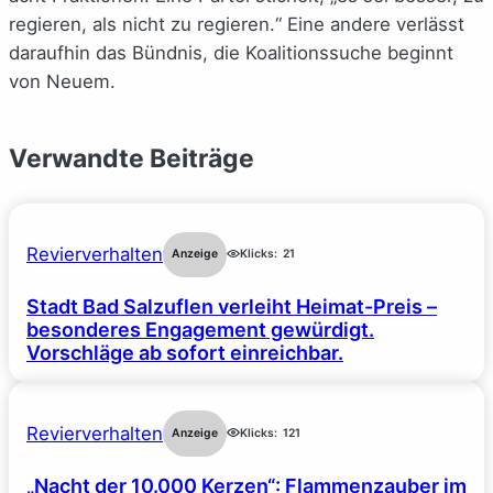
regieren, als nicht zu regieren.“ Eine andere verlässt
daraufhin das Bündnis, die Koalitionssuche beginnt
von Neuem.
Verwandte Beiträge
Revierverhalten
Anzeige
Klicks:
21
Stadt Bad Salzuflen verleiht Heimat-Preis –
besonderes Engagement gewürdigt.
Vorschläge ab sofort einreichbar.
Revierverhalten
Anzeige
Klicks:
121
„Nacht der 10.000 Kerzen“: Flammenzauber im