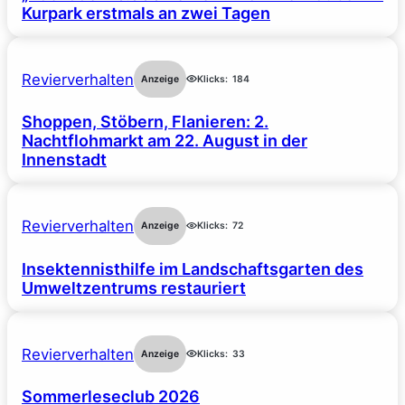
Kurpark erstmals an zwei Tagen
Revierverhalten
Anzeige
Klicks:
184
Shoppen, Stöbern, Flanieren: 2.
Nachtflohmarkt am 22. August in der
Innenstadt
Revierverhalten
Anzeige
Klicks:
72
Insektennisthilfe im Landschaftsgarten des
Umweltzentrums restauriert
Revierverhalten
Anzeige
Klicks:
33
Sommerleseclub 2026