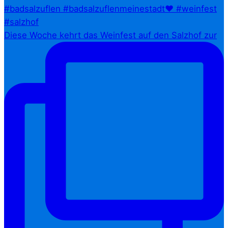
Diese Woche kehrt das Weinfest auf den Salzhof zur