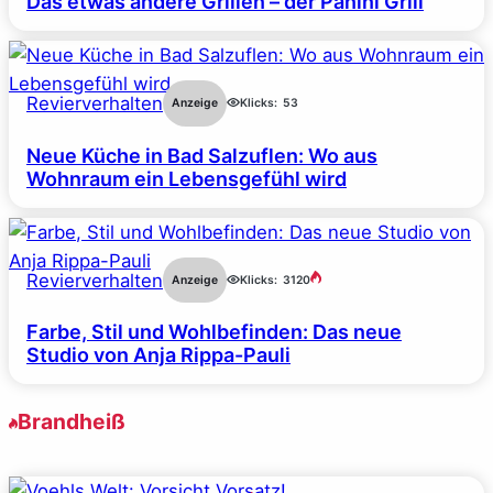
Das etwas andere Grillen – der Panini Grill
Revierverhalten
Anzeige
Klicks:
53
Neue Küche in Bad Salzuflen: Wo aus
Wohnraum ein Lebensgefühl wird
Revierverhalten
Anzeige
Klicks:
3120
Farbe, Stil und Wohlbefinden: Das neue
Studio von Anja Rippa-Pauli
Brandheiß