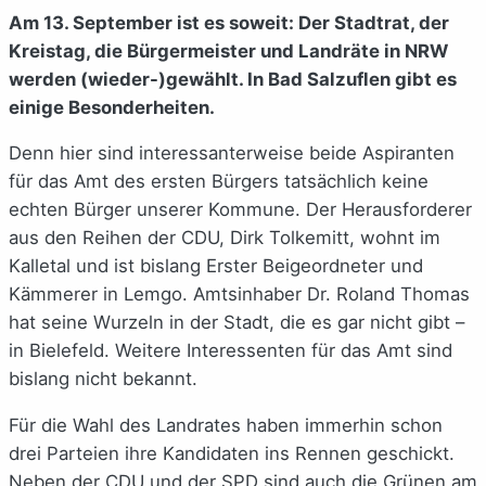
Am 13. September ist es soweit: Der Stadtrat, der
Kreistag, die Bürgermeister und Landräte in NRW
werden (wieder-)gewählt. In Bad Salzuflen gibt es
einige Besonderheiten.
Denn hier sind interessanterweise beide Aspiranten
für das Amt des ersten Bürgers tatsächlich keine
echten Bürger unserer Kommune. Der Herausforderer
aus den Reihen der CDU, Dirk Tolkemitt, wohnt im
Kalletal und ist bislang Erster Beigeordneter und
Kämmerer in Lemgo. Amtsinhaber Dr. Roland Thomas
hat seine Wurzeln in der Stadt, die es gar nicht gibt –
in Bielefeld. Weitere Interessenten für das Amt sind
bislang nicht bekannt.
Für die Wahl des Landrates haben immerhin schon
drei Parteien ihre Kandidaten ins Rennen geschickt.
Neben der CDU und der SPD sind auch die Grünen am