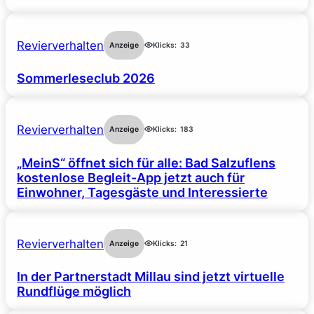
Revierverhalten
Anzeige
Klicks:
33
Sommerleseclub 2026
Revierverhalten
Anzeige
Klicks:
183
„MeinS“ öffnet sich für alle: Bad Salzuflens
kostenlose Begleit-App jetzt auch für
Einwohner, Tagesgäste und Interessierte
Revierverhalten
Anzeige
Klicks:
21
In der Partnerstadt Millau sind jetzt virtuelle
Rundflüge möglich