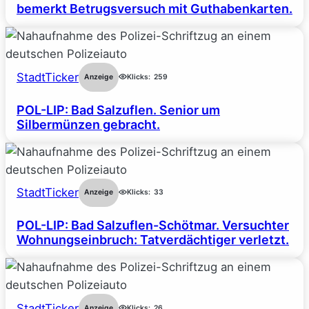
bemerkt Betrugsversuch mit Guthabenkarten.
StadtTicker
Anzeige
Klicks:
259
POL-LIP: Bad Salzuflen. Senior um
Silbermünzen gebracht.
StadtTicker
Anzeige
Klicks:
33
POL-LIP: Bad Salzuflen-Schötmar. Versuchter
Wohnungseinbruch: Tatverdächtiger verletzt.
StadtTicker
Anzeige
Klicks:
26