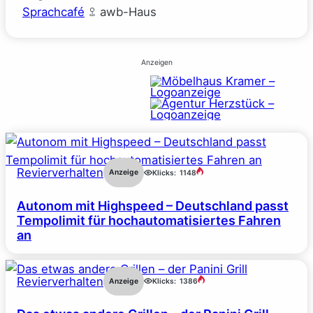
Sprachcafé
awb-Haus
Anzeigen
Revierverhalten
Anzeige
Klicks:
1148
Autonom mit Highspeed – Deutschland passt
Tempolimit für hochautomatisiertes Fahren
an
Revierverhalten
Anzeige
Klicks:
1386