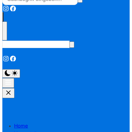
Instagram
Facebook
Instagram
Facebook
Home