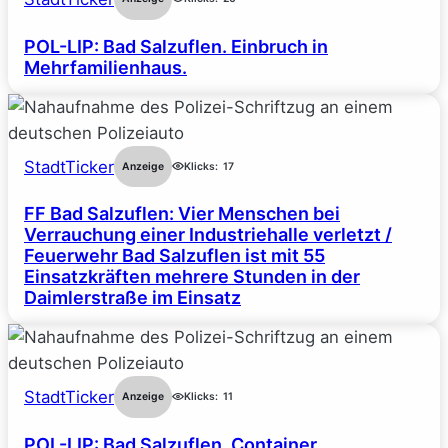
POL-LIP: Bad Salzuflen. Einbruch in
Mehrfamilienhaus.
StadtTicker
Anzeige
Klicks:
17
FF Bad Salzuflen: Vier Menschen bei
Verrauchung einer Industriehalle verletzt /
Feuerwehr Bad Salzuflen ist mit 55
Einsatzkräften mehrere Stunden in der
Daimlerstraße im Einsatz
StadtTicker
Anzeige
Klicks:
11
POL-LIP: Bad Salzuflen. Container