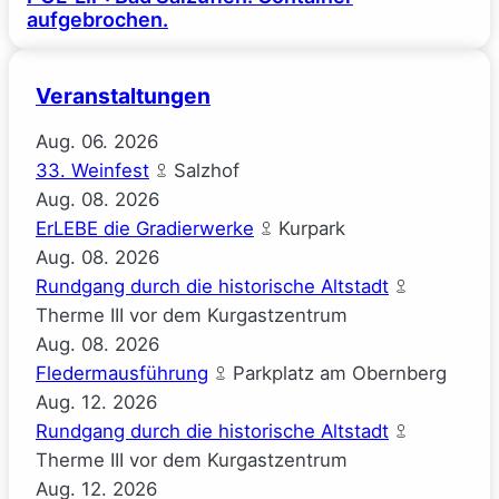
aufgebrochen.
Veranstaltungen
Aug.
06.
2026
33. Weinfest
Salzhof
Aug.
08.
2026
ErLEBE die Gradierwerke
Kurpark
Aug.
08.
2026
Rundgang durch die historische Altstadt
Therme III vor dem Kurgastzentrum
Aug.
08.
2026
Fledermausführung
Parkplatz am Obernberg
Aug.
12.
2026
Rundgang durch die historische Altstadt
Therme III vor dem Kurgastzentrum
Aug.
12.
2026