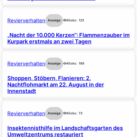
Revierverhalten
Anzeige
Klicks:
123
„Nacht der 10.000 Kerzen“: Flammenzauber im
Kurpark erstmals an zwei Tagen
Revierverhalten
Anzeige
Klicks:
186
Shoppen, Stöbern, Flanieren: 2.
Nachtflohmarkt am 22. August in der
Innenstadt
Revierverhalten
Anzeige
Klicks:
73
Insektennisthilfe im Landschaftsgarten des
Umweltzentrums restauriert