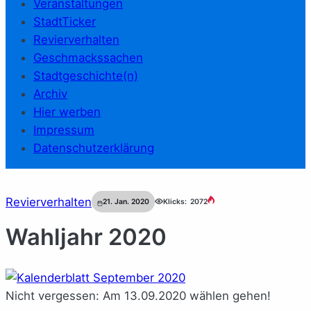
Veranstaltungen
StadtTicker
Revierverhalten
Geschmackssachen
Stadtgeschichte(n)
Archiv
Hier werben
Impressum
Datenschutzerklärung
Revierverhalten
21. Jan. 2020
Klicks:
2072
Wahljahr 2020
Nicht vergessen: Am 13.09.2020 wählen gehen!