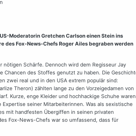
n
 US-Moderatorin Gretchen Carlson einen Stein ins
iere des Fox-News-Chefs Roger Ailes begraben werden
er nötigen Schärfe. Dennoch wird dem Regisseur Jay
alle Chancen des Stoffes genutzt zu haben. Die Geschicht
en zwei real und in den USA extrem populär sind:
arlize Theron) zählten lange zu den Vorzeigedamen von
arf. Kurze, enge Kleider und hochhackige Schuhe waren
Expertise seiner Mitarbeiterinnen. Was als sexistische
es mit handfesten Übergiffen in seinen privaten
t des Fox-News-Chefs war so umfassend, dass für