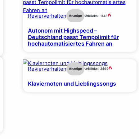
Revierverhalten
Anzeige
Klicks:
1148
Autonom mit Highspeed –
Deutschland passt Tempolimit für
hochautomatisiertes Fahren an
Revierverhalten
Anzeige
Klicks:
2499
Klaviernoten und Lieblingssongs