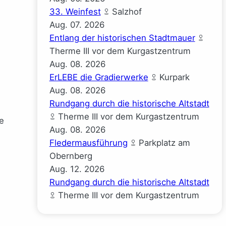
33. Weinfest
Salzhof
Aug.
07.
2026
Entlang der historischen Stadtmauer
Therme III vor dem Kurgastzentrum
Aug.
08.
2026
ErLEBE die Gradierwerke
Kurpark
Aug.
08.
2026
Rundgang durch die historische Altstadt
Therme III vor dem Kurgastzentrum
e
Aug.
08.
2026
Fledermausführung
Parkplatz am
Obernberg
Aug.
12.
2026
Rundgang durch die historische Altstadt
Therme III vor dem Kurgastzentrum