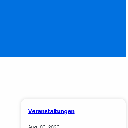
Veranstaltungen
Aug.
06.
2026