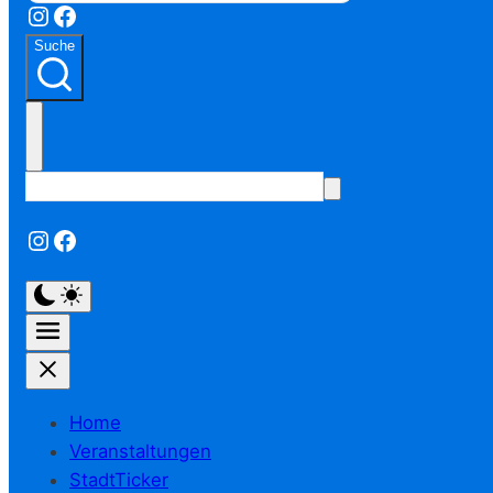
Instagram
Facebook
Suche
Instagram
Facebook
Home
Veranstaltungen
StadtTicker