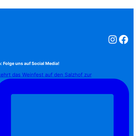
Salzstreuner a
Salzstreu
: Folge uns auf Social Media!
ehrt das Weinfest auf den Salzhof zur