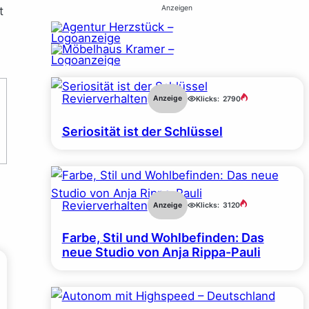
Anzeigen
t
Revierverhalten
Anzeige
Klicks:
2790
Seriosität ist der Schlüssel
Revierverhalten
Anzeige
Klicks:
3120
Farbe, Stil und Wohlbefinden: Das
neue Studio von Anja Rippa-Pauli