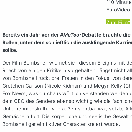
110 Minute
EuroVideo
Zum Film*
Bereits ein Jahr vor der
#MeToo
-Debatte brachte die
Rollen, unter dem schließlich die ausklingende Karr
sollte.
Der Film Bombshell widmet sich diesem Ereignis mit d
Roach von einigen Kritikern vorgehalten, längst nicht 
von Bombshell rückt drei Frauen in den Fokus, von den
Gretchen Carlson (Nicole Kidman) und Megyn Kelly (Ch
Fox News, was durchaus wörtlich verstanden werden d
dem CEO des Senders ebenso wichtig wie die fachliche 
Unternehmenskultur von außen sichtbar war, setzte Ail
Gemächern fort. Die körperliche und seelische Gewal
Bombshell gar ein fiktiver Charakter kreiert wurde.