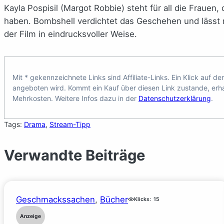
Kayla Pospisil (Margot Robbie) steht für all die Frauen,
haben. Bombshell verdichtet das Geschehen und lässt 
der Film in eindrucksvoller Weise.
Mit * gekennzeichnete Links sind Affiliate-Links. Ein Klick auf de
angeboten wird. Kommt ein Kauf über diesen Link zustande, erhal
Mehrkosten. Weitere Infos dazu in der
Datenschutzerklärung
.
Tags:
Drama
, 
Stream-Tipp
Verwandte Beiträge
Geschmackssachen
, 
Bücher
Klicks:
15
Anzeige