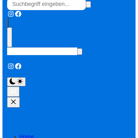
Instagram
Facebook
Instagram
Facebook
Home