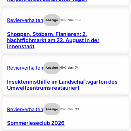
Revierverhalten
Anzeige
Klicks:
189
Shoppen, Stöbern, Flanieren: 2.
Nachtflohmarkt am 22. August in der
Innenstadt
Revierverhalten
Anzeige
Klicks:
74
Insektennisthilfe im Landschaftsgarten des
Umweltzentrums restauriert
Revierverhalten
Anzeige
Klicks:
33
Sommerleseclub 2026