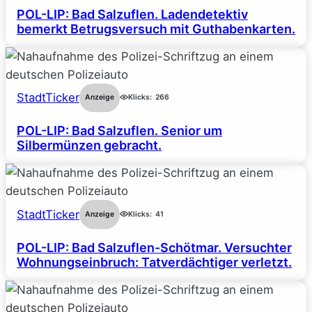
POL-LIP: Bad Salzuflen. Ladendetektiv
bemerkt Betrugsversuch mit Guthabenkarten.
StadtTicker
Anzeige
Klicks:
266
POL-LIP: Bad Salzuflen. Senior um
Silbermünzen gebracht.
StadtTicker
Anzeige
Klicks:
41
POL-LIP: Bad Salzuflen-Schötmar. Versuchter
Wohnungseinbruch: Tatverdächtiger verletzt.