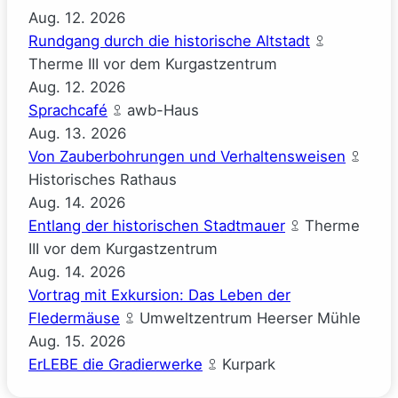
Aug.
12.
2026
Rundgang durch die historische Altstadt
Therme III vor dem Kurgastzentrum
Aug.
12.
2026
Sprachcafé
awb-Haus
Aug.
13.
2026
Von Zauberbohrungen und Verhaltensweisen
Historisches Rathaus
Aug.
14.
2026
Entlang der historischen Stadtmauer
Therme
III vor dem Kurgastzentrum
Aug.
14.
2026
Vortrag mit Exkursion: Das Leben der
Fledermäuse
Umweltzentrum Heerser Mühle
Aug.
15.
2026
ErLEBE die Gradierwerke
Kurpark