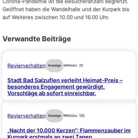
Corona-Pandemie ist die Besucheranzahl begrenzt.
Geöffnet haben die Wandelhalle und der Kurpark bis
auf Weiteres zwischen 10.00 und 16.00 Uhr.
Verwandte Beiträge
Revierverhalten
Anzeige
Klicks:
22
Stadt Bad Salzuflen verleiht Heimat-Preis –
besonderes Engagement gewürdigt.
Vorschläge ab sofort einreichbar.
Revierverhalten
Anzeige
Klicks:
125
„Nacht der 10.000 Kerzen“: Flammenzauber im
Kurpark erstmals an zwei Tagen