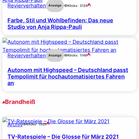
Revierverhalten
Anzeige
Klicks:
3124
Farbe, Stil und Wohlbefinden: Das neue
Studio von Anja Rippa-Pauli
Revierverhalten
Anzeige
Klicks:
1148
Autonom mit Highspeed – Deutschland passt
Tempolimit für hochautomatisiertes Fahren
an
Brandheiß
Archiv
Klicks:
1325
TV-Ratespiele – Die Glosse für März 2021