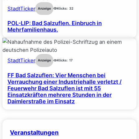
StadtTicker
Anzeige
Klicks:
32
POL-LIP: Bad Salzuflen. Einbruch in
Mehrfamilienhaus.
StadtTicker
Anzeige
Klicks:
17
FF Bad Salzuflen: Vier Menschen bei
Verrauchung einer Industriehalle verletzt /
Feuerwehr Bad Salzuflen ist mit 55
Einsatzkräften mehrere Stunden in der
Daimlerstraße im Einsatz
Veranstaltungen