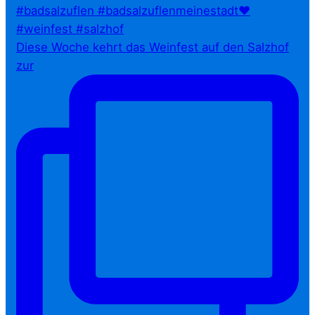
Diese Woche kehrt das Weinfest auf den Salzhof
zur