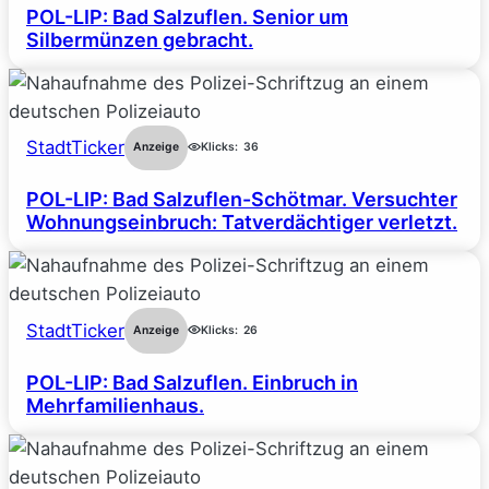
POL-LIP: Bad Salzuflen. Senior um
Silbermünzen gebracht.
StadtTicker
Anzeige
Klicks:
36
POL-LIP: Bad Salzuflen-Schötmar. Versuchter
Wohnungseinbruch: Tatverdächtiger verletzt.
StadtTicker
Anzeige
Klicks:
26
POL-LIP: Bad Salzuflen. Einbruch in
Mehrfamilienhaus.