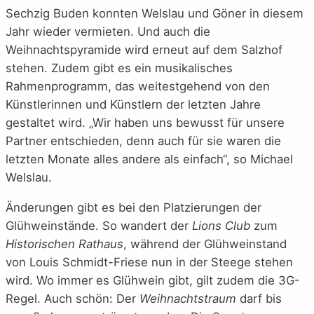
Sechzig Buden konnten Welslau und Göner in diesem
Jahr wieder vermieten. Und auch die
Weihnachtspyramide wird erneut auf dem Salzhof
stehen. Zudem gibt es ein musikalisches
Rahmenprogramm, das weitestgehend von den
Künstlerinnen und Künstlern der letzten Jahre
gestaltet wird. „Wir haben uns bewusst für unsere
Partner entschieden, denn auch für sie waren die
letzten Monate alles andere als einfach“, so Michael
Welslau.
Änderungen gibt es bei den Platzierungen der
Glühweinstände. So wandert der
Lions Club
zum
Historischen Rathaus
, während der Glühweinstand
von Louis Schmidt-Friese nun in der Steege stehen
wird. Wo immer es Glühwein gibt, gilt zudem die 3G-
Regel. Auch schön: Der
Weihnachtstraum
darf bis