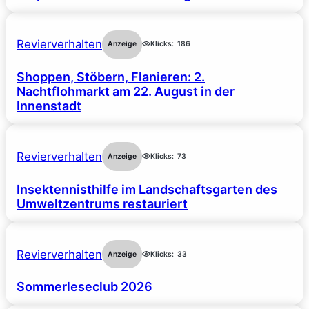
Revierverhalten
Anzeige
Klicks:
186
Shoppen, Stöbern, Flanieren: 2.
Nachtflohmarkt am 22. August in der
Innenstadt
Revierverhalten
Anzeige
Klicks:
73
Insektennisthilfe im Landschaftsgarten des
Umweltzentrums restauriert
Revierverhalten
Anzeige
Klicks:
33
Sommerleseclub 2026