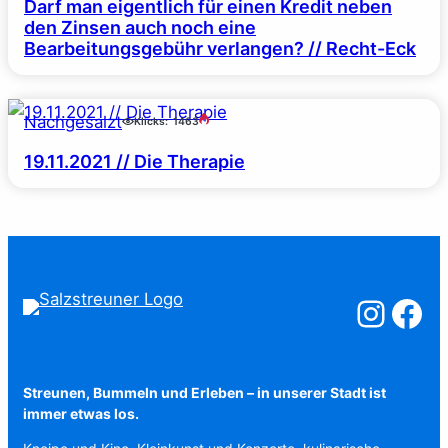
Darf man eigentlich für einen Kredit neben
den Zinsen auch noch eine
Bearbeitungsgebühr verlangen? // Recht-Eck
Nachgesalzt
Klicks:
1463
19.11.2021 // Die Therapie
Salzstreuner a
Salzstreu
Streunen, Bummeln und Erleben – in unserer Stadt ist
immer etwas los.