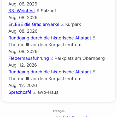
Aug.
06.
2026
33. Weinfest
Salzhof
Aug.
08.
2026
ErLEBE die Gradierwerke
Kurpark
Aug.
08.
2026
Rundgang durch die historische Altstadt
Therme III vor dem Kurgastzentrum
Aug.
08.
2026
Fledermausführung
Parkplatz am Obernberg
Aug.
12.
2026
Rundgang durch die historische Altstadt
Therme III vor dem Kurgastzentrum
Aug.
12.
2026
Sprachcafé
awb-Haus
Anzeigen