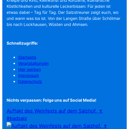
Kneipe und Kino, Kleinkunst und Konzerte, kulinarische
Köstlichkeiten und kulturelle Leckerbissen: Für jeden ist
etwas dabei – Tag für Tag. Der Salzstreuner zeigt euch, wo
und wann was los ist. Von der Langen Straße über Schötmar
bis nach Lockhausen, Wüsten und Ahmsen.
Schnellzugriffe:
Startseite
Veranstaltungen
Hier werben
Impressum
Datenschutz
Nichts verpassen: Folge uns auf Social Media!
Auftakt des Weinfests auf dem Salzhof. 🍷
#badsalz