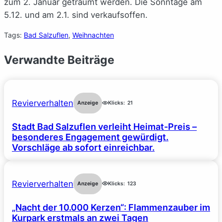
zum 2. Januar geträumt werden. Die Sonntage am
5.12. und am 2.1. sind verkaufsoffen.
Tags:
Bad Salzuflen
, 
Weihnachten
Verwandte Beiträge
Revierverhalten
Anzeige
Klicks:
21
Stadt Bad Salzuflen verleiht Heimat-Preis –
besonderes Engagement gewürdigt.
Vorschläge ab sofort einreichbar.
Revierverhalten
Anzeige
Klicks:
123
„Nacht der 10.000 Kerzen“: Flammenzauber im
Kurpark erstmals an zwei Tagen