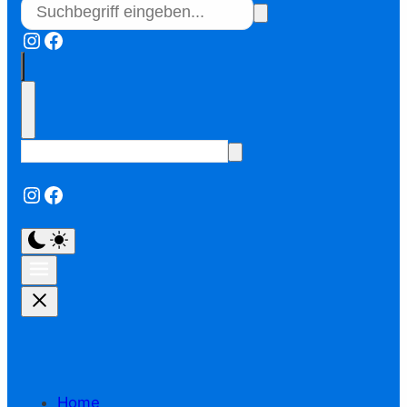
Instagram
Facebook
Instagram
Facebook
Home