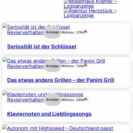
Revierverhalten
Anzeige
Klicks:
2790
Seriosität ist der Schlüssel
Revierverhalten
Anzeige
Klicks:
1386
Das etwas andere Grillen – der Panini Grill
Revierverhalten
Anzeige
Klicks:
2499
Klaviernoten und Lieblingssongs