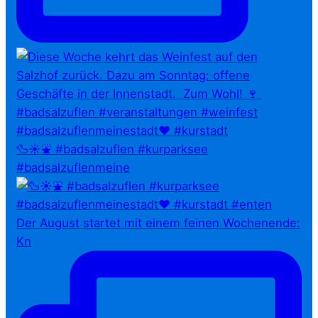
🦆☀️⛲ #badsalzuflen #kurparksee
#badsalzuflenmeine
Der August startet mit einem feinen Wochenende:
Kn