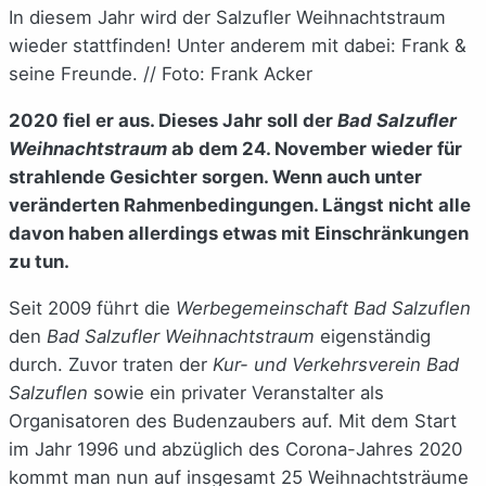
In diesem Jahr wird der Salzufler Weihnachtstraum
wieder stattfinden! Unter anderem mit dabei: Frank &
seine Freunde. // Foto: Frank Acker
2020 fiel er aus. Dieses Jahr soll der
Bad Salzufler
Weihnachtstraum
ab dem 24. November wieder für
strahlende Gesichter sorgen. Wenn auch unter
veränderten Rahmenbedingungen. Längst nicht alle
davon haben allerdings etwas mit Einschränkungen
zu tun.
Seit 2009 führt die
Werbegemeinschaft Bad Salzuflen
den
Bad Salzufler Weihnachtstraum
eigenständig
durch. Zuvor traten der
Kur- und Verkehrsverein Bad
Salzuflen
sowie ein privater Veranstalter als
Organisatoren des Budenzaubers auf. Mit dem Start
im Jahr 1996 und abzüglich des Corona-Jahres 2020
kommt man nun auf insgesamt 25 Weihnachtsträume