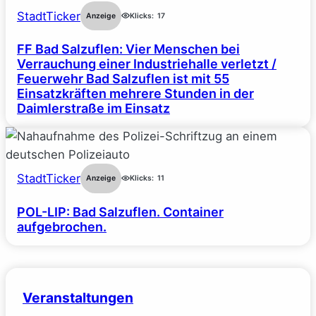
StadtTicker
Anzeige
Klicks:
17
FF Bad Salzuflen: Vier Menschen bei
Verrauchung einer Industriehalle verletzt /
Feuerwehr Bad Salzuflen ist mit 55
Einsatzkräften mehrere Stunden in der
Daimlerstraße im Einsatz
StadtTicker
Anzeige
Klicks:
11
POL-LIP: Bad Salzuflen. Container
aufgebrochen.
Veranstaltungen