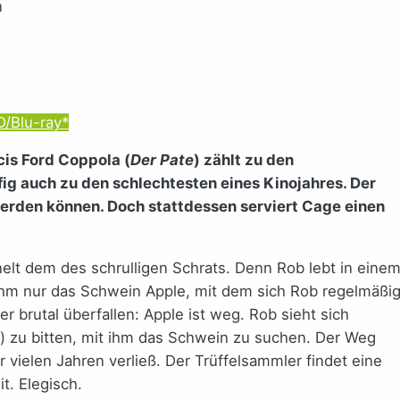
n
D/Blu-ray*
cis Ford Coppola (
Der Pate
) zählt zu den
g auch zu den schlechtesten eines Kinojahres. Der
werden können. Doch stattdessen serviert Cage einen
nelt dem des schrulligen Schrats. Denn Rob lebt in eine
 ihm nur das Schwein Apple, mit dem sich Rob regelmäßi
er brutal überfallen: Apple ist weg. Rob sieht sich
) zu bitten, mit ihm das Schwein zu suchen. Der Weg
r vielen Jahren verließ. Der Trüffelsammler findet eine
t. Elegisch.