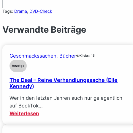
Tags:
Drama
, 
DVD-Check
Verwandte Beiträge
Geschmackssachen
, 
Bücher
Klicks:
15
Anzeige
The Deal – Reine Verhandlungssache (Elle
Kennedy)
Wer in den letzten Jahren auch nur gelegentlich
auf BookTok…
:
Weiterlesen
The
Deal