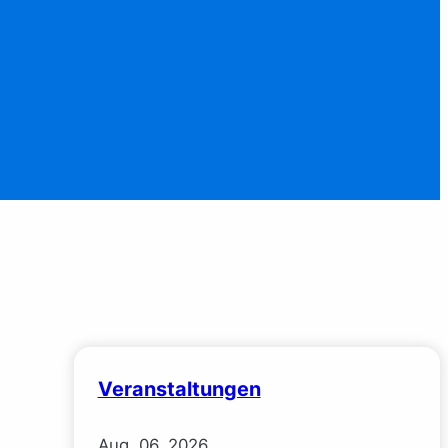
Veranstaltungen
Aug.
06.
2026