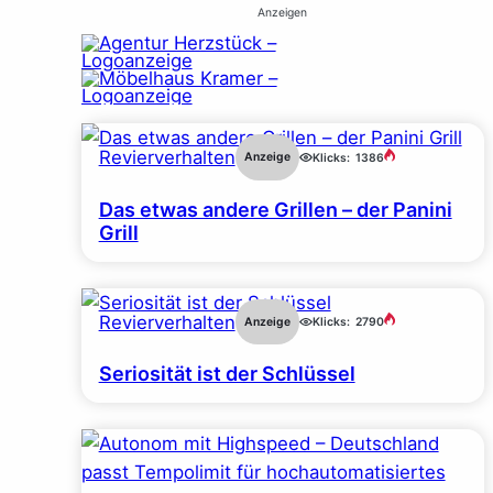
Anzeigen
Revierverhalten
Anzeige
Klicks:
1386
Das etwas andere Grillen – der Panini
Grill
Revierverhalten
Anzeige
Klicks:
2790
Seriosität ist der Schlüssel