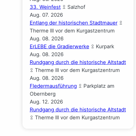
33. Weinfest
Salzhof
Aug.
07.
2026
Entlang der historischen Stadtmauer
Therme III vor dem Kurgastzentrum
Aug.
08.
2026
ErLEBE die Gradierwerke
Kurpark
Aug.
08.
2026
Rundgang durch die historische Altstadt
Therme III vor dem Kurgastzentrum
Aug.
08.
2026
Fledermausführung
Parkplatz am
m
Obernberg
g
Aug.
12.
2026
Rundgang durch die historische Altstadt
Therme III vor dem Kurgastzentrum