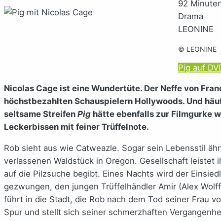
92 Minute
Drama
LEONINE
© LEONINE
Pig auf DV
Nicolas Cage ist eine Wundertüte. Der Neffe von Fran
höchstbezahlten Schauspielern Hollywoods. Und häufi
seltsame Streifen
Pig
hätte ebenfalls zur Filmgurke 
Leckerbissen mit feiner Trüffelnote.
Rob sieht aus wie Catweazle. Sogar sein Lebensstil äh
verlassenen Waldstück in Oregon. Gesellschaft leistet
auf die Pilzsuche begibt. Eines Nachts wird der Einsiedl
gezwungen, den jungen Trüffelhändler Amir (Alex Wolff
führt in die Stadt, die Rob nach dem Tod seiner Frau vo
Spur und stellt sich seiner schmerzhaften Vergangenhei