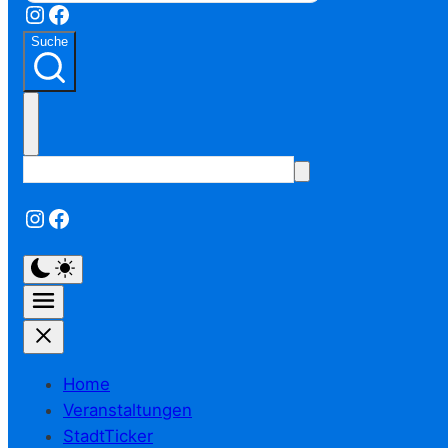
Instagram
Facebook
Suche
Instagram
Facebook
Home
Veranstaltungen
StadtTicker