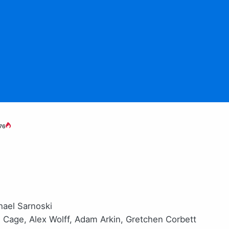
76
hael Sarnoski
s Cage, Alex Wolff, Adam Arkin, Gretchen Corbett