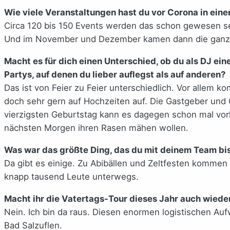
Wie viele Veranstaltungen hast du vor Corona in ein
Circa 120 bis 150 Events werden das schon gewesen s
Und im November und Dezember kamen dann die ganzen
Macht es für dich einen Unterschied, ob du als DJ ei
Partys, auf denen du lieber auflegst als auf anderen?
Das ist von Feier zu Feier unterschiedlich. Vor allem 
doch sehr gern auf Hochzeiten auf. Die Gastgeber und 
vierzigsten Geburtstag kann es dagegen schon mal vor
nächsten Morgen ihren Rasen mähen wollen.
Was war das größte Ding, das du mit deinem Team bis
Da gibt es einige. Zu Abibällen und Zeltfesten komme
knapp tausend Leute unterwegs.
Macht ihr die Vatertags-Tour dieses Jahr auch wiede
Nein. Ich bin da raus. Diesen enormen logistischen Aufw
Bad Salzuflen.