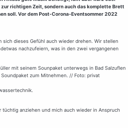
s zur richtigen Zeit, sondern auch das komplette Brett
achen soll. Vor dem Post-Corona-Eventsommer 2022
 sich dieses Gefühl auch wieder drehen. Wir stellen
gendetwas nachzufeiern, was in den zwei vergangenen
e Soundpaket zum Mitnehmen. // Foto: privat
bwassertechnik.
der tüchtig anziehen und mich auch wieder in Anspruch