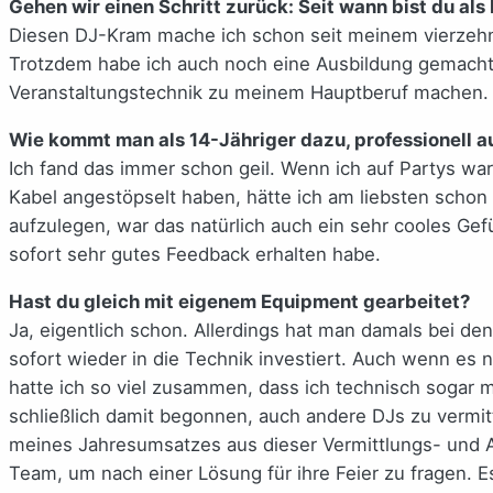
Gehen wir einen Schritt zurück: Seit wann bist du als
Diesen DJ-Kram mache ich schon seit meinem vierzehnt
Trotzdem habe ich auch noch eine Ausbildung gemacht 
Veranstaltungstechnik zu meinem Hauptberuf machen.
Wie kommt man als 14-Jähriger dazu, professionell a
Ich fand das immer schon geil. Wenn ich auf Partys wa
Kabel angestöpselt haben, hätte ich am liebsten schon
aufzulegen, war das natürlich auch ein sehr cooles Ge
sofort sehr gutes Feedback erhalten habe.
Hast du gleich mit eigenem Equipment gearbeitet?
Ja, eigentlich schon. Allerdings hat man damals bei de
sofort wieder in die Technik investiert. Auch wenn e
hatte ich so viel zusammen, dass ich technisch sogar 
schließlich damit begonnen, auch andere DJs zu vermitt
meines Jahresumsatzes aus dieser Vermittlungs- und A
Team, um nach einer Lösung für ihre Feier zu fragen. Es