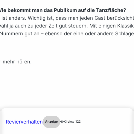
Wie bekommt man das Publikum auf die Tanzfläche?
 ist anders. Wichtig ist, dass man jeden Gast berücksich
ja auch zu jeder Zeit gut steuern. Mit einigen Klassike
Nummern gut an – ebenso der eine oder andere Schlager
er mehr hören.
Revierverhalten
Anzeige
Klicks:
122