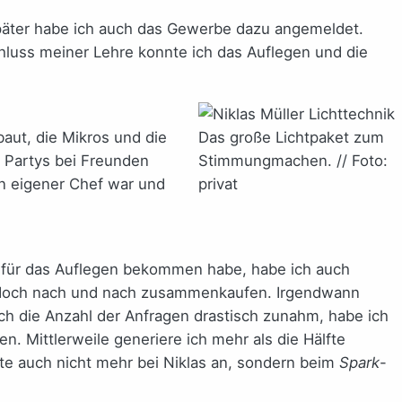
später habe ich auch das Gewerbe dazu angemeldet.
luss meiner Lehre konnte ich das Auflegen und die
aut, die Mikros und die
Das große Lichtpaket zum
n Partys bei Freunden
Stimmungmachen. // Foto:
in eigener Chef war und
privat
ich für das Auflegen bekommen habe, habe ich auch
ber doch nach und nach zusammenkaufen. Irgendwann
uch die Anzahl der Anfragen drastisch zunahm, habe ich
n. Mittlerweile generiere ich mehr als die Hälfte
te auch nicht mehr bei Niklas an, sondern beim
Spark
-