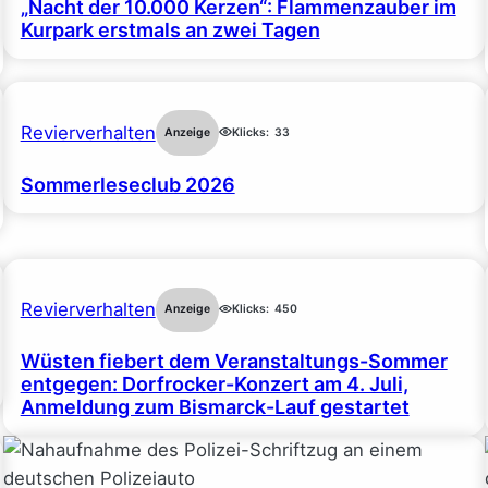
„Nacht der 10.000 Kerzen“: Flammenzauber im
Kurpark erstmals an zwei Tagen
Revierverhalten
Anzeige
Klicks:
33
Sommerleseclub 2026
Revierverhalten
Anzeige
Klicks:
450
Wüsten fiebert dem Veranstaltungs-Sommer
entgegen: Dorfrocker-Konzert am 4. Juli,
Anmeldung zum Bismarck-Lauf gestartet