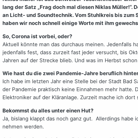
lang der Satz „Frag doch mal diesen Niklas Müller!“. D
an Licht- und Soundtechnik. Vom Stuhlkreis bis zum
haben wir noch schnell einige Worte mit ihm gewechs
So, Corona ist vorbei, oder?
Aktuell könnte man das durchaus meinen. Jedenfalls ha
jedenfalls fest, dass zurzeit fast jeder versucht, bi
Jahren auf der Strecke blieb. Und was im Herbst scho
Wie hast du die zwei Pandemie-Jahre beruflich hinte
Ich habe im letzten Jahr eine Stelle bei der Stadt Bad
der Pandemie praktisch keine Einnahmen mehr hatte. D
Elektroniker auf der Kläranlage. Zurzeit mache ich dor
Bekommst du alles unter einen Hut?
Ja, bislang klappt das noch ganz gut. Allerdings habe 
nehmen werden.