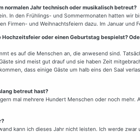
em normalen Jahr technisch oder musikalisch betreut?
ein. In den Frühlings- und Sommermonaten hatten wir b
 Firmen- und Weihnachtsfeiern dazu. Im Januar und F
ne Hochzeitsfeier oder einen Geburtstag bespielst? Ode
kommt es auf die Menschen an, die anwesend sind. Tatsäch
Gäste sind meist gut drauf und sie haben Zeit mitgebrac
kommen, dass einige Gäste um halb eins den Saal verlas
lang betreut hast?
n gern mal mehrere Hundert Menschen oder noch mehr. A
r?
and kann ich dieses Jahr nicht leisten. Ich werde zwar u