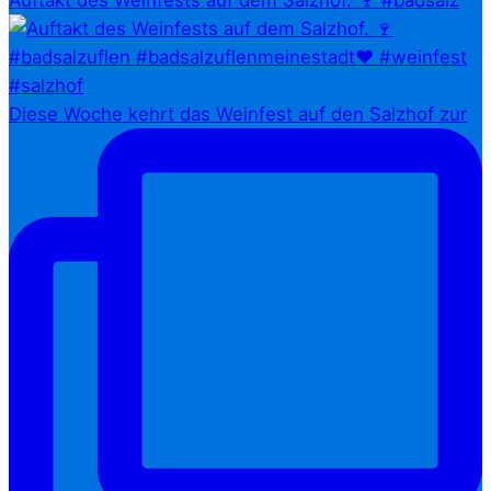
Diese Woche kehrt das Weinfest auf den Salzhof zur