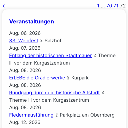
←
1
…
70
71
72
Veranstaltungen
Aug.
06.
2026
33. Weinfest
Salzhof
Aug.
07.
2026
Entlang der historischen Stadtmauer
Therme
III vor dem Kurgastzentrum
Aug.
08.
2026
ErLEBE die Gradierwerke
Kurpark
Aug.
08.
2026
Rundgang durch die historische Altstadt
Therme III vor dem Kurgastzentrum
Aug.
08.
2026
Fledermausführung
Parkplatz am Obernberg
Aug.
12.
2026