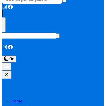
Instagram
Facebook
Instagram
Facebook
Home