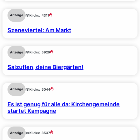
Anzeige
Klicks:
4311
Szeneviertel: Am Markt
Anzeige
Klicks:
5926
Salzuflen, deine Biergärten!
Anzeige
Klicks:
5044
Es ist genug für alle da: Kirchengemeinde
startet Kampagne
Anzeige
Klicks:
3537