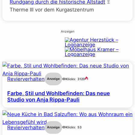
Rundgang durch die historische Altstadt
Therme III vor dem Kurgastzentrum
Anzeigen
Revierverhalten
Anzeige
Klicks:
3120
Farbe, Stil und Wohlbefinden: Das neue
Studio von Anja Rippa-Pauli
Revierverhalten
Anzeige
Klicks:
53