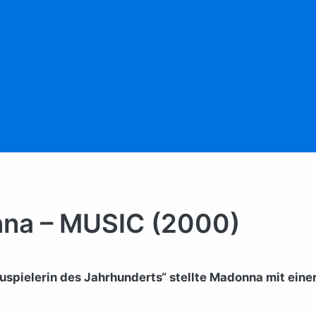
na – MUSIC (2000)
spielerin des Jahrhunderts“ stellte Madonna mit ein