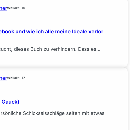
her
Klicks:
16
book und wie ich alle meine Ideale verlor
sucht, dieses Buch zu verhindern. Dass es…
her
Klicks:
17
e Gauck)
rsönliche Schicksalsschläge selten mit etwas