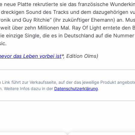
die neue Platte rekrutierte sie das französische Wunderki
 dreckigen Sound des Tracks und dem dazugehörigen vu
tronik und Guy Ritchie“ (ihr zukünftiger Ehemann) an. M
weit über zehn Millionen Mal. Ray Of Light erntete den B
: Die einzige Single, die es in Deutschland auf die Numme
ic.
bevor das Leben vorbei ist
*, Edition Olms)
en Link führt zur Verkaufsseite, auf der das jeweilige Produkt angebo
n. Weitere Infos dazu in der
Datenschutzerklärung
.