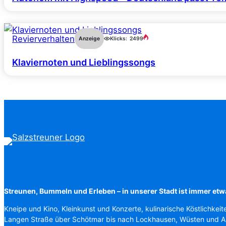
Revierverhalten
Anzeige
Klicks:
2499
Klaviernoten und Lieblingssongs
Streunen, Bummeln und Erleben – in unserer Stadt ist immer etw
Kneipe und Kino, Kleinkunst und Konzerte, kulinarische Köstlichkeit
Langen Straße über Schötmar bis nach Lockhausen, Wüsten und 