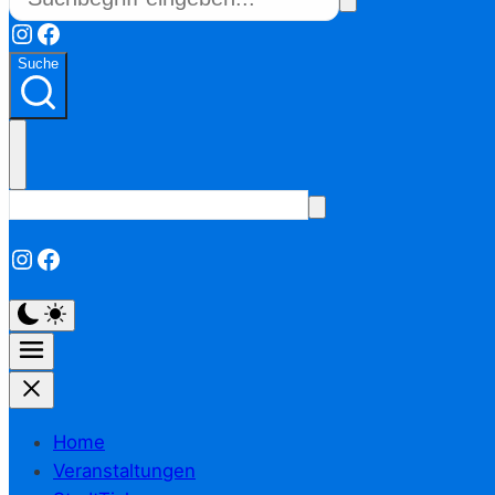
Instagram
Facebook
Suche
Instagram
Facebook
Home
Veranstaltungen