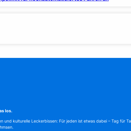
as los.
en und kulturelle Leckerbissen: Für jeden ist etwas dabei – Tag für T
Ahmsen.