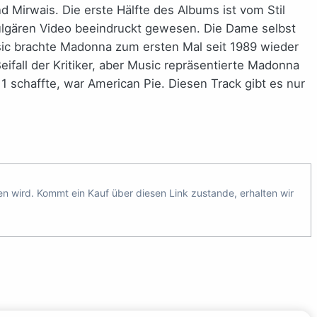
nd Mirwais. Die erste Hälfte des Albums ist vom Stil
lgären Video beeindruckt gewesen. Die Dame selbst
usic brachte Madonna zum ersten Mal seit 1989 wieder
eifall der Kritiker, aber Music repräsentierte Madonna
r 1 schaffte, war American Pie. Diesen Track gibt es nur
ten wird. Kommt ein Kauf über diesen Link zustande, erhalten wir