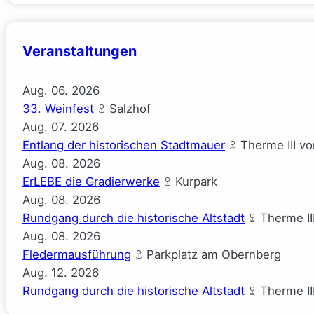
($ick)
Veranstaltungen
Aug.
06.
2026
33. Weinfest
Salzhof
Aug.
07.
2026
Entlang der historischen Stadtmauer
Therme III v
Aug.
08.
2026
ErLEBE die Gradierwerke
Kurpark
Aug.
08.
2026
Rundgang durch die historische Altstadt
Therme II
Aug.
08.
2026
Fledermausführung
Parkplatz am Obernberg
Aug.
12.
2026
Rundgang durch die historische Altstadt
Therme II