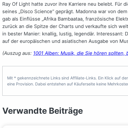
Ray Of Light hatte zuvor ihre Karriere neu belebt. Für 
seines „Disco Science“ geprägt. Madonna war von dem
gab als Einflüsse „Afrika Bambaataa, französische Elek
zurück an die Spitze der Charts und verkaufte sich welt
in bester Manier: knallig, lustig, legendär. Interessant
auf der europäischen und asiatischen Ausgabe von Mus
(Auszug aus:
1001 Alben: Musik, die Sie hören sollten, 
Mit * gekennzeichnete Links sind Affiliate-Links. Ein Klick auf d
eine Provision. Dabei entstehen auf Käuferseite keine Mehrkoste
Verwandte Beiträge