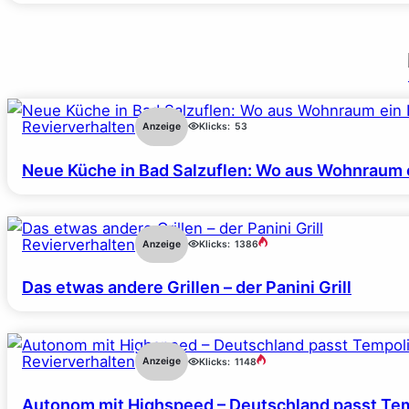
Revierverhalten
Anzeige
Klicks:
53
Neue Küche in Bad Salzuflen: Wo aus Wohnraum 
Revierverhalten
Anzeige
Klicks:
1386
Das etwas andere Grillen – der Panini Grill
Revierverhalten
Anzeige
Klicks:
1148
Autonom mit Highspeed – Deutschland passt Tem