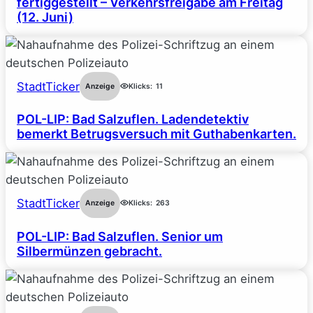
fertiggestellt – Verkehrsfreigabe am Freitag
(12. Juni)
StadtTicker
Anzeige
Klicks:
11
POL-LIP: Bad Salzuflen. Ladendetektiv
bemerkt Betrugsversuch mit Guthabenkarten.
StadtTicker
Anzeige
Klicks:
263
POL-LIP: Bad Salzuflen. Senior um
Silbermünzen gebracht.