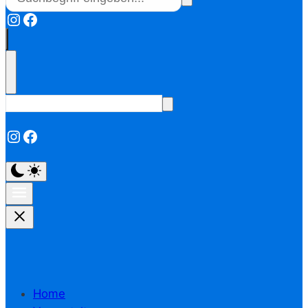
Instagram
Facebook
Instagram
Facebook
Home