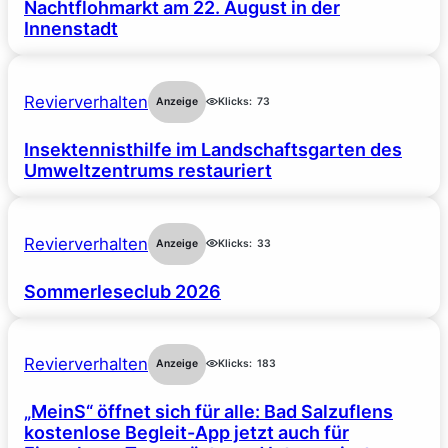
Nachtflohmarkt am 22. August in der
Innenstadt
Revierverhalten
Anzeige
Klicks:
73
Insektennisthilfe im Landschaftsgarten des
Umweltzentrums restauriert
Revierverhalten
Anzeige
Klicks:
33
Sommerleseclub 2026
Revierverhalten
Anzeige
Klicks:
183
„MeinS“ öffnet sich für alle: Bad Salzuflens
kostenlose Begleit-App jetzt auch für