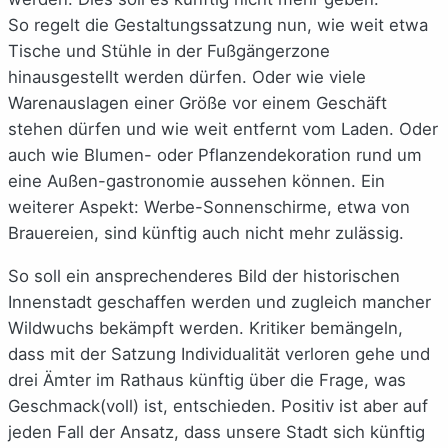
So regelt die Gestaltungssatzung nun, wie weit etwa
Tische und Stühle in der Fußgängerzone
hinausgestellt werden dürfen. Oder wie viele
Warenauslagen einer Größe vor einem Geschäft
stehen dürfen und wie weit entfernt vom Laden. Oder
auch wie Blumen- oder Pflanzendekoration rund um
eine Außen-gastronomie aussehen können. Ein
weiterer Aspekt: Werbe-Sonnenschirme, etwa von
Brauereien, sind künftig auch nicht mehr zulässig.
So soll ein ansprechenderes Bild der historischen
Innenstadt geschaffen werden und zugleich mancher
Wildwuchs bekämpft werden. Kritiker bemängeln,
dass mit der Satzung Individualität verloren gehe und
drei Ämter im Rathaus künftig über die Frage, was
Geschmack(voll) ist, entschieden. Positiv ist aber auf
jeden Fall der Ansatz, dass unsere Stadt sich künftig