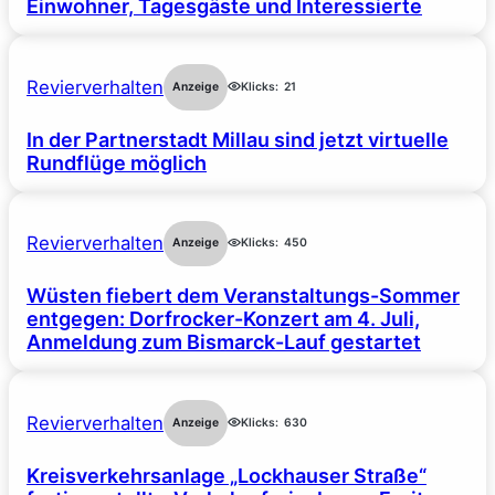
Einwohner, Tagesgäste und Interessierte
Revierverhalten
Anzeige
Klicks:
21
In der Partnerstadt Millau sind jetzt virtuelle
Rundflüge möglich
Revierverhalten
Anzeige
Klicks:
450
Wüsten fiebert dem Veranstaltungs-Sommer
entgegen: Dorfrocker-Konzert am 4. Juli,
Anmeldung zum Bismarck-Lauf gestartet
Revierverhalten
Anzeige
Klicks:
630
Kreisverkehrsanlage „Lockhauser Straße“