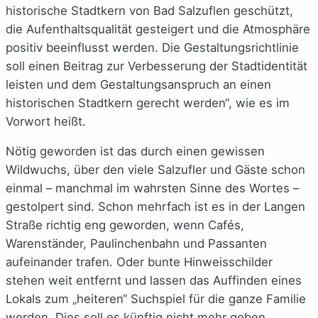
historische Stadtkern von Bad Salzuflen geschützt,
die Aufenthaltsqualität gesteigert und die Atmosphäre
positiv beeinflusst werden. Die Gestaltungsrichtlinie
soll einen Beitrag zur Verbesserung der Stadtidentität
leisten und dem Gestaltungsanspruch an einen
historischen Stadtkern gerecht werden“, wie es im
Vorwort heißt.
Nötig geworden ist das durch einen gewissen
Wildwuchs, über den viele Salzufler und Gäste schon
einmal – manchmal im wahrsten Sinne des Wortes –
gestolpert sind. Schon mehrfach ist es in der Langen
Straße richtig eng geworden, wenn Cafés,
Warenständer, Paulinchenbahn und Passanten
aufeinander trafen. Oder bunte Hinweisschilder
stehen weit entfernt und lassen das Auffinden eines
Lokals zum „heiteren“ Suchspiel für die ganze Familie
werden. Dies soll es künftig nicht mehr geben.