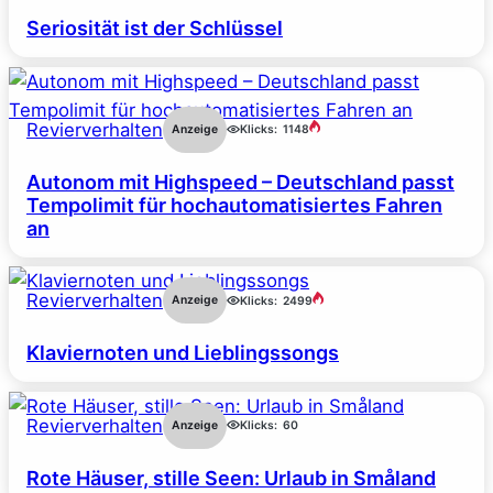
Seriosität ist der Schlüssel
Revierverhalten
Anzeige
Klicks:
1148
Autonom mit Highspeed – Deutschland passt
Tempolimit für hochautomatisiertes Fahren
an
Revierverhalten
Anzeige
Klicks:
2499
Klaviernoten und Lieblingssongs
Revierverhalten
Anzeige
Klicks:
60
Rote Häuser, stille Seen: Urlaub in Småland