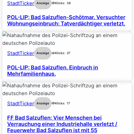
StadtTicker
Anzeige
Klicks:
36
POL-LIP: Bad Salzuflen-Schötmar. Versuchter
Wohnungseinbruch: Tatverdächtiger verletzt.
StadtTicker
Anzeige
Klicks:
27
POL-LIP: Bad Salzuflen. Einbruch in
Mehrfamilienhaus.
StadtTicker
Anzeige
Klicks:
17
FF Bad Salzuflen: Vier Menschen bei
Verrauchung einer Industriehalle verletzt /
Feuerwehr Bad Salzuflen ist mit 55