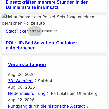
Einsatzkräften mehrere Stunden in der
Daimlerstraße im Einsatz
StadtTicker
Anzeige
Klicks:
12
POL-LIP: Bad Salzuflen. Container
aufgebrochen.
Veranstaltungen
Aug.
06.
2026
33. Weinfest
Salzhof
Aug.
08.
2026
Fledermausführung
Parkplatz am Obernberg
Aug.
12.
2026
Rundgang durch die historische Altstadt