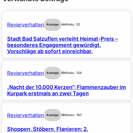
Revierverhalten
Anzeige
Klicks:
22
Stadt Bad Salzuflen verleiht Heimat-Preis –
besonderes Engagement gewürdigt.
Vorschläge ab sofort einreichbar.
Revierverhalten
Anzeige
Klicks:
124
„Nacht der 10.000 Kerzen“: Flammenzauber im
Kurpark erstmals an zwei Tagen
Revierverhalten
Anzeige
Klicks:
187
Shoppen, Stöbern, Flanieren: 2.