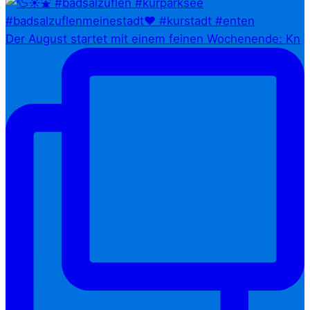
Der August startet mit einem feinen Wochenende: Kn