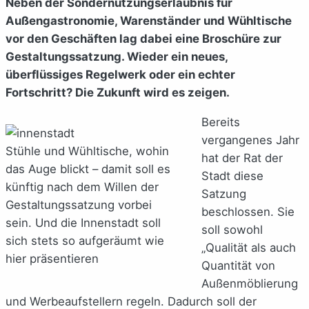
Neben der Sondernutzungserlaubnis für
Außengastronomie, Warenständer und Wühltische
vor den Geschäften lag dabei eine Broschüre zur
Gestaltungssatzung. Wieder ein neues,
überflüssiges Regelwerk oder ein echter
Fortschritt? Die Zukunft wird es zeigen.
Bereits
vergangenes Jahr
Stühle und Wühltische, wohin
hat der Rat der
das Auge blickt – damit soll es
Stadt diese
künftig nach dem Willen der
Satzung
Gestaltungssatzung vorbei
beschlossen. Sie
sein. Und die Innenstadt soll
soll sowohl
sich stets so aufgeräumt wie
„Qualität als auch
hier präsentieren
Quantität von
Außenmöblierung
und Werbeaufstellern regeln. Dadurch soll der