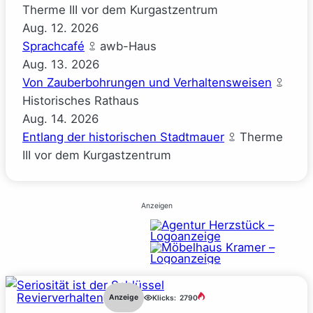
Therme III vor dem Kurgastzentrum
Aug.
12.
2026
Sprachcafé
awb-Haus
Aug.
13.
2026
Von Zauberbohrungen und Verhaltensweisen
Historisches Rathaus
Aug.
14.
2026
Entlang der historischen Stadtmauer
Therme
III vor dem Kurgastzentrum
Anzeigen
Revierverhalten
Anzeige
Klicks:
2790