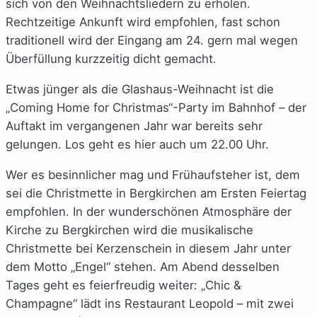
sich von den Weihnachtsliedern zu erholen.
Rechtzeitige Ankunft wird empfohlen, fast schon
traditionell wird der Eingang am 24. gern mal wegen
Überfüllung kurzzeitig dicht gemacht.
Etwas jünger als die Glashaus-Weihnacht ist die
„Coming Home for Christmas“-Party im Bahnhof – der
Auftakt im vergangenen Jahr war bereits sehr
gelungen. Los geht es hier auch um 22.00 Uhr.
Wer es besinnlicher mag und Frühaufsteher ist, dem
sei die Christmette in Bergkirchen am Ersten Feiertag
empfohlen. In der wunderschönen Atmosphäre der
Kirche zu Bergkirchen wird die musikalische
Christmette bei Kerzenschein in diesem Jahr unter
dem Motto „Engel“ stehen. Am Abend desselben
Tages geht es feierfreudig weiter: „Chic &
Champagne“ lädt ins Restaurant Leopold – mit zwei