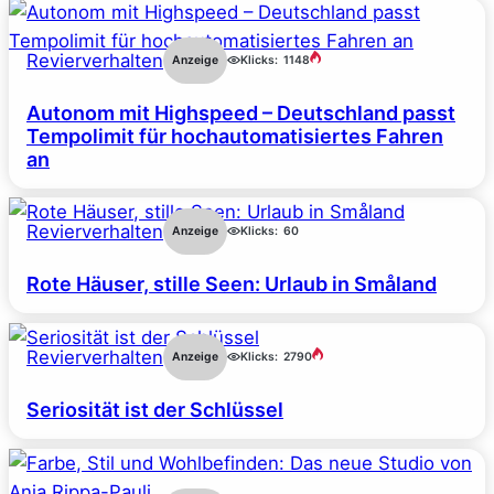
Revierverhalten
Anzeige
Klicks:
1148
Autonom mit Highspeed – Deutschland passt
Tempolimit für hochautomatisiertes Fahren
an
Revierverhalten
Anzeige
Klicks:
60
Rote Häuser, stille Seen: Urlaub in Småland
Revierverhalten
Anzeige
Klicks:
2790
Seriosität ist der Schlüssel