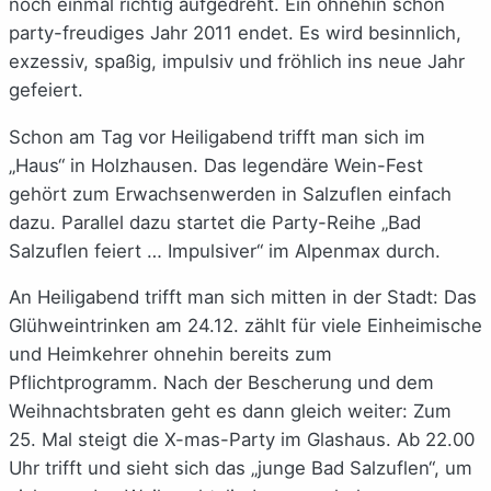
noch einmal richtig aufgedreht. Ein ohnehin schon
party-freudiges Jahr 2011 endet. Es wird besinnlich,
exzessiv, spaßig, impulsiv und fröhlich ins neue Jahr
gefeiert.
Schon am Tag vor Heiligabend trifft man sich im
„Haus“ in Holzhausen. Das legendäre Wein-Fest
gehört zum Erwachsenwerden in Salzuflen einfach
dazu. Parallel dazu startet die Party-Reihe „Bad
Salzuflen feiert … Impulsiver“ im Alpenmax durch.
An Heiligabend trifft man sich mitten in der Stadt: Das
Glühweintrinken am 24.12. zählt für viele Einheimische
und Heimkehrer ohnehin bereits zum
Pflichtprogramm. Nach der Bescherung und dem
Weihnachtsbraten geht es dann gleich weiter: Zum
25. Mal steigt die X-mas-Party im Glashaus. Ab 22.00
Uhr trifft und sieht sich das „junge Bad Salzuflen“, um