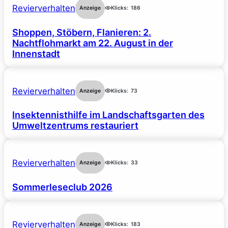
Revierverhalten
Anzeige
Klicks:
186
Shoppen, Stöbern, Flanieren: 2.
Nachtflohmarkt am 22. August in der
Innenstadt
Revierverhalten
Anzeige
Klicks:
73
Insektennisthilfe im Landschaftsgarten des
Umweltzentrums restauriert
Revierverhalten
Anzeige
Klicks:
33
Sommerleseclub 2026
Revierverhalten
Anzeige
Klicks:
183