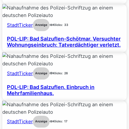
StadtTicker
Anzeige
Klicks:
33
POL-LIP: Bad Salzuflen-Schötmar. Versuchter
Wohnungseinbruch: Tatverdächtiger verletzt.
StadtTicker
Anzeige
Klicks:
26
POL-LIP: Bad Salzuflen. Einbruch in
Mehrfamilienhaus.
StadtTicker
Anzeige
Klicks:
17