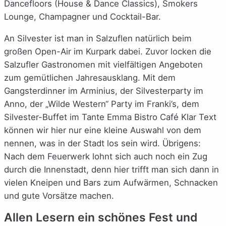
Dancefloors (House & Dance Classics), Smokers
Lounge, Champagner und Cocktail-Bar.
An Silvester ist man in Salzuflen natürlich beim
großen Open-Air im Kurpark dabei. Zuvor locken die
Salzufler Gastronomen mit vielfältigen Angeboten
zum gemütlichen Jahresausklang. Mit dem
Gangsterdinner im Arminius, der Silvesterparty im
Anno, der „Wilde Western“ Party im Franki’s, dem
Silvester-Buffet im Tante Emma Bistro Café Klar Text
können wir hier nur eine kleine Auswahl von dem
nennen, was in der Stadt los sein wird. Übrigens:
Nach dem Feuerwerk lohnt sich auch noch ein Zug
durch die Innenstadt, denn hier trifft man sich dann in
vielen Kneipen und Bars zum Aufwärmen, Schnacken
und gute Vorsätze machen.
Allen Lesern ein schönes Fest und