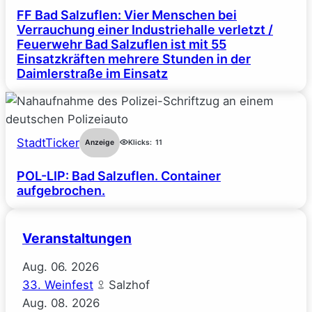
FF Bad Salzuflen: Vier Menschen bei
Verrauchung einer Industriehalle verletzt /
Feuerwehr Bad Salzuflen ist mit 55
Einsatzkräften mehrere Stunden in der
Daimlerstraße im Einsatz
StadtTicker
Anzeige
Klicks:
11
POL-LIP: Bad Salzuflen. Container
aufgebrochen.
Veranstaltungen
Aug.
06.
2026
33. Weinfest
Salzhof
Aug.
08.
2026