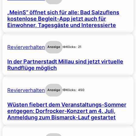
„MeinS“ öffnet sich für alle: Bad Salzuflens
kostenlose Begleit-App jetzt auch für
Einwohner, Tagesgäste und Interessierte
Revierverhalten
Anzeige
Klicks:
21
In der Partnerstadt Millau sind jetzt virtuelle
Rundflüge möglich
Revierverhalten
Anzeige
Klicks:
450
Wüsten fiebert dem Veranstaltungs-Sommer
entgegen: Dorfrocker-Konzert am 4. Juli,
Anmeldung zum Bismarck-Lauf gestartet