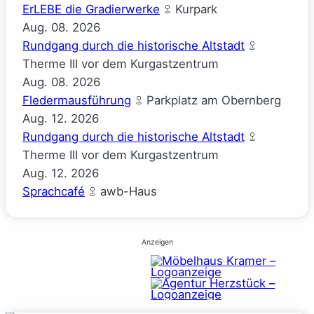
ErLEBE die Gradierwerke
Kurpark
Aug.
08.
2026
Rundgang durch die historische Altstadt
Therme III vor dem Kurgastzentrum
Aug.
08.
2026
Fledermausführung
Parkplatz am Obernberg
Aug.
12.
2026
Rundgang durch die historische Altstadt
Therme III vor dem Kurgastzentrum
Aug.
12.
2026
Sprachcafé
awb-Haus
Anzeigen