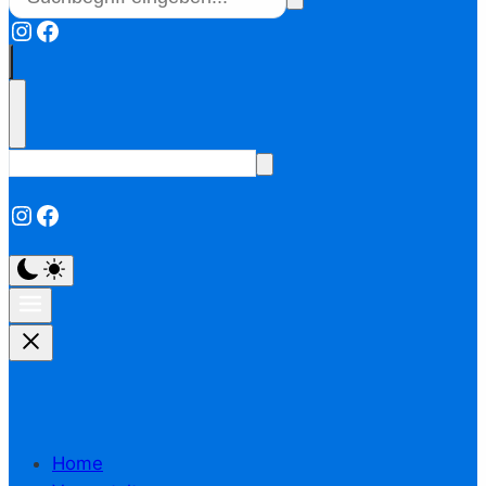
Instagram
Facebook
Instagram
Facebook
Home