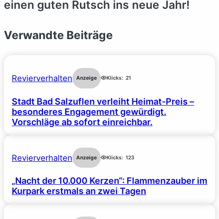
einen guten Rutsch ins neue Jahr!
Verwandte Beiträge
Revierverhalten
Anzeige
Klicks:
21
Stadt Bad Salzuflen verleiht Heimat-Preis –
besonderes Engagement gewürdigt.
Vorschläge ab sofort einreichbar.
Revierverhalten
Anzeige
Klicks:
123
„Nacht der 10.000 Kerzen“: Flammenzauber im
Kurpark erstmals an zwei Tagen