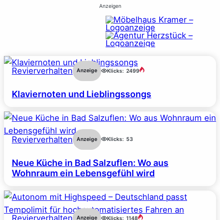
Anzeigen
Revierverhalten
Anzeige
Klicks:
2499
Klaviernoten und Lieblingssongs
Revierverhalten
Anzeige
Klicks:
53
Neue Küche in Bad Salzuflen: Wo aus
Wohnraum ein Lebensgefühl wird
Revierverhalten
Anzeige
Klicks:
1148