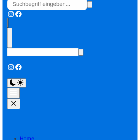
Instagram
Facebook
Instagram
Facebook
Home