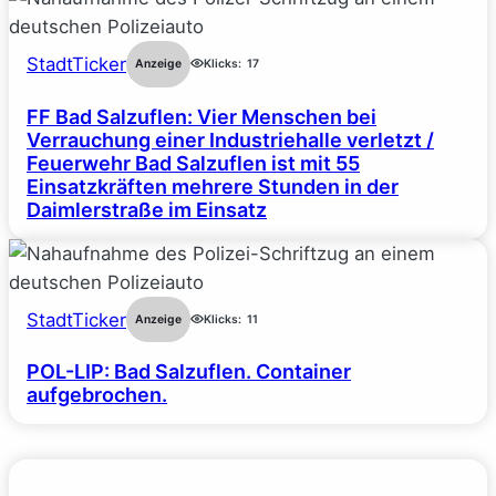
StadtTicker
Anzeige
Klicks:
17
FF Bad Salzuflen: Vier Menschen bei
Verrauchung einer Industriehalle verletzt /
Feuerwehr Bad Salzuflen ist mit 55
Einsatzkräften mehrere Stunden in der
Daimlerstraße im Einsatz
StadtTicker
Anzeige
Klicks:
11
POL-LIP: Bad Salzuflen. Container
aufgebrochen.