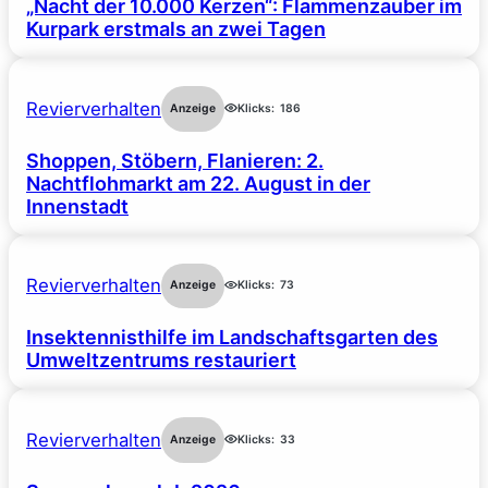
„Nacht der 10.000 Kerzen“: Flammenzauber im
Kurpark erstmals an zwei Tagen
Revierverhalten
Anzeige
Klicks:
186
Shoppen, Stöbern, Flanieren: 2.
Nachtflohmarkt am 22. August in der
Innenstadt
Revierverhalten
Anzeige
Klicks:
73
Insektennisthilfe im Landschaftsgarten des
Umweltzentrums restauriert
Revierverhalten
Anzeige
Klicks:
33