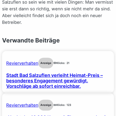
Salzuflen so sein wie mit vielen Dingen: Man vermisst
sie erst dann so richtig, wenn sie nicht mehr da sind.
Aber vielleicht findet sich ja doch noch ein neuer
Betreiber.
Verwandte Beiträge
Revierverhalten
Anzeige
Klicks:
21
Stadt Bad Salzuflen verleiht Heimat-Preis –
besonderes Engagement gewürdigt.
Vorschläge ab sofort einreichbar.
Revierverhalten
Anzeige
Klicks:
123