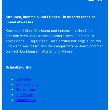
Streunen, Bummeln und Erleben – in unserer Stadt ist
immer etwas los.
Kneipe und Kino, Kleinkunst und Konzerte, kulinarische
Köstlichkeiten und kulturelle Leckerbissen: Für jeden ist
etwas dabei – Tag für Tag. Der Salzstreuner zeigt euch, wo
und wann was los ist. Von der Langen Straße über Schötmar
bis nach Lockhausen, Wüsten und Ahmsen.
Schnellzugriffe:
Startseite
Veranstaltungen
Hier werben
Impressum
Datenschutz