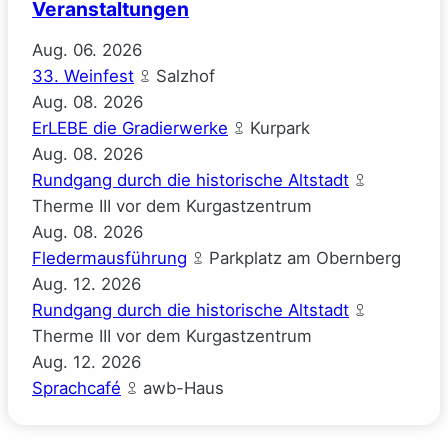
Veranstaltungen
Aug.
06.
2026
33. Weinfest
Salzhof
Aug.
08.
2026
ErLEBE die Gradierwerke
Kurpark
Aug.
08.
2026
Rundgang durch die historische Altstadt
Therme III vor dem Kurgastzentrum
Aug.
08.
2026
Fledermausführung
Parkplatz am Obernberg
Aug.
12.
2026
Rundgang durch die historische Altstadt
Therme III vor dem Kurgastzentrum
Aug.
12.
2026
Sprachcafé
awb-Haus