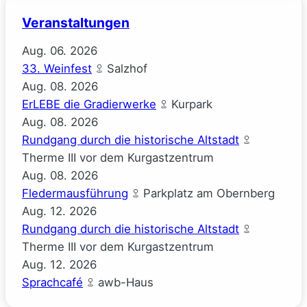
Veranstaltungen
Aug.
06.
2026
33. Weinfest
Salzhof
Aug.
08.
2026
ErLEBE die Gradierwerke
Kurpark
Aug.
08.
2026
Rundgang durch die historische Altstadt
Therme III vor dem Kurgastzentrum
Aug.
08.
2026
Fledermausführung
Parkplatz am Obernberg
Aug.
12.
2026
Rundgang durch die historische Altstadt
Therme III vor dem Kurgastzentrum
Aug.
12.
2026
Sprachcafé
awb-Haus