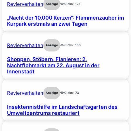
Revierverhalten
Anzeige
Klicks:
123
„Nacht der 10.000 Kerzen“: Flammenzauber im
Kurpark erstmals an zwei Tagen
Revierverhalten
Anzeige
Klicks:
186
Shoppen, Stöbern, Flanieren: 2.
Nachtflohmarkt am 22. August in der
Innenstadt
Revierverhalten
Anzeige
Klicks:
73
Insektennisthilfe im Landschaftsgarten des
Umweltzentrums restauriert