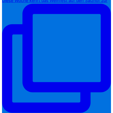
Diese Woche kehrt das Weinfest auf den Salzhof zur