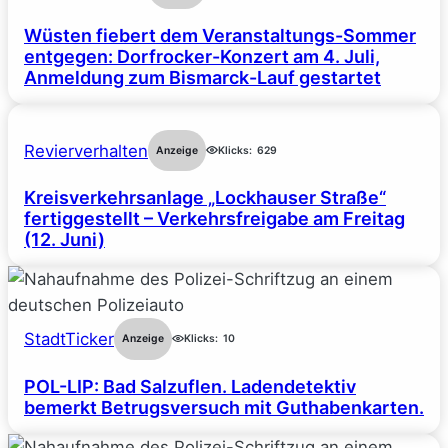
Wüsten fiebert dem Veranstaltungs-Sommer
entgegen: Dorfrocker-Konzert am 4. Juli,
Anmeldung zum Bismarck-Lauf gestartet
Revierverhalten
Anzeige
Klicks:
629
Kreisverkehrsanlage „Lockhauser Straße“
fertiggestellt – Verkehrsfreigabe am Freitag
(12. Juni)
StadtTicker
Anzeige
Klicks:
10
POL-LIP: Bad Salzuflen. Ladendetektiv
bemerkt Betrugsversuch mit Guthabenkarten.