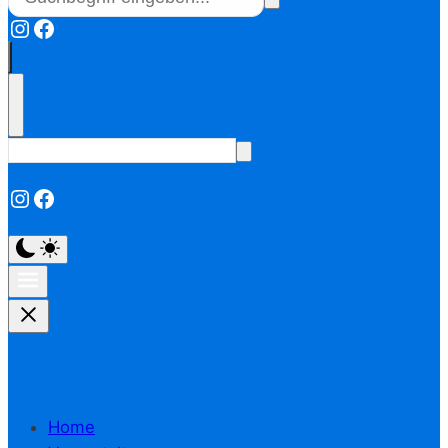
Instagram
Facebook
Instagram
Facebook
Home