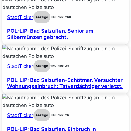
StadtTicker
Anzeige
Klicks:
260
POL-LIP: Bad Salzuflen. Senior um
Silbermünzen gebracht.
StadtTicker
Anzeige
Klicks:
36
POL-LIP: Bad Salzuflen-Schötmar. Versuchter
Wohnungseinbruch: Tatverdächtiger verletzt.
StadtTicker
Anzeige
Klicks:
26
POL-LIP: Bad Salzuflen. Einbruch in