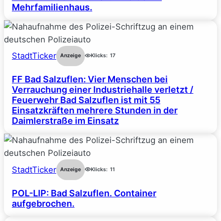
Mehrfamilienhaus.
StadtTicker
Anzeige
Klicks:
17
FF Bad Salzuflen: Vier Menschen bei
Verrauchung einer Industriehalle verletzt /
Feuerwehr Bad Salzuflen ist mit 55
Einsatzkräften mehrere Stunden in der
Daimlerstraße im Einsatz
StadtTicker
Anzeige
Klicks:
11
POL-LIP: Bad Salzuflen. Container
aufgebrochen.