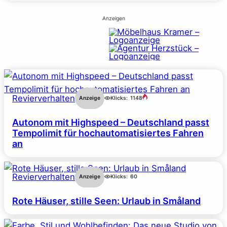
Anzeigen
Revierverhalten
Anzeige
Klicks:
1148
Autonom mit Highspeed – Deutschland passt
Tempolimit für hochautomatisiertes Fahren
an
Revierverhalten
Anzeige
Klicks:
60
Rote Häuser, stille Seen: Urlaub in Småland