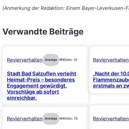
(Anmerkung der Redaktion: Einem Bayer-Leverkusen-Fa
Verwandte Beiträge
Revierverhalten
Revierverhalten
Anzeige
Klicks:
21
Stadt Bad Salzuflen verleiht
„Nacht der 10.
Heimat-Preis – besonderes
Flammenzaube
Engagement gewürdigt.
erstmals an z
Vorschläge ab sofort
einreichbar.
Revierverhalten
Revierverhalten
Anzeige
Klicks:
72