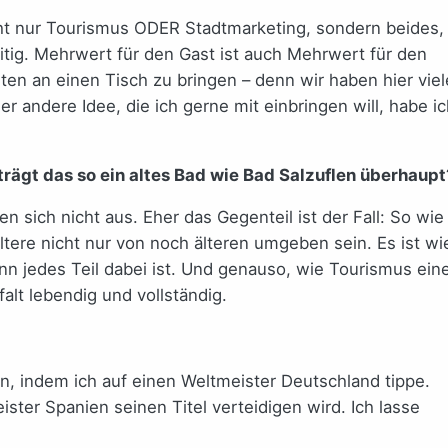
icht nur Tourismus ODER Stadtmarketing, sondern beides,
tig. Mehrwert für den Gast ist auch Mehrwert für den
ten an einen Tisch zu bringen – denn wir haben hier viel
 andere Idee, die ich gerne mit einbringen will, habe ic
rträgt das so ein altes Bad wie Bad Salzuflen überhaupt
n sich nicht aus. Eher das Gegenteil ist der Fall: So wie
ere nicht nur von noch älteren umgeben sein. Es ist wi
enn jedes Teil dabei ist. Und genauso, wie Tourismus ein
falt lebendig und vollständig.
rn, indem ich auf einen Weltmeister Deutschland tippe.
ster Spanien seinen Titel verteidigen wird. Ich lasse