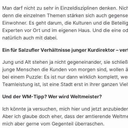
Man darf nicht zu sehr in Einzeldisziplinen denken. N
denn die einzelnen Themen stärken sich auch gegensei
Einwohner. Es geht darum, die Kulturen und die Beteilig
Experten vor Ort und im eigenen Haus. Und die eine oder
natürlich auch mit dabei.
Ein für Salzufler Verhältnisse junger Kurdirektor – ve
Jung und Alt stehen ja nicht gegeneinander, sie schließe
junge Menschen die Kunden von morgen sind, wollen ält
bei einem Puzzle: Es ist nur dann wirklich komplett, w
Teamleistung ist, ist eine Stadt erst in ihrer ganzen Viel
Und der WM-Tipp? Wer wird Weltmeister?
Ich könnte ja versuchen, mich hier und jetzt anzubiede
Aber ich glaube doch eher, dass der amtierende Weltmei
mich aber gerne vom Gegenteil überraschen.