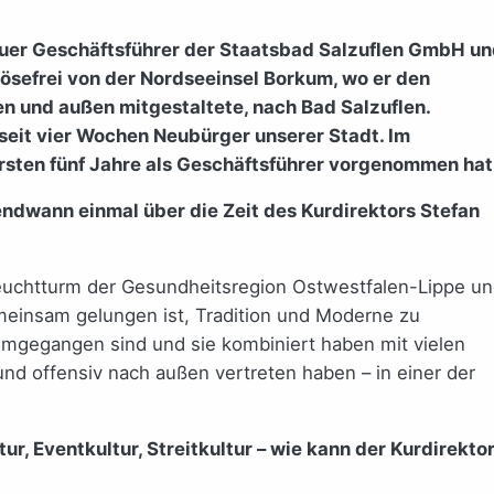
 neuer Geschäftsführer der Staatsbad Salzuflen GmbH u
lösefrei von der Nordseeinsel Borkum, wo er den
n und außen mitgestaltete, nach Bad Salzuflen.
seit vier Wochen Neubürger unserer Stadt. Im
 ersten fünf Jahre als Geschäftsführer vorgenommen hat
ndwann einmal über die Zeit des Kurdirektors Stefan
Leuchtturm der Gesundheitsregion Ostwestfalen-Lippe u
meinsam gelungen ist, Tradition und Moderne zu
umgegangen sind und sie kombiniert haben mit vielen
nd offensiv nach außen vertreten haben – in einer der
ur, Eventkultur, Streitkultur – wie kann der Kurdirekto