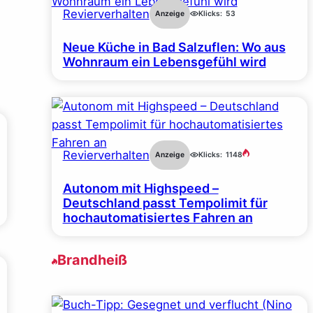
Revierverhalten
Anzeige
Klicks:
53
Neue Küche in Bad Salzuflen: Wo aus
Wohnraum ein Lebensgefühl wird
Revierverhalten
Anzeige
Klicks:
1148
Autonom mit Highspeed –
Deutschland passt Tempolimit für
hochautomatisiertes Fahren an
Brandheiß