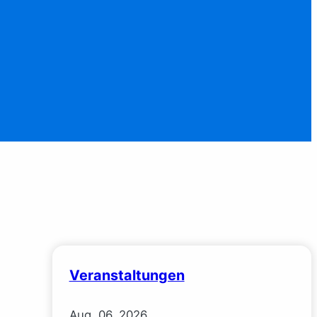
Veranstaltungen
Aug.
06.
2026