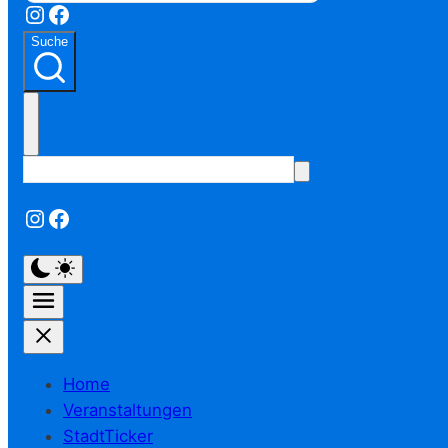
Instagram
Facebook
Suche
Instagram
Facebook
Home
Veranstaltungen
StadtTicker