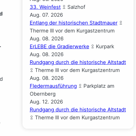
33. Weinfest
Salzhof
nd
Aug.
07.
2026
Entlang der historischen Stadtmauer
Therme III vor dem Kurgastzentrum
Aug.
08.
2026
.
ErLEBE die Gradierwerke
Kurpark
Aug.
08.
2026
Rundgang durch die historische Altstadt
Therme III vor dem Kurgastzentrum
Aug.
08.
2026
nd
Fledermausführung
Parkplatz am
Obernberg
Aug.
12.
2026
Rundgang durch die historische Altstadt
Therme III vor dem Kurgastzentrum
r