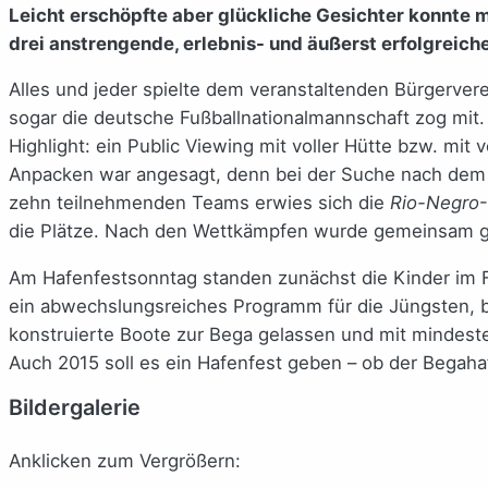
Leicht erschöpfte aber glückliche Gesichter konnte 
drei anstrengende, erlebnis- und äußerst erfolgreiche
Alles und jeder spielte dem veranstaltenden Bürgervere
sogar die deutsche Fußballnationalmannschaft zog mit.
Highlight: ein Public Viewing mit voller Hütte bzw. m
Anpacken war angesagt, denn bei der Suche nach de
zehn teilnehmenden Teams erwies sich die
Rio-Negro
die Plätze. Nach den Wettkämpfen wurde gemeinsam ge
Am Hafenfestsonntag standen zunächst die Kinder im
ein abwechslungsreiches Programm für die Jüngsten,
konstruierte Boote zur Bega gelassen und mit mindest
Auch 2015 soll es ein Hafenfest geben – ob der Begaha
Bildergalerie
Anklicken zum Vergrößern: