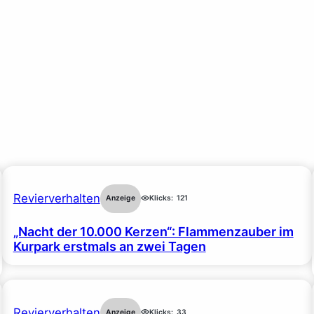
Revierverhalten
Anzeige
Klicks:
121
„Nacht der 10.000 Kerzen“: Flammenzauber im
Kurpark erstmals an zwei Tagen
Revierverhalten
Anzeige
Klicks:
33