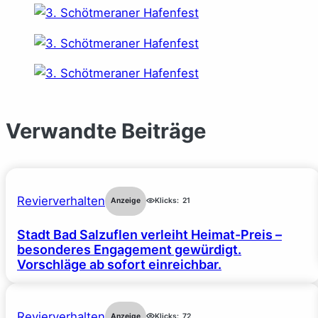
Verwandte Beiträge
Revierverhalten
Anzeige
Klicks:
21
Stadt Bad Salzuflen verleiht Heimat-Preis –
besonderes Engagement gewürdigt.
Vorschläge ab sofort einreichbar.
Revierverhalten
Anzeige
Klicks:
72