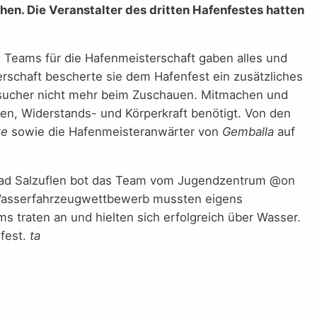
en. Die Veranstalter des dritten Hafenfestes hatten
ie Teams für die Hafenmeisterschaft gaben alles und
erschaft bescherte sie dem Hafenfest ein zusätzliches
tbesucher nicht mehr beim Zuschauen. Mitmachen und
en, Widerstands- und Körperkraft benötigt. Von den
ke
sowie die Hafenmeisteranwärter von
Gemballa
auf
 Bad Salzuflen bot das Team vom Jugendzentrum @on
 Wasserfahrzeugwettbewerb mussten eigens
 traten an und hielten sich erfolgreich über Wasser.
 fest.
ta