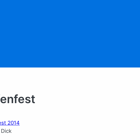
fenfest
 Dick