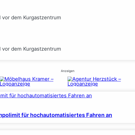
I vor dem Kurgastzentrum
I vor dem Kurgastzentrum
Anzeigen
polimit für hochautomatisiertes Fahren an