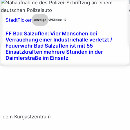
StadtTicker
Anzeige
Klicks:
17
FF Bad Salzuflen: Vier Menschen bei
Verrauchung einer Industriehalle verletzt /
Feuerwehr Bad Salzuflen ist mit 55
Einsatzkräften mehrere Stunden in der
Daimlerstraße im Einsatz
or dem Kurgastzentrum