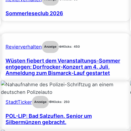
Sommerleseclub 2026
Revierverhalten
Anzeige
Klicks:
450
Wüsten fiebert dem Veranstaltungs-Sommer
entgegen: Dorfrocker-Konzert am 4. Juli,
Anmeldung zum Bismarck-Lauf gestartet
StadtTicker
Anzeige
Klicks:
250
POL-LIP: Bad Salzuflen. Senior um
Silbermünzen gebracht.