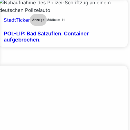
StadtTicker
Anzeige
Klicks:
11
POL-LIP: Bad Salzuflen. Container
aufgebrochen.