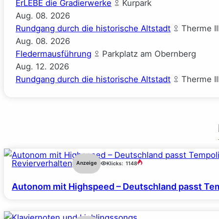
ErLEBE die Gradierwerke
Kurpark
Aug.
08.
2026
Rundgang durch die historische Altstadt
Therme II
Aug.
08.
2026
Fledermausführung
Parkplatz am Obernberg
Aug.
12.
2026
Rundgang durch die historische Altstadt
Therme II
Revierverhalten
Anzeige
Klicks:
1148
Autonom mit Highspeed – Deutschland passt Tem