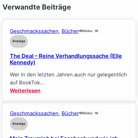
Verwandte Beiträge
Geschmackssachen
, 
Bücher
Klicks:
16
Anzeige
The Deal – Reine Verhandlungssache (Elle
Kennedy)
Wer in den letzten Jahren auch nur gelegentlich
auf BookTok…
:
Weiterlesen
The
Deal
Geschmackssachen
, 
Bücher
–
Klicks:
16
Reine
Anzeige
Verhandlungssache