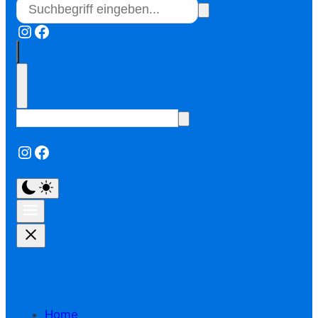
Instagram
Facebook
Instagram
Facebook
Home