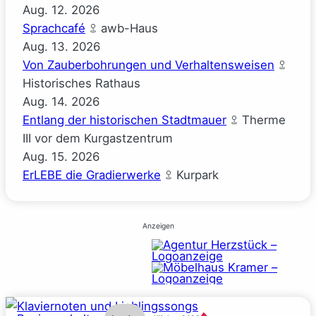
Aug.
12.
2026
Sprachcafé
awb-Haus
Aug.
13.
2026
Von Zauberbohrungen und Verhaltensweisen
Historisches Rathaus
Aug.
14.
2026
Entlang der historischen Stadtmauer
Therme
III vor dem Kurgastzentrum
Aug.
15.
2026
ErLEBE die Gradierwerke
Kurpark
Anzeigen