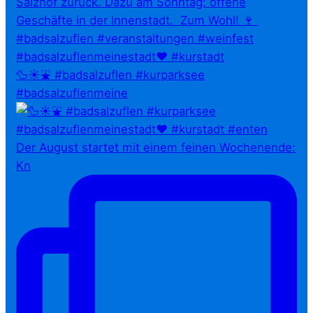
🦆☀️⛲ #badsalzuflen #kurparksee
#badsalzuflenmeine
Der August startet mit einem feinen Wochenende:
Kn