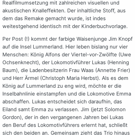
Realfilmumsetzung mit zahlreichen visuellen und
akustischen Knalleffekten. Der inhaltliche Stoff, aus
dem das Remake gemacht wurde, ist indes
weitestgehend identisch mit der Kinderbuchvorlage.
Per Post (!) kommt der farbige Waisenjunge Jim Knopf
auf die Insel Lummerland. Hier leben bislang nur vier
Menschen: König Alfons der Viertel-vor-Zwölfte (Uwe
Ochsenknecht), der Lokomotivführer Lukas (Henning
Baum), die Ladenbesitzerin Frau Waas (Annette Frier)
und Herr Ärmel (Christoph Maria Herbst). Als es dem
König auf Lummerland zu eng wird, möchte er die
Inselbahnlinie einstampfen und die Lokomotive Emma
abschaffen. Lukas entscheidet sich daraufhin, das
Eiland samt Emma zu verlassen. Jim (jetzt Solomon
Gordon), der in den vergangenen Jahren bei Lukas
den Beruf des Lokomotivführers erlernt hat, schließt
sich den beiden an. Gemeinsam zieht das Trio hinaus