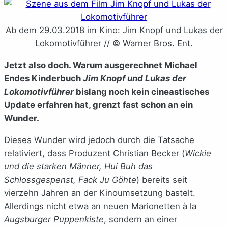
Ab dem 29.03.2018 im Kino: Jim Knopf und Lukas der
Lokomotivführer // © Warner Bros. Ent.
Jetzt also doch. Warum ausgerechnet Michael
Endes Kinderbuch
Jim Knopf und Lukas der
Lokomotivführer
bislang noch kein cineastisches
Update erfahren hat, grenzt fast schon an ein
Wunder.
Dieses Wunder wird jedoch durch die Tatsache
relativiert, dass Produzent Christian Becker (
Wickie
und die starken Männer, Hui Buh das
Schlossgespenst, Fack Ju Göhte
) bereits seit
vierzehn Jahren an der Kinoumsetzung bastelt.
Allerdings nicht etwa an neuen Marionetten à la
Augsburger Puppenkiste
, sondern an einer