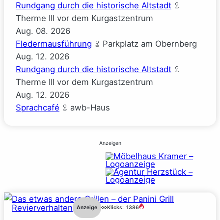
Rundgang durch die historische Altstadt
Therme III vor dem Kurgastzentrum
Aug.
08.
2026
Fledermausführung
Parkplatz am Obernberg
Aug.
12.
2026
Rundgang durch die historische Altstadt
Therme III vor dem Kurgastzentrum
Aug.
12.
2026
Sprachcafé
awb-Haus
Anzeigen
Revierverhalten
Anzeige
Klicks:
1386