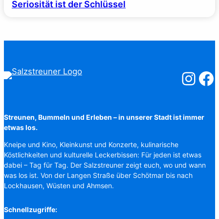
Seriosität ist der Schlüssel
Salzstreuner
Salzst
Streunen, Bummeln und Erleben – in unserer Stadt ist immer
etwas los.
Kneipe und Kino, Kleinkunst und Konzerte, kulinarische
Köstlichkeiten und kulturelle Leckerbissen: Für jeden ist etwas
dabei – Tag für Tag. Der Salzstreuner zeigt euch, wo und wann
was los ist. Von der Langen Straße über Schötmar bis nach
Lockhausen, Wüsten und Ahmsen.
Schnellzugriffe: