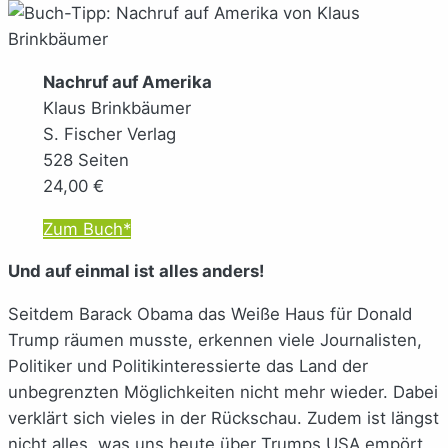
Nachruf auf Amerika
Klaus Brinkbäumer
S. Fischer Verlag
528 Seiten
24,00 €
Zum Buch*
Und auf einmal ist alles anders!
Seitdem Barack Obama das Weiße Haus für Donald
Trump räumen musste, erkennen viele Journalisten,
Politiker und Politikinteressierte das Land der
unbegrenzten Möglichkeiten nicht mehr wieder. Dabei
verklärt sich vieles in der Rückschau. Zudem ist längst
nicht alles, was uns heute über Trumps USA empört,