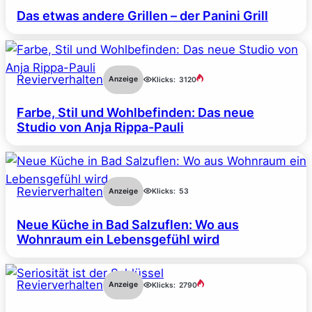
Das etwas andere Grillen – der Panini Grill
Revierverhalten
Anzeige
Klicks:
3120
Farbe, Stil und Wohlbefinden: Das neue
Studio von Anja Rippa-Pauli
Revierverhalten
Anzeige
Klicks:
53
Neue Küche in Bad Salzuflen: Wo aus
Wohnraum ein Lebensgefühl wird
Revierverhalten
Anzeige
Klicks:
2790