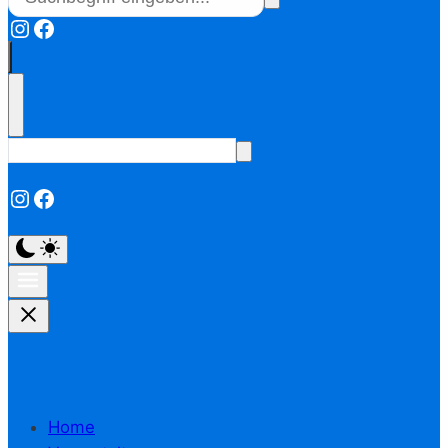
Instagram
Facebook
Instagram
Facebook
Home