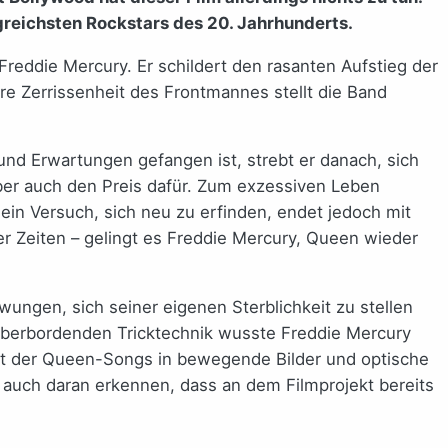
greichsten Rockstars des 20. Jahrhunderts.
eddie Mercury. Er schildert den rasanten Aufstieg der
re Zerrissenheit des Frontmannes stellt die Band
 und Erwartungen gefangen ist, strebt er danach, sich
 aber auch den Preis dafür. Zum exzessiven Leben
ein Versuch, sich neu zu erfinden, endet jedoch mit
er Zeiten – gelingt es Freddie Mercury, Queen wieder
wungen, sich seiner eigenen Sterblichkeit zu stellen
 überbordenden Tricktechnik wusste Freddie Mercury
t der Queen-Songs in bewegende Bilder und optische
h auch daran erkennen, dass an dem Filmprojekt bereits