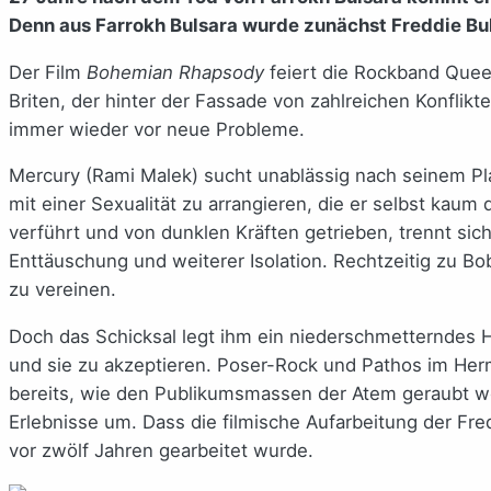
Denn aus Farrokh Bulsara wurde zunächst Freddie Buls
Der Film
Bohemian Rhapsody
feiert die Rockband Quee
Briten, der hinter der Fassade von zahlreichen Konflik
immer wieder vor neue Probleme.
Mercury (Rami Malek) sucht unablässig nach seinem Plat
mit einer Sexualität zu arrangieren, die er selbst kaum
verführt und von dunklen Kräften getrieben, trennt sic
Enttäuschung und weiterer Isolation. Rechtzeitig zu Bo
zu vereinen.
Doch das Schicksal legt ihm ein niederschmetterndes Hi
und sie zu akzeptieren. Poser-Rock und Pathos im Herm
bereits, wie den Publikumsmassen der Atem geraubt 
Erlebnisse um. Dass die filmische Aufarbeitung der Fre
vor zwölf Jahren gearbeitet wurde.