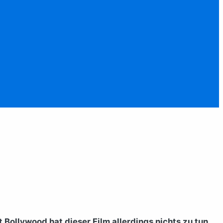
Bollywood hat dieser Film allerdings nichts zu tun.