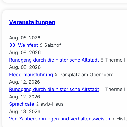
($ick)
Veranstaltungen
Aug.
06.
2026
33. Weinfest
Salzhof
Aug.
08.
2026
Rundgang durch die historische Altstadt
Therme II
Aug.
08.
2026
Fledermausführung
Parkplatz am Obernberg
Aug.
12.
2026
Rundgang durch die historische Altstadt
Therme II
Aug.
12.
2026
Sprachcafé
awb-Haus
Aug.
13.
2026
Von Zauberbohrungen und Verhaltensweisen
Hist