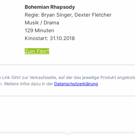
Bohemian Rhapsody
Regie: Bryan Singer, Dexter Fletcher
Musik / Drama
129 Minuten
Kinostart: 31.10.2018
Zum Film*
en Link führt zur Verkaufsseite, auf der das jeweilige Produkt angebo
n. Weitere Infos dazu in der
Datenschutzerklärung
.