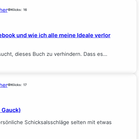
her
Klicks:
16
book und wie ich alle meine Ideale verlor
sucht, dieses Buch zu verhindern. Dass es…
her
Klicks:
17
e Gauck)
rsönliche Schicksalsschläge selten mit etwas