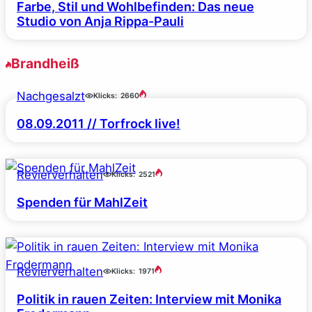
Farbe, Stil und Wohlbefinden: Das neue
Studio von Anja Rippa-Pauli
Brandheiß
Nachgesalzt
Klicks:
2660
08.09.2011 // Torfrock live!
Revierverhalten
Klicks:
2521
Spenden für MahlZeit
Revierverhalten
Klicks:
1971
Politik in rauen Zeiten: Interview mit Monika