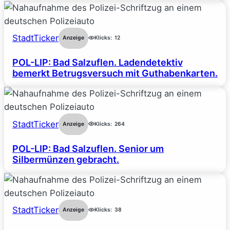
StadtTicker
Anzeige
Klicks:
12
POL-LIP: Bad Salzuflen. Ladendetektiv
bemerkt Betrugsversuch mit Guthabenkarten.
StadtTicker
Anzeige
Klicks:
264
POL-LIP: Bad Salzuflen. Senior um
Silbermünzen gebracht.
StadtTicker
Anzeige
Klicks:
38