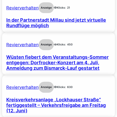
Revierverhalten
Anzeige
Klicks:
21
In der Partnerstadt Millau sind jetzt virtuelle
Rundflüge möglich
Revierverhalten
Anzeige
Klicks:
450
Wüsten fiebert dem Veranstaltungs-Sommer
entgegen: Dorfrocker-Konzert am 4. Juli,
Anmeldung zum Bismarck-Lauf gestartet
Revierverhalten
Anzeige
Klicks:
630
Kreisverkehrsanlage „Lockhauser Straße“
fertiggestellt – Verkehrsfreigabe am Freitag
(12. Juni)