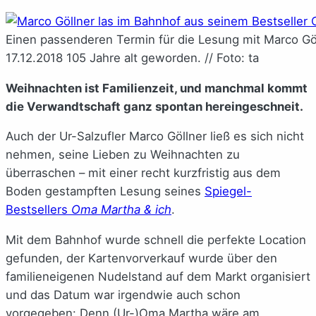
Einen passenderen Termin für die Lesung mit Marco G
17.12.2018 105 Jahre alt geworden. // Foto: ta
Weihnachten ist Familienzeit, und manchmal kommt
die Verwandtschaft ganz spontan hereingeschneit.
Auch der Ur-Salzufler Marco Göllner ließ es sich nicht
nehmen, seine Lieben zu Weihnachten zu
überraschen – mit einer recht kurzfristig aus dem
Boden gestampften Lesung seines
Spiegel-
Bestsellers
Oma Martha & ich
.
Mit dem Bahnhof wurde schnell die perfekte Location
gefunden, der Kartenvorverkauf wurde über den
familieneigenen Nudelstand auf dem Markt organisiert
und das Datum war irgendwie auch schon
vorgegeben: Denn (Ur-)Oma Martha wäre am