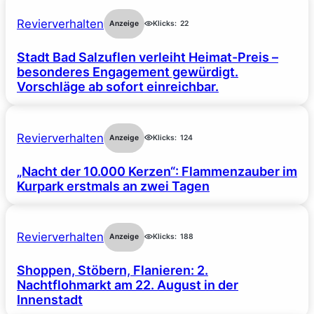
Revierverhalten
Anzeige
Klicks:
22
Stadt Bad Salzuflen verleiht Heimat-Preis –
besonderes Engagement gewürdigt.
Vorschläge ab sofort einreichbar.
Revierverhalten
Anzeige
Klicks:
124
„Nacht der 10.000 Kerzen“: Flammenzauber im
Kurpark erstmals an zwei Tagen
Revierverhalten
Anzeige
Klicks:
188
Shoppen, Stöbern, Flanieren: 2.
Nachtflohmarkt am 22. August in der
Innenstadt