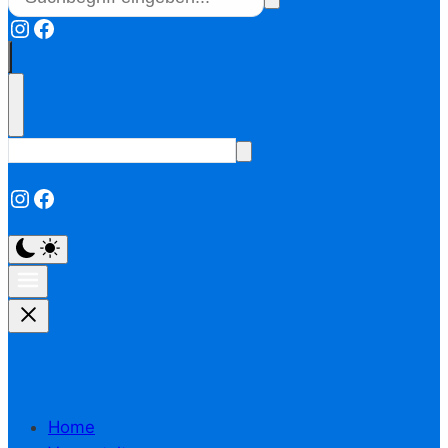
Instagram
Facebook
Instagram
Facebook
Home