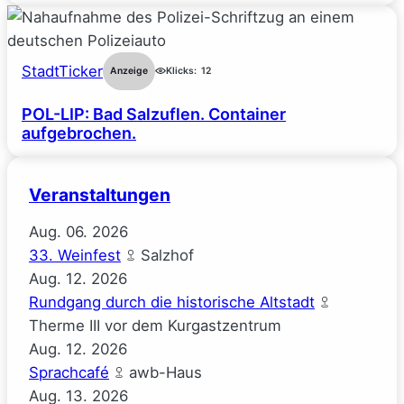
StadtTicker
Anzeige
Klicks:
12
POL-LIP: Bad Salzuflen. Container
aufgebrochen.
Veranstaltungen
Aug.
06.
2026
33. Weinfest
Salzhof
Aug.
12.
2026
Rundgang durch die historische Altstadt
Therme III vor dem Kurgastzentrum
Aug.
12.
2026
Sprachcafé
awb-Haus
Aug.
13.
2026