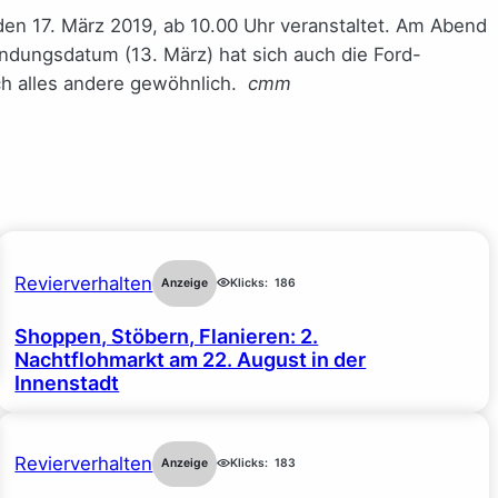
en 17. März 2019, ab 10.00 Uhr veranstaltet. Am Abend
ündungsdatum (13. März) hat sich auch die Ford-
ich alles andere gewöhnlich.
cmm
Revierverhalten
Anzeige
Klicks:
186
Shoppen, Stöbern, Flanieren: 2.
Nachtflohmarkt am 22. August in der
Innenstadt
Revierverhalten
Anzeige
Klicks:
183