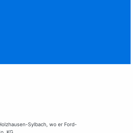
Holzhausen-Sylbach, wo er Ford-
Co. KG