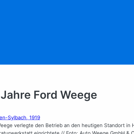
 Jahre Ford Weege
eege verlegte den Betrieb an den heutigen Standort in 
aturwerkstatt einrichtete // Foto: Auto Weege GmbH & 