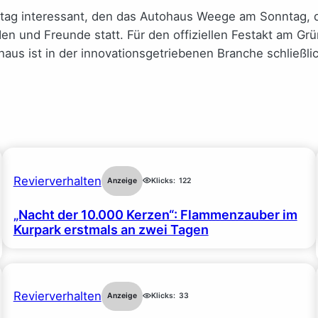
ntag interessant, den das Autohaus Weege am Sonntag, d
en und Freunde statt. Für den offiziellen Festakt am Gr
haus ist in der innovationsgetriebenen Branche schließl
Revierverhalten
Anzeige
Klicks:
122
„Nacht der 10.000 Kerzen“: Flammenzauber im
Kurpark erstmals an zwei Tagen
Revierverhalten
Anzeige
Klicks:
33