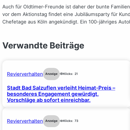
Auch für Oldtimer-Freunde ist daher der bunte Familie
vor dem Aktionstag findet eine Jubiläumsparty für Kund
Chefetage aus Köln angekündigt. Ein 100-jähriges Auto
Verwandte Beiträge
Revierverhalten
Anzeige
Klicks:
21
Stadt Bad Salzuflen verleiht Heimat-Preis –
besonderes Engagement gewürdigt.
Vorschläge ab sofort einreichbar.
Revierverhalten
Anzeige
Klicks:
73