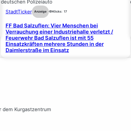
StadtTicker
Anzeige
Klicks:
17
FF Bad Salzuflen: Vier Menschen bei
Verrauchung einer Industriehalle verletzt /
Feuerwehr Bad Salzuflen ist mit 55
Einsatzkräften mehrere Stunden in der
Daimlerstraße im Einsatz
or dem Kurgastzentrum