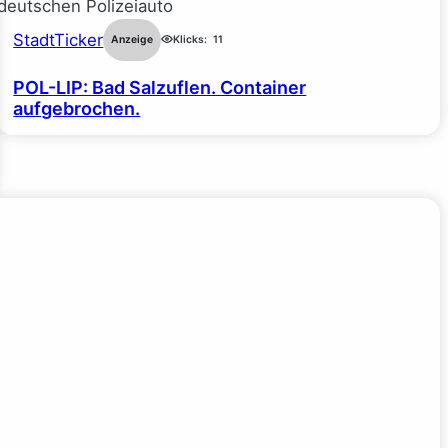
StadtTicker
Anzeige
Klicks:
11
POL-LIP: Bad Salzuflen. Container
aufgebrochen.