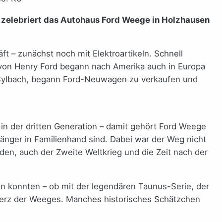
z zelebriert das Autohaus Ford Weege in Holzhausen
 – zunächst noch mit Elektroartikeln. Schnell
 von Henry Ford begann nach Amerika auch in Europa
n-Sylbach, begann Ford-Neuwagen zu verkaufen und
n der dritten Generation – damit gehört Ford Weege
länger in Familienhand sind. Dabei war der Weg nicht
en, auch der Zweite Weltkrieg und die Zeit nach der
n konnten – ob mit der legendären Taunus-Serie, der
erz der Weeges. Manches historisches Schätzchen