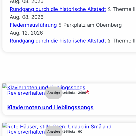
Aug.
08.
2026
Rundgang durch die historische Altstadt
Therme II
Aug.
08.
2026
Fledermausführung
Parkplatz am Obernberg
Aug.
12.
2026
Rundgang durch die historische Altstadt
Therme II
Revierverhalten
Anzeige
Klicks:
2499
Klaviernoten und Lieblingssongs
Revierverhalten
Anzeige
Klicks:
60