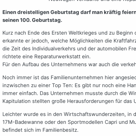
Einen dreistelligen Geburtstag darf man kräftig fei
seinen 100. Geburtstag.
Kurz nach Ende des Ersten Weltkrieges und zu Beginn d
erkannte er jedoch, welche Möglichkeiten die Kraftfa
die Zeit des Individualverkehrs und der automobilen 
richtete eine Reparaturwerkstatt ein.
Für den Aufbau des Unternehmens war auch die verkehr
Noch immer ist das Familienunternehmen hier angesied
inzwischen zu einer Top Ten: Es gibt nur noch eine Han
immer einfach. Das Unternehmen musste durch die Wirt
Kapitulation stellten große Herausforderungen für das
Leichter wurde es in den Wirtschaftswunderzeiten, in
17M-Badewanne oder den Sportmodellen Capri und Mus
befindet sich im Familienbesitz.