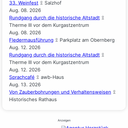
33. Weinfest
Salzhof
Aug.
08.
2026
Rundgang durch die historische Altstadt
Therme III vor dem Kurgastzentrum
Aug.
08.
2026
Fledermausführung
Parkplatz am Obernberg
Aug.
12.
2026
Rundgang durch die historische Altstadt
Therme III vor dem Kurgastzentrum
Aug.
12.
2026
Sprachcafé
awb-Haus
Aug.
13.
2026
Von Zauberbohrungen und Verhaltensweisen
Historisches Rathaus
Anzeigen