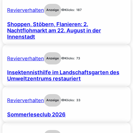
Revierverhalten
Anzeige
Klicks:
187
Shoppen, Stöbern, Flanieren: 2.
Nachtflohmarkt am 22. August in der
Innenstadt
Revierverhalten
Anzeige
Klicks:
73
Insektennisthilfe im Landschaftsgarten des
Umweltzentrums restauriert
Revierverhalten
Anzeige
Klicks:
33
Sommerleseclub 2026