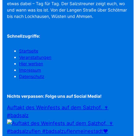
etwas dabei – Tag für Tag. Der Salzstreuner zeigt euch, wo
und wann was los ist. Von der Langen Straße über Schötmar
bis nach Lockhausen, Wüsten und Ahmsen.
Schnellzugriffe:
Startseite
Veranstaltungen
Hier werben
Impressum
Datenschutz
Nichts verpassen: Folge uns auf Social Media!
Auftakt des Weinfests auf dem Salzhof. 🍷
#badsalz