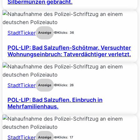
Silbermünzen gebracht.
StadtTicker
Anzeige
Klicks:
36
POL-LIP: Bad Salzuflen-Schötmar. Versuchter
Wohnungseinbruch: Tatverdächtiger verletzt.
StadtTicker
Anzeige
Klicks:
26
POL-LIP: Bad Salzuflen. Einbruch in
Mehrfamilienhaus.
StadtTicker
Anzeige
Klicks:
17