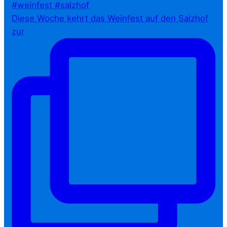
Diese Woche kehrt das Weinfest auf den Salzhof
zur