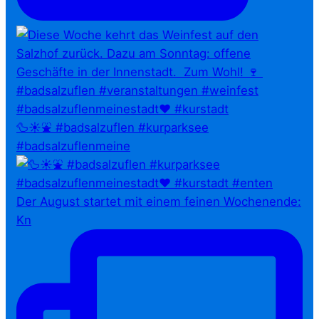
🦆☀️⛲ #badsalzuflen #kurparksee
#badsalzuflenmeine
Der August startet mit einem feinen Wochenende:
Kn