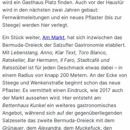
wird ein Gasthaus Platz finden. Auch vor der Haustür
wird in den nächsten zwei Jahren gebaut:
Fernwärmeleitungen und ein neues Pflaster (bis zur
Steege) werden hier verlegt.
Ein Stück weiter,
Am Markt
, hat sich inzwischen das
Bermuda-Dreieck der Salzufler Gastronomie etabliert.
Mit
Lebenslang, Anno, Klar Text, Toro Blanco,
Ratskeller, Bar Hermann, Il Faro, Stadtcafé und
Ratsstübel
ist für jeden Geschmack etwas dabei – in
einem Radius von knapp 200 Metern. An der Ecke von
Steege und Wenkenstraße beginnt schon das neue
Pflaster. Es vermittelt einen Eindruck, wie 2017 auch
der Markt aussehen wird. Hier entsteht am
Bettenhaus Kunkel
ein weiteres gastronomisches
Angebot, während sich auf der gegenüberliegenden
Salzeseite das zweite Bermuda-Dreieck mit dem
Grünauer
, dem
Alexandra
, dem
Muckefuck
, den