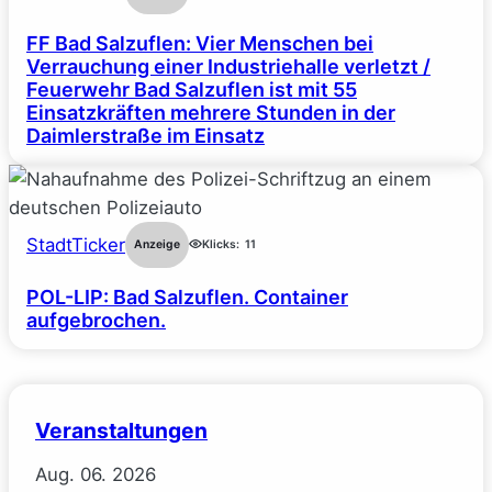
FF Bad Salzuflen: Vier Menschen bei
Verrauchung einer Industriehalle verletzt /
Feuerwehr Bad Salzuflen ist mit 55
Einsatzkräften mehrere Stunden in der
Daimlerstraße im Einsatz
StadtTicker
Anzeige
Klicks:
11
POL-LIP: Bad Salzuflen. Container
aufgebrochen.
Veranstaltungen
Aug.
06.
2026