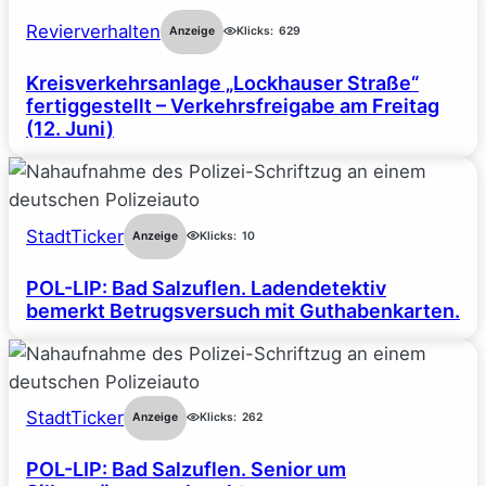
Revierverhalten
Anzeige
Klicks:
629
Kreisverkehrsanlage „Lockhauser Straße“
fertiggestellt – Verkehrsfreigabe am Freitag
(12. Juni)
StadtTicker
Anzeige
Klicks:
10
POL-LIP: Bad Salzuflen. Ladendetektiv
bemerkt Betrugsversuch mit Guthabenkarten.
StadtTicker
Anzeige
Klicks:
262
POL-LIP: Bad Salzuflen. Senior um