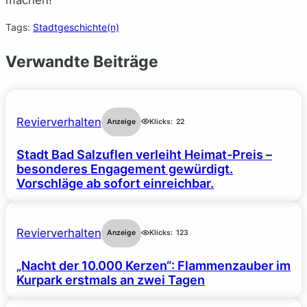
Tags:
Stadtgeschichte(n)
Verwandte Beiträge
Revierverhalten
Anzeige
Klicks:
22
Stadt Bad Salzuflen verleiht Heimat-Preis –
besonderes Engagement gewürdigt.
Vorschläge ab sofort einreichbar.
Revierverhalten
Anzeige
Klicks:
123
„Nacht der 10.000 Kerzen“: Flammenzauber im
Kurpark erstmals an zwei Tagen