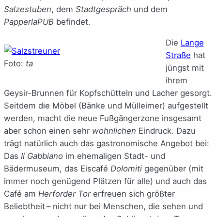
Salzestuben
, dem
Stadtgespräch
und dem
PapperlaPUB
befindet.
Die
Lange
Straße
hat
Foto:
ta
jüngst mit
ihrem
Geysir-Brunnen für Kopfschütteln und Lacher gesorgt.
Seitdem die Möbel (Bänke und Mülleimer) aufgestellt
werden, macht die neue Fußgängerzone insgesamt
aber schon einen sehr
wohnlichen
Eindruck. Dazu
trägt natürlich auch das gastronomische Angebot bei:
Das
Il Gabbiano
im ehemaligen Stadt- und
Bädermuseum, das Eiscafé
Dolomiti
gegenüber (mit
immer noch genügend Plätzen für alle) und auch das
Café am
Herforder Tor
erfreuen sich größter
Beliebtheit – nicht nur bei Menschen, die sehen und