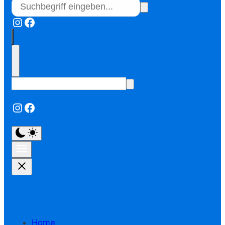
Instagram
Facebook
Instagram
Facebook
Home