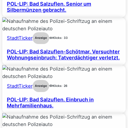
POL-LIP: Bad Salzuflen. Senior um
Silbermünzen gebracht.
StadtTicker
Anzeige
Klicks:
33
POL-LIP: Bad Salzuflen-Schötmar. Versuchter
Wohnungseinbruch: Tatverdächtiger verletzt.
StadtTicker
Anzeige
Klicks:
26
POL-LIP: Bad Salzuflen. Einbruch in
Mehrfamilienhaus.