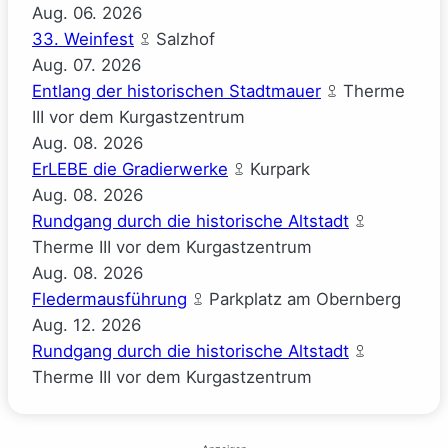
Aug.
06.
2026
33. Weinfest
Salzhof
Aug.
07.
2026
Entlang der historischen Stadtmauer
Therme
III vor dem Kurgastzentrum
Aug.
08.
2026
ErLEBE die Gradierwerke
Kurpark
Aug.
08.
2026
Rundgang durch die historische Altstadt
Therme III vor dem Kurgastzentrum
Aug.
08.
2026
Fledermausführung
Parkplatz am Obernberg
Aug.
12.
2026
Rundgang durch die historische Altstadt
Therme III vor dem Kurgastzentrum