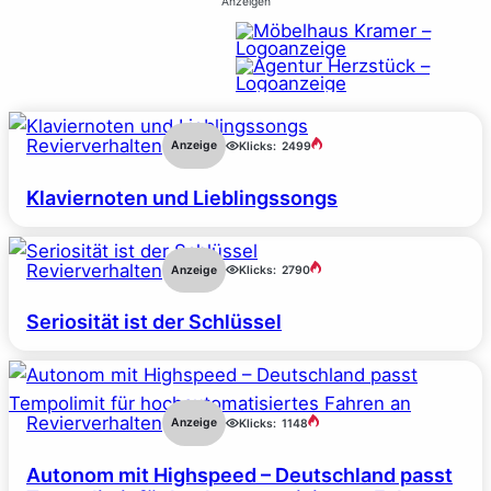
Anzeigen
Revierverhalten
Anzeige
Klicks:
2499
Klaviernoten und Lieblingssongs
Revierverhalten
Anzeige
Klicks:
2790
Seriosität ist der Schlüssel
Revierverhalten
Anzeige
Klicks:
1148
Autonom mit Highspeed – Deutschland passt