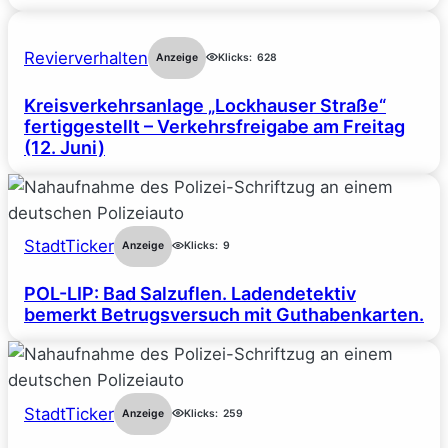
Revierverhalten
Anzeige
Klicks:
628
Kreisverkehrsanlage „Lockhauser Straße“
fertiggestellt – Verkehrsfreigabe am Freitag
(12. Juni)
StadtTicker
Anzeige
Klicks:
9
POL-LIP: Bad Salzuflen. Ladendetektiv
bemerkt Betrugsversuch mit Guthabenkarten.
StadtTicker
Anzeige
Klicks:
259