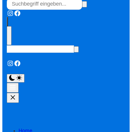
Instagram
Facebook
Instagram
Facebook
Home