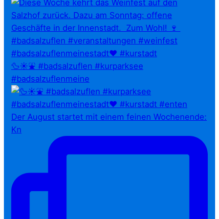
🦆☀️⛲ #badsalzuflen #kurparksee
#badsalzuflenmeine
Der August startet mit einem feinen Wochenende:
Kn