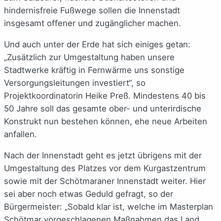
hindernisfreie Fußwege sollen die Innenstadt
insgesamt offener und zugänglicher machen.
Und auch unter der Erde hat sich einiges getan:
„Zusätzlich zur Umgestaltung haben unsere
Stadtwerke kräftig in Fernwärme uns sonstige
Versorgungsleitungen investiert“, so
Projektkoordinatorin Heike Preß. Mindestens 40 bis
50 Jahre soll das gesamte ober- und unterirdische
Konstrukt nun bestehen können, ehe neue Arbeiten
anfallen.
Nach der Innenstadt geht es jetzt übrigens mit der
Umgestaltung des Platzes vor dem Kurgastzentrum
sowie mit der Schötmaraner Innenstadt weiter. Hier
sei aber noch etwas Geduld gefragt, so der
Bürgermeister: „Sobald klar ist, welche im Masterplan
Schötmar vorgeschlagenen Maßnahmen das Land