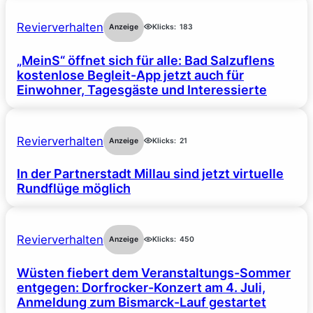
Revierverhalten
Anzeige
Klicks:
183
„MeinS“ öffnet sich für alle: Bad Salzuflens
kostenlose Begleit-App jetzt auch für
Einwohner, Tagesgäste und Interessierte
Revierverhalten
Anzeige
Klicks:
21
In der Partnerstadt Millau sind jetzt virtuelle
Rundflüge möglich
Revierverhalten
Anzeige
Klicks:
450
Wüsten fiebert dem Veranstaltungs-Sommer
entgegen: Dorfrocker-Konzert am 4. Juli,
Anmeldung zum Bismarck-Lauf gestartet