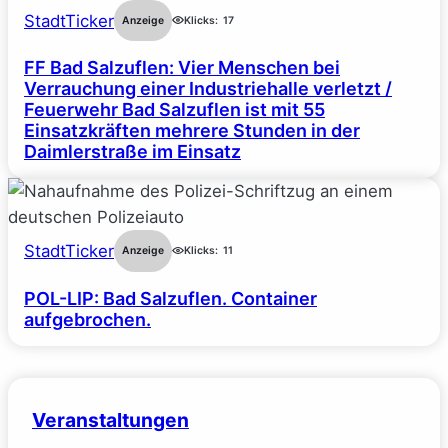
StadtTicker
Anzeige
Klicks:
17
FF Bad Salzuflen: Vier Menschen bei
Verrauchung einer Industriehalle verletzt /
Feuerwehr Bad Salzuflen ist mit 55
Einsatzkräften mehrere Stunden in der
Daimlerstraße im Einsatz
StadtTicker
Anzeige
Klicks:
11
POL-LIP: Bad Salzuflen. Container
aufgebrochen.
Veranstaltungen