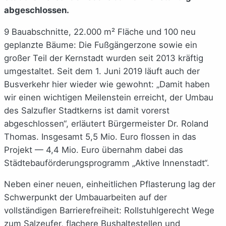
abgeschlossen.
9 Bauabschnitte, 22.000 m² Fläche und 100 neu
geplanzte Bäume: Die Fußgängerzone sowie ein
großer Teil der Kernstadt wurden seit 2013 kräftig
umgestaltet. Seit dem 1. Juni 2019 läuft auch der
Busverkehr hier wieder wie gewohnt: „Damit haben
wir einen wichtigen Meilenstein erreicht, der Umbau
des Salzufler Stadtkerns ist damit vorerst
abgeschlossen“, erläutert Bürgermeister Dr. Roland
Thomas. Insgesamt 5,5 Mio. Euro flossen in das
Projekt — 4,4 Mio. Euro übernahm dabei das
Städtebauförderungsprogramm „Aktive Innenstadt“.
Neben einer neuen, einheitlichen Pflasterung lag der
Schwerpunkt der Umbauarbeiten auf der
vollständigen Barrierefreiheit: Rollstuhlgerecht Wege
zum Salzeufer, flachere Bushaltestellen und