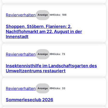
Revierverhalten
Anzeige
Klicks:
186
Shoppen, Stöbern, Flanieren: 2.
Nachtflohmarkt am 22. August in der
Innenstadt
Revierverhalten
Anzeige
Klicks:
73
Insektennisthilfe im Landschaftsgarten des
Umweltzentrums restauriert
Revierverhalten
Anzeige
Klicks:
33
Sommerleseclub 2026