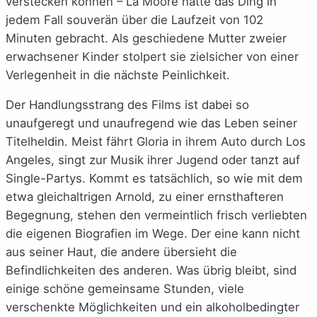
verstecken können – La Moore hätte das Ding in
jedem Fall souverän über die Laufzeit von 102
Minuten gebracht. Als geschiedene Mutter zweier
erwachsener Kinder stolpert sie zielsicher von einer
Verlegenheit in die nächste Peinlichkeit.
Der Handlungsstrang des Films ist dabei so
unaufgeregt und unaufregend wie das Leben seiner
Titelheldin. Meist fährt Gloria in ihrem Auto durch Los
Angeles, singt zur Musik ihrer Jugend oder tanzt auf
Single-Partys. Kommt es tatsächlich, so wie mit dem
etwa gleichaltrigen Arnold, zu einer ernsthafteren
Begegnung, stehen den vermeintlich frisch verliebten
die eigenen Biografien im Wege. Der eine kann nicht
aus seiner Haut, die andere übersieht die
Befindlichkeiten des anderen. Was übrig bleibt, sind
einige schöne gemeinsame Stunden, viele
verschenkte Möglichkeiten und ein alkoholbedingter