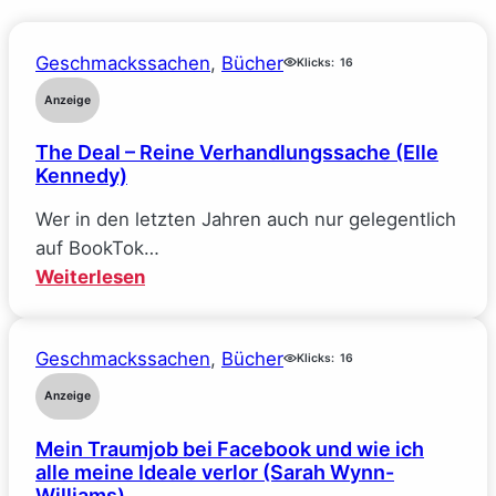
Geschmackssachen
, 
Bücher
Klicks:
16
Anzeige
The Deal – Reine Verhandlungssache (Elle
Kennedy)
Wer in den letzten Jahren auch nur gelegentlich
auf BookTok…
:
Weiterlesen
The
Deal
Geschmackssachen
, 
Bücher
–
Klicks:
16
Reine
Anzeige
Verhandlungssache
Mein Traumjob bei Facebook und wie ich
(Elle
alle meine Ideale verlor (Sarah Wynn-
Kennedy)
Williams)