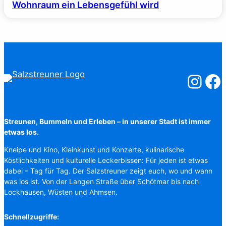
Wohnraum ein Lebensgefühl wird
Salzstreuner
Salzst
Streunen, Bummeln und Erleben – in unserer Stadt ist immer
etwas los.
Kneipe und Kino, Kleinkunst und Konzerte, kulinarische
Köstlichkeiten und kulturelle Leckerbissen: Für jeden ist etwas
dabei – Tag für Tag. Der Salzstreuner zeigt euch, wo und wann
was los ist. Von der Langen Straße über Schötmar bis nach
Lockhausen, Wüsten und Ahmsen.
Schnellzugriffe: