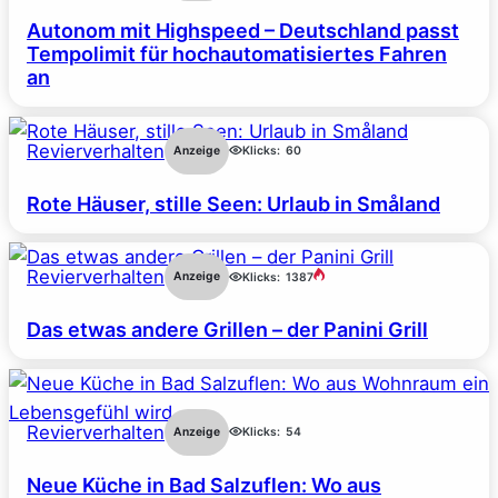
Autonom mit Highspeed – Deutschland passt
Tempolimit für hochautomatisiertes Fahren
an
Revierverhalten
Anzeige
Klicks:
60
Rote Häuser, stille Seen: Urlaub in Småland
Revierverhalten
Anzeige
Klicks:
1387
Das etwas andere Grillen – der Panini Grill
Revierverhalten
Anzeige
Klicks:
54
Neue Küche in Bad Salzuflen: Wo aus