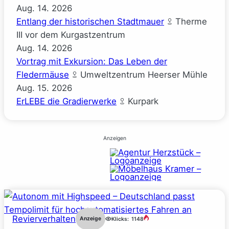
Aug.
14.
2026
Entlang der historischen Stadtmauer
Therme
III vor dem Kurgastzentrum
Aug.
14.
2026
Vortrag mit Exkursion: Das Leben der
Fledermäuse
Umweltzentrum Heerser Mühle
Aug.
15.
2026
ErLEBE die Gradierwerke
Kurpark
Anzeigen
Revierverhalten
Anzeige
Klicks:
1148