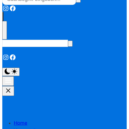
Instagram
Facebook
Instagram
Facebook
Home